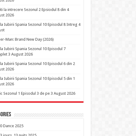
ust 2026
iti la intrecere Sezonul 2 Epsiodul 8 din 4
ust 2026
la Iubirii Spania Sezonul 10 Episodul 8 Intreg 4
ust
er-Man: Brand New Day (2026)
la Iubirii Spania Sezonul 10 Episodul 7
let 3 August 2026
la Iubirii Spania Sezonul 10 Episodul 6 din 2
ust 2026
la Iubirii Spania Sezonul 10 Episodul 5 din 1
ust 2026
ic Sezonul 1 Episodul 3 de pe 3 August 2026
ories
0 Dance 2025
3 jours, 13 nuits 2025