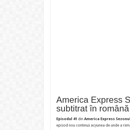
America Express S
subtitrat în română
Episodul 41
din
America Express Sezonul
episod nou continuă acțiunea de unde a răma