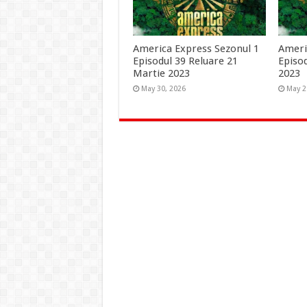
America Express Sezonul 1
Ameri
Episodul 39 Reluare 21
Episo
Martie 2023
2023
May 30, 2026
May 2