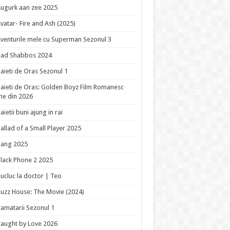
ugurk aan zee 2025
vatar- Fire and Ash (2025)
venturile mele cu Superman Sezonul 3
Bad Shabbos 2024
aieti de Oras Sezonul 1
aieti de Oras: Golden Boyz Film Romanesc
ne din 2026
aietii buni ajung in rai
allad of a Small Player 2025
Bang 2025
lack Phone 2 2025
ucluc la doctor | Teo
uzz House: The Movie (2024)
amatarii Sezonul 1
aught by Love 2026