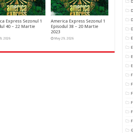
D
D
D
ca Express Sezonul 1
America Express Sezonul 1
dul 40 – 22 Martie
Episodul 38 – 20 Martie
2023
E
9, 2026
May 29, 2026
E
E
E
F
F
F
F
F
G