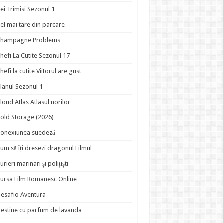
ei Trimisi Sezonul 1
el mai tare din parcare
Champagne Problems
hefi La Cutite Sezonul 17
hefi la cutite Viitorul are gust
lanul Sezonul 1
loud Atlas Atlasul norilor
old Storage (2026)
onexiunea suedeză
um să îți dresezi dragonul Filmul
urieri marinari și polițiști
ursa Film Romanesc Online
esafio Aventura
estine cu parfum de lavanda