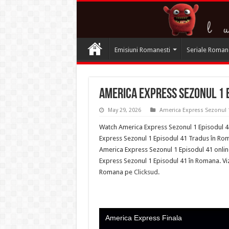
Emisiuni Romanesti
Seriale Roman
America Express Sezonul 1 E
May 29, 2026
America Express Sezonul 
Watch America Express Sezonul 1 Episodul 41
Express Sezonul 1 Episodul 41 Tradus în Roma
America Express Sezonul 1 Episodul 41 onlin
Express Sezonul 1 Episodul 41 în Romana. Viz
Romana pe
Clicksud
.