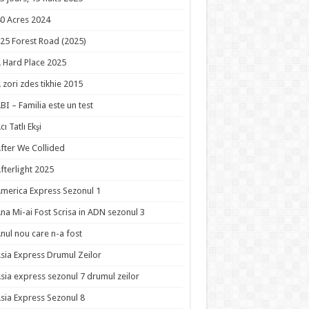
0 Acres 2024
25 Forest Road (2025)
 Hard Place 2025
 zori zdes tikhie 2015
BI – Familia este un test
cı Tatlı Ekşi
fter We Collided
fterlight 2025
merica Express Sezonul 1
na Mi-ai Fost Scrisa in ADN sezonul 3
nul nou care n-a fost
sia Express Drumul Zeilor
sia express sezonul 7 drumul zeilor
sia Express Sezonul 8