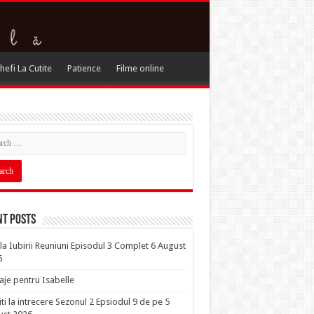
hefi La Cutite
Patience
Filme online
nt Posts
la Iubirii Reuniuni Episodul 3 Complet 6 August
6
je pentru Isabelle
iti la intrecere Sezonul 2 Epsiodul 9 de pe 5