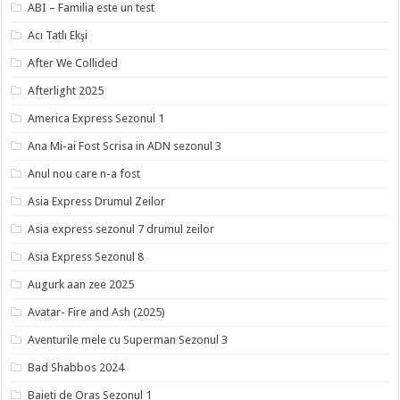
ABI – Familia este un test
Acı Tatlı Ekşi
After We Collided
Afterlight 2025
America Express Sezonul 1
Ana Mi-ai Fost Scrisa in ADN sezonul 3
Anul nou care n-a fost
Asia Express Drumul Zeilor
Asia express sezonul 7 drumul zeilor
Asia Express Sezonul 8
Augurk aan zee 2025
Avatar- Fire and Ash (2025)
Aventurile mele cu Superman Sezonul 3
Bad Shabbos 2024
Baieti de Oras Sezonul 1