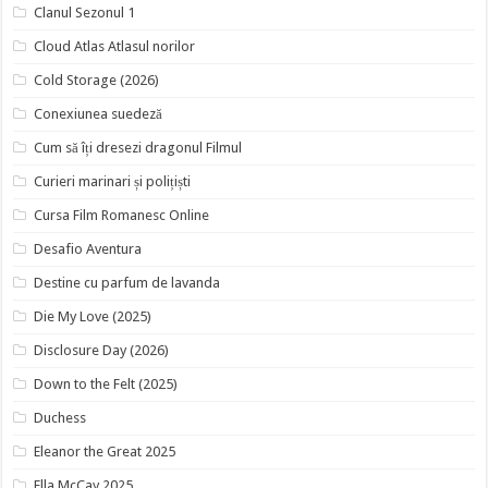
Clanul Sezonul 1
Cloud Atlas Atlasul norilor
Cold Storage (2026)
Conexiunea suedeză
Cum să îți dresezi dragonul Filmul
Curieri marinari și polițiști
Cursa Film Romanesc Online
Desafio Aventura
Destine cu parfum de lavanda
Die My Love (2025)
Disclosure Day (2026)
Down to the Felt (2025)
Duchess
Eleanor the Great 2025
Ella McCay 2025