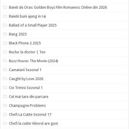
Baieti de Oras: Golden Boyz Film Romanesc Online din 2026
Baietii buni ajung in rai
Ballad of a Small Player 2025
Bang 2025
Black Phone 2 2025
Bucluc la doctor | Teo
Buzz House: The Movie (2024)
Camatarii Sezonul 1
Caught by Love 2026
Cei Trimisi Sezonul 1
Cel mai tare din parcare
Champagne Problems
Chefi La Cutite Sezonul 17
Chefi la cutite Viitorul are gust