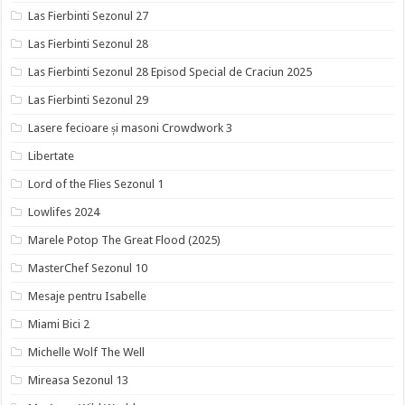
Las Fierbinti Sezonul 27
Las Fierbinti Sezonul 28
Las Fierbinti Sezonul 28 Episod Special de Craciun 2025
Las Fierbinti Sezonul 29
Lasere fecioare și masoni Crowdwork 3
Libertate
Lord of the Flies Sezonul 1
Lowlifes 2024
Marele Potop The Great Flood (2025)
MasterChef Sezonul 10
Mesaje pentru Isabelle
Miami Bici 2
Michelle Wolf The Well
Mireasa Sezonul 13