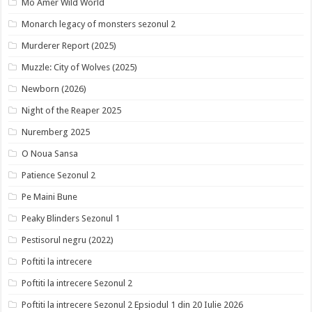
Mo Amer Wild World
Monarch legacy of monsters sezonul 2
Murderer Report (2025)
Muzzle: City of Wolves (2025)
Newborn (2026)
Night of the Reaper 2025
Nuremberg 2025
O Noua Sansa
Patience Sezonul 2
Pe Maini Bune
Peaky Blinders Sezonul 1
Pestisorul negru (2022)
Poftiti la intrecere
Poftiti la intrecere Sezonul 2
Poftiti la intrecere Sezonul 2 Epsiodul 1 din 20 Iulie 2026