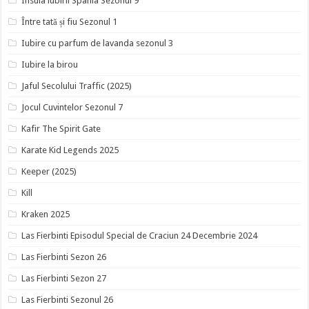
Insula iubirii Spania Sezonul 9
Între tată și fiu Sezonul 1
Iubire cu parfum de lavanda sezonul 3
Iubire la birou
Jaful Secolului Traffic (2025)
Jocul Cuvintelor Sezonul 7
Kafir The Spirit Gate
Karate Kid Legends 2025
Keeper (2025)
Kill
Kraken 2025
Las Fierbinti Episodul Special de Craciun 24 Decembrie 2024
Las Fierbinti Sezon 26
Las Fierbinti Sezon 27
Las Fierbinti Sezonul 26