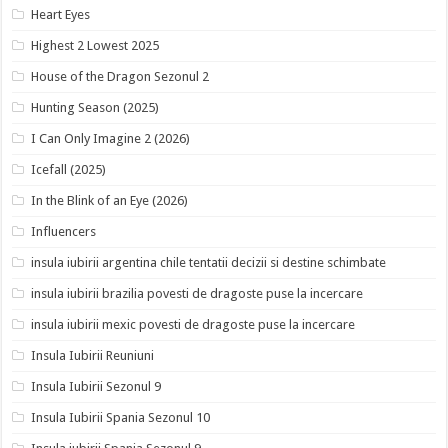
Heart Eyes
Highest 2 Lowest 2025
House of the Dragon Sezonul 2
Hunting Season (2025)
I Can Only Imagine 2 (2026)
Icefall (2025)
In the Blink of an Eye (2026)
Influencers
insula iubirii argentina chile tentatii decizii si destine schimbate
insula iubirii brazilia povesti de dragoste puse la incercare
insula iubirii mexic povesti de dragoste puse la incercare
Insula Iubirii Reuniuni
Insula Iubirii Sezonul 9
Insula Iubirii Spania Sezonul 10