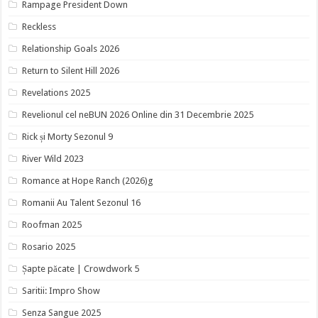
Rampage President Down
Reckless
Relationship Goals 2026
Return to Silent Hill 2026
Revelations 2025
Revelionul cel neBUN 2026 Online din 31 Decembrie 2025
Rick și Morty Sezonul 9
River Wild 2023
Romance at Hope Ranch (2026)g
Romanii Au Talent Sezonul 16
Roofman 2025
Rosario 2025
Șapte păcate | Crowdwork 5
Saritii: Impro Show
Senza Sangue 2025