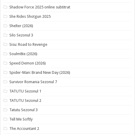
Shadow Force 2025 online subtitrat
She Rides Shotgun 2025
Shelter (2026)
Silo Sezonul 3
Sisu: Road to Revenge
Soulm8te (2026)
Speed Demon (2026)
Spider-Man: Brand New Day (2026)
Survivor Romania Sezonul 7
TATUTU Sezonul 1
TATUTU Sezonul 2
Tatutu Sezonul 3
Tell Me Softly
The Accountant 2