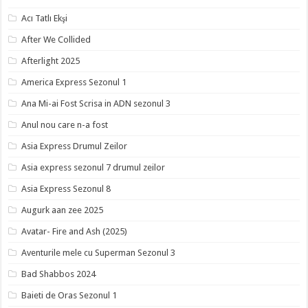
Acı Tatlı Ekşi
After We Collided
Afterlight 2025
America Express Sezonul 1
Ana Mi-ai Fost Scrisa in ADN sezonul 3
Anul nou care n-a fost
Asia Express Drumul Zeilor
Asia express sezonul 7 drumul zeilor
Asia Express Sezonul 8
Augurk aan zee 2025
Avatar- Fire and Ash (2025)
Aventurile mele cu Superman Sezonul 3
Bad Shabbos 2024
Baieti de Oras Sezonul 1