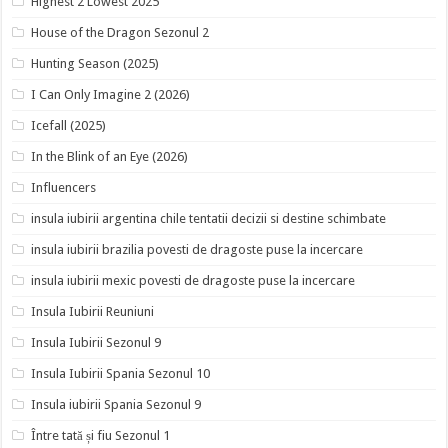
Highest 2 Lowest 2025
House of the Dragon Sezonul 2
Hunting Season (2025)
I Can Only Imagine 2 (2026)
Icefall (2025)
In the Blink of an Eye (2026)
Influencers
insula iubirii argentina chile tentatii decizii si destine schimbate
insula iubirii brazilia povesti de dragoste puse la incercare
insula iubirii mexic povesti de dragoste puse la incercare
Insula Iubirii Reuniuni
Insula Iubirii Sezonul 9
Insula Iubirii Spania Sezonul 10
Insula iubirii Spania Sezonul 9
Între tată și fiu Sezonul 1