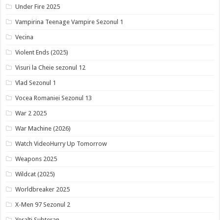
Under Fire 2025
Vampirina Teenage Vampire Sezonul 1
Vecina
Violent Ends (2025)
Visuri la Cheie sezonul 12
Vlad Sezonul 1
Vocea Romaniei Sezonul 13
War 2 2025
War Machine (2026)
Watch VideoHurry Up Tomorrow
Weapons 2025
Wildcat (2025)
Worldbreaker 2025
X-Men 97 Sezonul 2
Yeralti Subteran