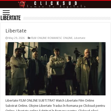
Libertate
Libertate
May 29, 2026
FILM ONLINE ROMANESC ONLINE
,
Libertate
Libertate FILM ONLINE SUBTITRAT Watch Libertate Film Online
Substrat Online. Obține Libertate Tradus în Romana pe Clicksud pentru
Online. Libertate online Subtitrat în Romana pentru. Clicksud oferă