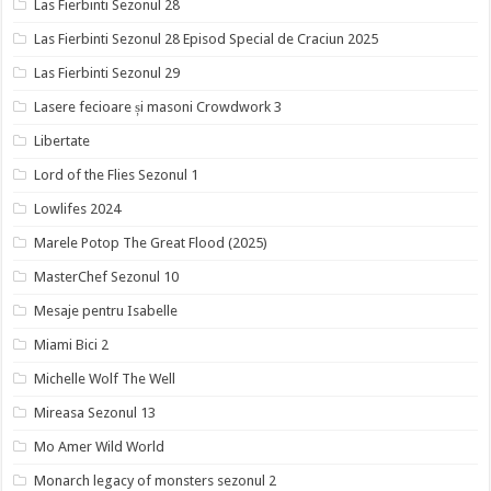
Las Fierbinti Sezonul 28
Las Fierbinti Sezonul 28 Episod Special de Craciun 2025
Las Fierbinti Sezonul 29
Lasere fecioare și masoni Crowdwork 3
Libertate
Lord of the Flies Sezonul 1
Lowlifes 2024
Marele Potop The Great Flood (2025)
MasterChef Sezonul 10
Mesaje pentru Isabelle
Miami Bici 2
Michelle Wolf The Well
Mireasa Sezonul 13
Mo Amer Wild World
Monarch legacy of monsters sezonul 2