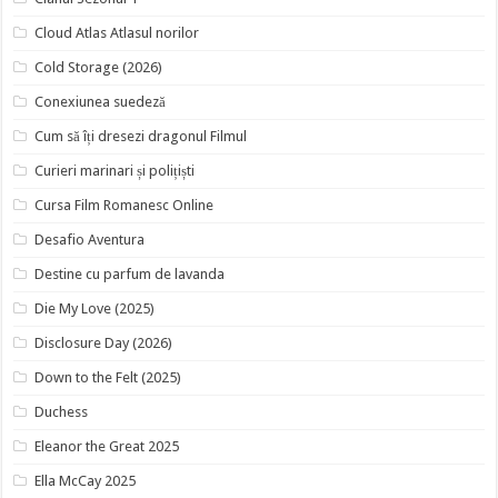
Cloud Atlas Atlasul norilor
Cold Storage (2026)
Conexiunea suedeză
Cum să îți dresezi dragonul Filmul
Curieri marinari și polițiști
Cursa Film Romanesc Online
Desafio Aventura
Destine cu parfum de lavanda
Die My Love (2025)
Disclosure Day (2026)
Down to the Felt (2025)
Duchess
Eleanor the Great 2025
Ella McCay 2025