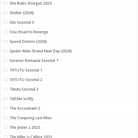
She Rides Shotgun 2025
Shelter (2026)
Silo Sezonul 3
Sisu: Road to Revenge
Speed Demon (2026)
Spider-Man: Brand New Day (2026)
Survivor Romania Sezonul 7
TATUTU Sezonul 1
TATUTU Sezonul 2
Tatutu Sezonul 3
Tell Me Softly
The Accountant 2
The Conjuring Last Rites
The Jester 2 2025
The Killer is Calling 2025