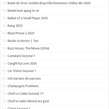
Baieti de Oras: Golden Boyz Film Romanesc Online din 2026
Baietii buni ajung in rai
Ballad of a Small Player 2025
Bang 2025
Black Phone 2 2025
Bucluc la doctor | Teo
Buzz House: The Movie (2024)
Camatarii Sezonul 1
Caught by Love 2026
Cei Trimisi Sezonul 1
Cel mai tare din parcare
Champagne Problems
Chefi La Cutite Sezonul 17
Chefi la cutite Viitorul are gust
Clanul Sezonul 1