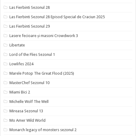
Las Fierbinti Sezonul 28
Las Fierbinti Sezonul 28 Episod Special de Craciun 2025
Las Fierbinti Sezonul 29
Lasere fecioare și masoni Crowdwork 3
Libertate
Lord of the Flies Sezonul 1
Lowlifes 2024
Marele Potop The Great Flood (2025)
MasterChef Sezonul 10
Miami Bici 2
Michelle Wolf The Well
Mireasa Sezonul 13
Mo Amer Wild World
Monarch legacy of monsters sezonul 2