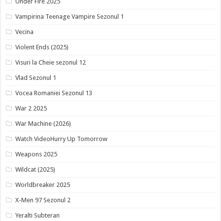
Under Fire 2025
Vampirina Teenage Vampire Sezonul 1
Vecina
Violent Ends (2025)
Visuri la Cheie sezonul 12
Vlad Sezonul 1
Vocea Romaniei Sezonul 13
War 2 2025
War Machine (2026)
Watch VideoHurry Up Tomorrow
Weapons 2025
Wildcat (2025)
Worldbreaker 2025
X-Men 97 Sezonul 2
Yeralti Subteran