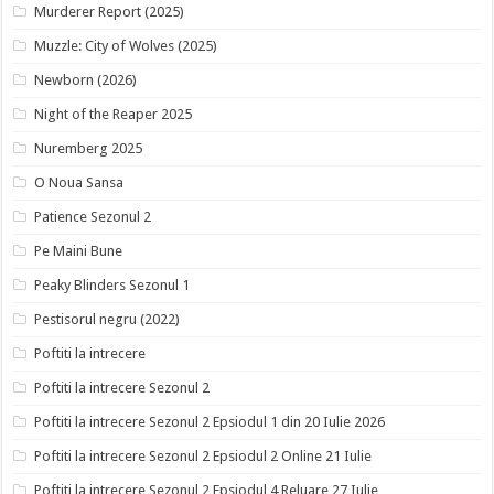
Murderer Report (2025)
Muzzle: City of Wolves (2025)
Newborn (2026)
Night of the Reaper 2025
Nuremberg 2025
O Noua Sansa
Patience Sezonul 2
Pe Maini Bune
Peaky Blinders Sezonul 1
Pestisorul negru (2022)
Poftiti la intrecere
Poftiti la intrecere Sezonul 2
Poftiti la intrecere Sezonul 2 Epsiodul 1 din 20 Iulie 2026
Poftiti la intrecere Sezonul 2 Epsiodul 2 Online 21 Iulie
Poftiti la intrecere Sezonul 2 Epsiodul 4 Reluare 27 Iulie