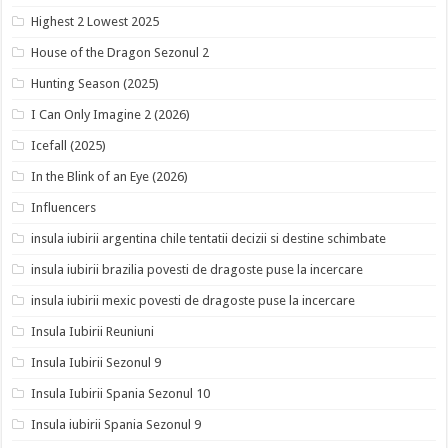
Highest 2 Lowest 2025
House of the Dragon Sezonul 2
Hunting Season (2025)
I Can Only Imagine 2 (2026)
Icefall (2025)
In the Blink of an Eye (2026)
Influencers
insula iubirii argentina chile tentatii decizii si destine schimbate
insula iubirii brazilia povesti de dragoste puse la incercare
insula iubirii mexic povesti de dragoste puse la incercare
Insula Iubirii Reuniuni
Insula Iubirii Sezonul 9
Insula Iubirii Spania Sezonul 10
Insula iubirii Spania Sezonul 9