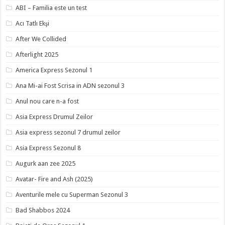
ABI – Familia este un test
Acı Tatlı Ekşi
After We Collided
Afterlight 2025
America Express Sezonul 1
Ana Mi-ai Fost Scrisa in ADN sezonul 3
Anul nou care n-a fost
Asia Express Drumul Zeilor
Asia express sezonul 7 drumul zeilor
Asia Express Sezonul 8
Augurk aan zee 2025
Avatar- Fire and Ash (2025)
Aventurile mele cu Superman Sezonul 3
Bad Shabbos 2024