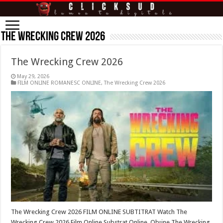
The Wrecking Crew 2026
The Wrecking Crew 2026
May 29, 2026
FILM ONLINE ROMANESC ONLINE
,
The Wrecking Crew 2026
The Wrecking Crew 2026 FILM ONLINE SUBTITRAT Watch The
Wrecking Crew 2026 Film Online Substrat Online. Obține The Wrecking