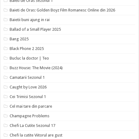
Baieti de Oras Sezonul 1
Baieti de Oras: Golden Boyz Film Romanesc Online din 2026
Baietii buni ajung in rai
Ballad of a Small Player 2025
Bang 2025
Black Phone 2 2025
Bucluc la doctor | Teo
Buzz House: The Movie (2024)
Camatarii Sezonul 1
Caught by Love 2026
Cei Trimisi Sezonul 1
Cel mai tare din parcare
Champagne Problems
Chefi La Cutite Sezonul 17
Chefi la cutite Viitorul are gust