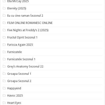
Ella McCay 2025
Eternity (2025)
Eu cu cine raman Sezonul 2
FILM ONLINE ROMANESC ONLINE
Five Nights at Freddy’s 2 (2025)
Fructul Oprit Sezonul 1
Furioza Again 2025
Furnicutele
Furnicutele Sezonul 1
Grey’s Anatomy Sezonul 22
Groapa Sezonul 1
Groapa Sezonul 2
Happyend
Havoc 2025
Heart Eyes