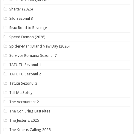
Shelter (2026)
Silo Sezonul 3
Sisu: Road to Revenge
Speed Demon (2026)
Spider-Man: Brand New Day (2026)
Survivor Romania Sezonul 7
TATUTU Sezonul 1
TATUTU Sezonul 2
Tatutu Sezonul 3
Tell Me Softly
The Accountant 2
The Conjuring Last Rites
The Jester 2 2025
The Killer is Calling 2025