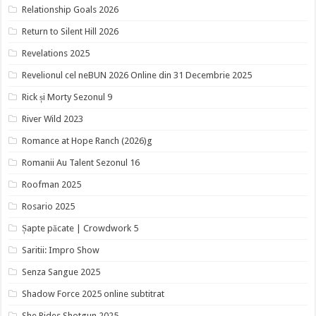
Relationship Goals 2026
Return to Silent Hill 2026
Revelations 2025
Revelionul cel neBUN 2026 Online din 31 Decembrie 2025
Rick și Morty Sezonul 9
River Wild 2023
Romance at Hope Ranch (2026)g
Romanii Au Talent Sezonul 16
Roofman 2025
Rosario 2025
Șapte păcate | Crowdwork 5
Saritii: Impro Show
Senza Sangue 2025
Shadow Force 2025 online subtitrat
She Rides Shotgun 2025