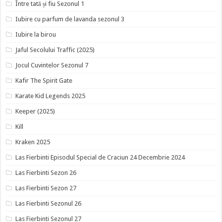
Între tată și fiu Sezonul 1
Iubire cu parfum de lavanda sezonul 3
Iubire la birou
Jaful Secolului Traffic (2025)
Jocul Cuvintelor Sezonul 7
Kafir The Spirit Gate
Karate Kid Legends 2025
Keeper (2025)
Kill
Kraken 2025
Las Fierbinti Episodul Special de Craciun 24 Decembrie 2024
Las Fierbinti Sezon 26
Las Fierbinti Sezon 27
Las Fierbinti Sezonul 26
Las Fierbinti Sezonul 27