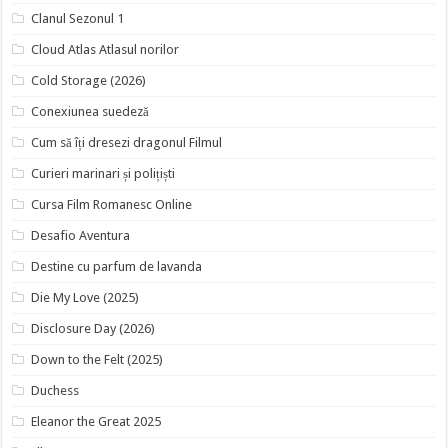
Clanul Sezonul 1
Cloud Atlas Atlasul norilor
Cold Storage (2026)
Conexiunea suedeză
Cum să îți dresezi dragonul Filmul
Curieri marinari și polițiști
Cursa Film Romanesc Online
Desafio Aventura
Destine cu parfum de lavanda
Die My Love (2025)
Disclosure Day (2026)
Down to the Felt (2025)
Duchess
Eleanor the Great 2025