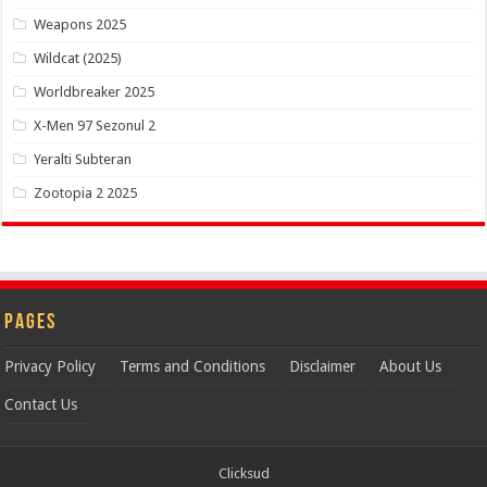
Weapons 2025
Wildcat (2025)
Worldbreaker 2025
X-Men 97 Sezonul 2
Yeralti Subteran
Zootopia 2 2025
Pages
Privacy Policy
Terms and Conditions
Disclaimer
About Us
Contact Us
Clicksud