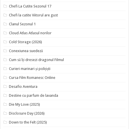
Chefi La Cutite Sezonul 17
Chefi la cutite Viitorul are gust
Clanul Sezonul 1
Cloud Atlas Atlasul norilor
Cold Storage (2026)
Conexiunea suedeză
Cum să îți dresezi dragonul Filmul
Curieri marinari și polițiști
Cursa Film Romanesc Online
Desafio Aventura
Destine cu parfum de lavanda
Die My Love (2025)
Disclosure Day (2026)
Down to the Felt (2025)