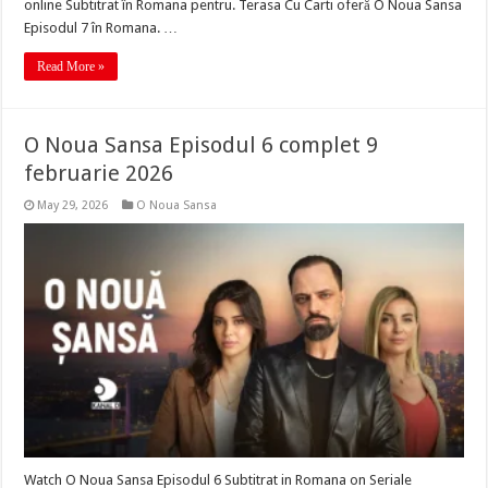
online Subtitrat în Romana pentru. Terasa Cu Carti oferă O Noua Sansa
Episodul 7 în Romana. …
Read More »
O Noua Sansa Episodul 6 complet 9
februarie 2026
May 29, 2026
O Noua Sansa
Watch O Noua Sansa Episodul 6 Subtitrat in Romana on Seriale