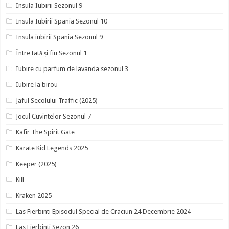
Insula Iubirii Sezonul 9
Insula Iubirii Spania Sezonul 10
Insula iubirii Spania Sezonul 9
Între tată și fiu Sezonul 1
Iubire cu parfum de lavanda sezonul 3
Iubire la birou
Jaful Secolului Traffic (2025)
Jocul Cuvintelor Sezonul 7
Kafir The Spirit Gate
Karate Kid Legends 2025
Keeper (2025)
Kill
Kraken 2025
Las Fierbinti Episodul Special de Craciun 24 Decembrie 2024
Las Fierbinti Sezon 26