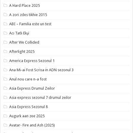
A Hard Place 2025
A zori zdes tikhie 2015
ABI – Familia este un test
Acı Tatlı Ekşi
After We Collided
Afterlight 2025
America Express Sezonul 1
Ana Mi-ai Fost Scrisa in ADN sezonul 3
Anul nou care n-a fost
Asia Express Drumul Zeilor
Asia express sezonul 7 drumul zeilor
Asia Express Sezonul 8
Augurk aan zee 2025
Avatar- Fire and Ash (2025)