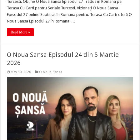
Turcesti. Obține O Noua Sansa Episodul 27 Tradus în Romana pe
Terasa Cu Carti pentru Seriale Turcesti. Vizionați O Noua Sansa
Episodul 27 online Subtitrat în Romana pentru. Terasa Cu Carti oferă O
Noua Sansa Episodul 27 în Romana. …
Read More »
O Noua Sansa Episodul 24 din 5 Martie
2026
May 30, 2026
O Noua Sansa