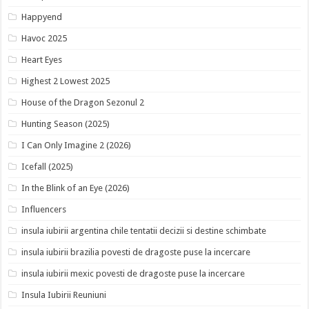
Happyend
Havoc 2025
Heart Eyes
Highest 2 Lowest 2025
House of the Dragon Sezonul 2
Hunting Season (2025)
I Can Only Imagine 2 (2026)
Icefall (2025)
In the Blink of an Eye (2026)
Influencers
insula iubirii argentina chile tentatii decizii si destine schimbate
insula iubirii brazilia povesti de dragoste puse la incercare
insula iubirii mexic povesti de dragoste puse la incercare
Insula Iubirii Reuniuni