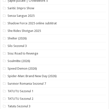
Șapte păcate | Crowdwork 5
Saritii: Impro Show
Senza Sangue 2025
Shadow Force 2025 online subtitrat
She Rides Shotgun 2025
Shelter (2026)
Silo Sezonul 3
Sisu: Road to Revenge
Soulm8te (2026)
Speed Demon (2026)
Spider-Man: Brand New Day (2026)
Survivor Romania Sezonul 7
TATUTU Sezonul 1
TATUTU Sezonul 2
Tatutu Sezonul 3