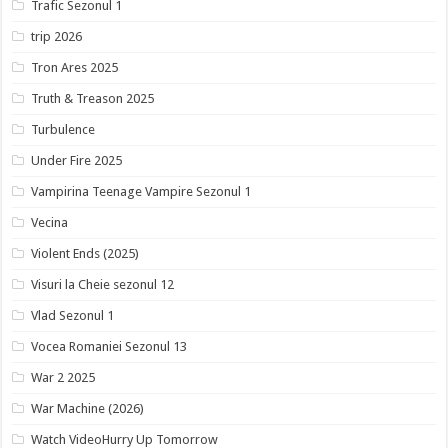
Trafic Sezonul 1
trip 2026
Tron Ares 2025
Truth & Treason 2025
Turbulence
Under Fire 2025
Vampirina Teenage Vampire Sezonul 1
Vecina
Violent Ends (2025)
Visuri la Cheie sezonul 12
Vlad Sezonul 1
Vocea Romaniei Sezonul 13
War 2 2025
War Machine (2026)
Watch VideoHurry Up Tomorrow