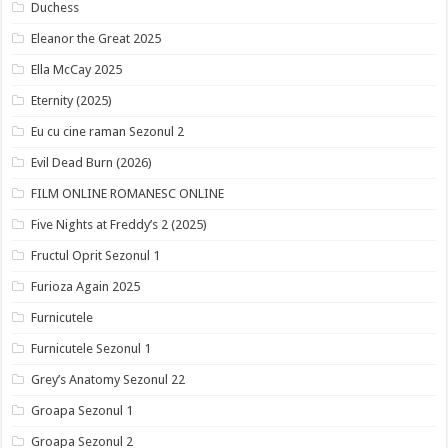
Duchess
Eleanor the Great 2025
Ella McCay 2025
Eternity (2025)
Eu cu cine raman Sezonul 2
Evil Dead Burn (2026)
FILM ONLINE ROMANESC ONLINE
Five Nights at Freddy’s 2 (2025)
Fructul Oprit Sezonul 1
Furioza Again 2025
Furnicutele
Furnicutele Sezonul 1
Grey’s Anatomy Sezonul 22
Groapa Sezonul 1
Groapa Sezonul 2