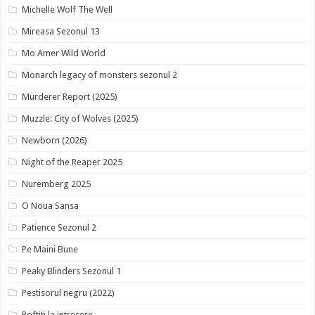
Michelle Wolf The Well
Mireasa Sezonul 13
Mo Amer Wild World
Monarch legacy of monsters sezonul 2
Murderer Report (2025)
Muzzle: City of Wolves (2025)
Newborn (2026)
Night of the Reaper 2025
Nuremberg 2025
O Noua Sansa
Patience Sezonul 2
Pe Maini Bune
Peaky Blinders Sezonul 1
Pestisorul negru (2022)
Poftiti la intrecere