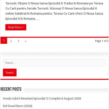
Turcesti. Obține O Noua Sansa Episodul 6 Tradus în Romana pe Terasa
Cu Carti pentru Seriale Turcesti. Vizionați O Noua Sansa Episodul 6
online Subtitrat în Romana pentru. Terasa Cu Carti oferă O Noua Sansa
Episodul 6 în Romana. …
Read More »
1
2
3
»
Page 1 of 3
Recent Posts
Insula Iubirii Reuniuni Episodul 3 Complet 6 August 2026
Evil Dead Burn (2026)