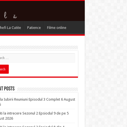
hefi La Cutite
Patience
Filme online
nt Posts
la Iubirii Reuniuni Episodul 3 Complet 6 August
6
iti la intrecere Sezonul 2 Epsiodul 9 de pe 5
ust 2026