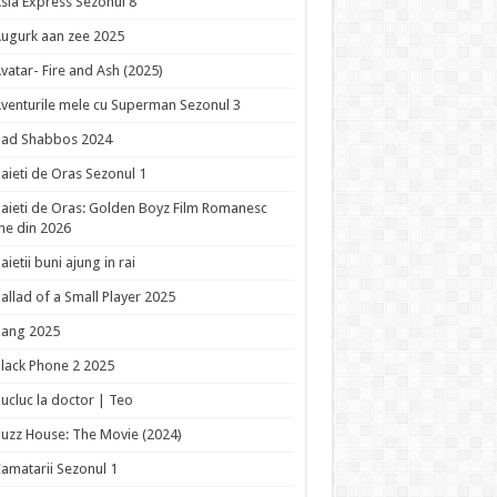
sia Express Sezonul 8
ugurk aan zee 2025
vatar- Fire and Ash (2025)
venturile mele cu Superman Sezonul 3
Bad Shabbos 2024
aieti de Oras Sezonul 1
aieti de Oras: Golden Boyz Film Romanesc
ne din 2026
aietii buni ajung in rai
allad of a Small Player 2025
Bang 2025
lack Phone 2 2025
ucluc la doctor | Teo
uzz House: The Movie (2024)
amatarii Sezonul 1