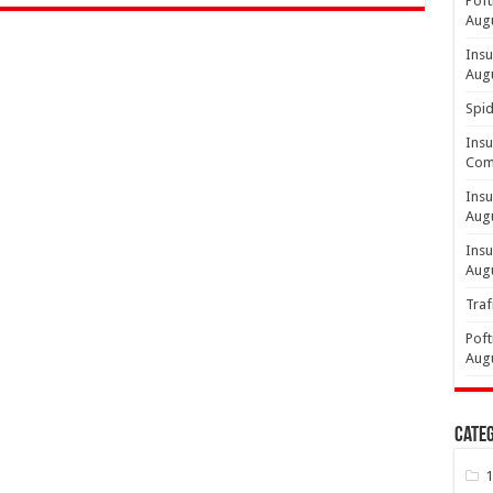
Poft
Aug
Insu
Aug
Spid
Insu
Comp
Insu
Aug
Insu
Aug
Traf
Poft
Aug
Categ
1