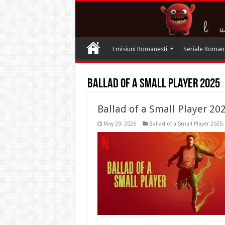
Emisiuni Romanesti
Seriale Roman
Ballad of a Small Player 2025
Ballad of a Small Player 20
May 29, 2026
Ballad of a Small Player 2025