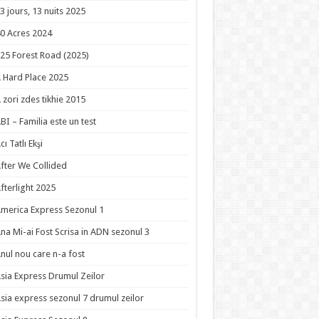
3 jours, 13 nuits 2025
0 Acres 2024
25 Forest Road (2025)
 Hard Place 2025
 zori zdes tikhie 2015
BI – Familia este un test
cı Tatlı Ekşi
fter We Collided
fterlight 2025
merica Express Sezonul 1
na Mi-ai Fost Scrisa in ADN sezonul 3
nul nou care n-a fost
sia Express Drumul Zeilor
sia express sezonul 7 drumul zeilor