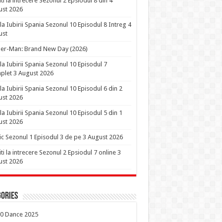
iti la intrecere Sezonul 2 Epsiodul 8 din 4
ust 2026
la Iubirii Spania Sezonul 10 Episodul 8 Intreg 4
ust
er-Man: Brand New Day (2026)
la Iubirii Spania Sezonul 10 Episodul 7
let 3 August 2026
la Iubirii Spania Sezonul 10 Episodul 6 din 2
ust 2026
la Iubirii Spania Sezonul 10 Episodul 5 din 1
ust 2026
ic Sezonul 1 Episodul 3 de pe 3 August 2026
iti la intrecere Sezonul 2 Epsiodul 7 online 3
ust 2026
ories
0 Dance 2025