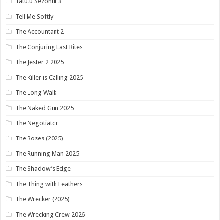
Tatutu Sezonul 3
Tell Me Softly
The Accountant 2
The Conjuring Last Rites
The Jester 2 2025
The Killer is Calling 2025
The Long Walk
The Naked Gun 2025
The Negotiator
The Roses (2025)
The Running Man 2025
The Shadow’s Edge
The Thing with Feathers
The Wrecker (2025)
The Wrecking Crew 2026