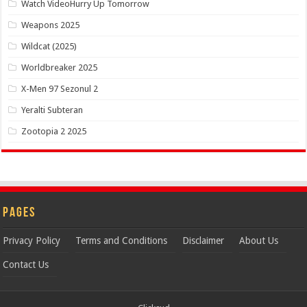
Watch VideoHurry Up Tomorrow
Weapons 2025
Wildcat (2025)
Worldbreaker 2025
X-Men 97 Sezonul 2
Yeralti Subteran
Zootopia 2 2025
Pages
Privacy Policy
Terms and Conditions
Disclaimer
About Us
Contact Us