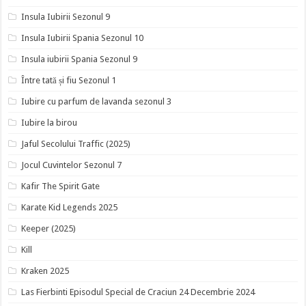
Insula Iubirii Sezonul 9
Insula Iubirii Spania Sezonul 10
Insula iubirii Spania Sezonul 9
Între tată și fiu Sezonul 1
Iubire cu parfum de lavanda sezonul 3
Iubire la birou
Jaful Secolului Traffic (2025)
Jocul Cuvintelor Sezonul 7
Kafir The Spirit Gate
Karate Kid Legends 2025
Keeper (2025)
Kill
Kraken 2025
Las Fierbinti Episodul Special de Craciun 24 Decembrie 2024