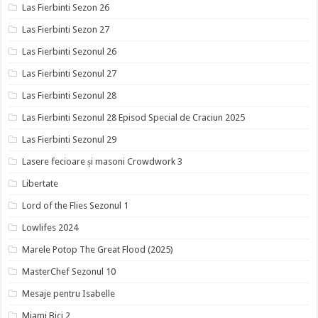
Las Fierbinti Sezon 26
Las Fierbinti Sezon 27
Las Fierbinti Sezonul 26
Las Fierbinti Sezonul 27
Las Fierbinti Sezonul 28
Las Fierbinti Sezonul 28 Episod Special de Craciun 2025
Las Fierbinti Sezonul 29
Lasere fecioare și masoni Crowdwork 3
Libertate
Lord of the Flies Sezonul 1
Lowlifes 2024
Marele Potop The Great Flood (2025)
MasterChef Sezonul 10
Mesaje pentru Isabelle
Miami Bici 2