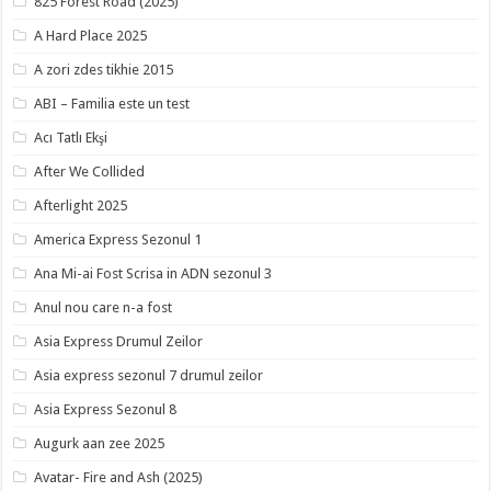
825 Forest Road (2025)
A Hard Place 2025
A zori zdes tikhie 2015
ABI – Familia este un test
Acı Tatlı Ekşi
After We Collided
Afterlight 2025
America Express Sezonul 1
Ana Mi-ai Fost Scrisa in ADN sezonul 3
Anul nou care n-a fost
Asia Express Drumul Zeilor
Asia express sezonul 7 drumul zeilor
Asia Express Sezonul 8
Augurk aan zee 2025
Avatar- Fire and Ash (2025)