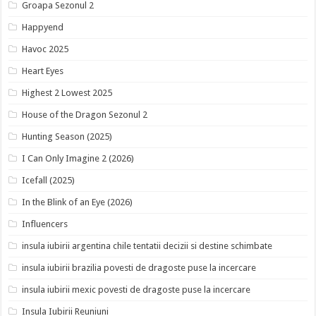
Groapa Sezonul 2
Happyend
Havoc 2025
Heart Eyes
Highest 2 Lowest 2025
House of the Dragon Sezonul 2
Hunting Season (2025)
I Can Only Imagine 2 (2026)
Icefall (2025)
In the Blink of an Eye (2026)
Influencers
insula iubirii argentina chile tentatii decizii si destine schimbate
insula iubirii brazilia povesti de dragoste puse la incercare
insula iubirii mexic povesti de dragoste puse la incercare
Insula Iubirii Reuniuni