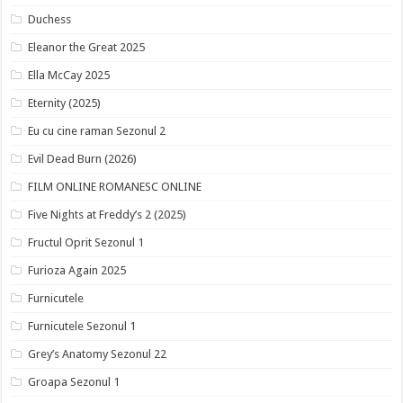
Duchess
Eleanor the Great 2025
Ella McCay 2025
Eternity (2025)
Eu cu cine raman Sezonul 2
Evil Dead Burn (2026)
FILM ONLINE ROMANESC ONLINE
Five Nights at Freddy’s 2 (2025)
Fructul Oprit Sezonul 1
Furioza Again 2025
Furnicutele
Furnicutele Sezonul 1
Grey’s Anatomy Sezonul 22
Groapa Sezonul 1