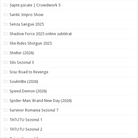
Șapte păcate | Crowdwork 5
Saritii: Impro Show
Senza Sangue 2025
Shadow Force 2025 online subtitrat
She Rides Shotgun 2025
Shelter (2026)
Silo Sezonul 3
Sisu: Road to Revenge
Soulm8te (2026)
Speed Demon (2026)
Spider-Man: Brand New Day (2026)
Survivor Romania Sezonul 7
TATUTU Sezonul 1
TATUTU Sezonul 2