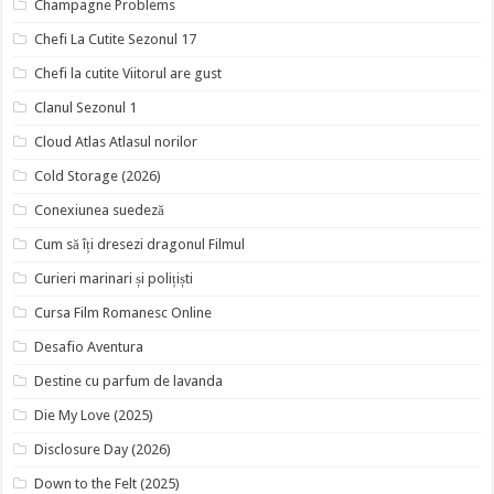
Champagne Problems
Chefi La Cutite Sezonul 17
Chefi la cutite Viitorul are gust
Clanul Sezonul 1
Cloud Atlas Atlasul norilor
Cold Storage (2026)
Conexiunea suedeză
Cum să îți dresezi dragonul Filmul
Curieri marinari și polițiști
Cursa Film Romanesc Online
Desafio Aventura
Destine cu parfum de lavanda
Die My Love (2025)
Disclosure Day (2026)
Down to the Felt (2025)