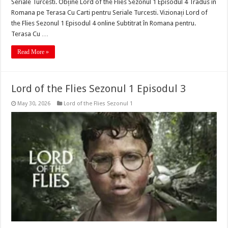
Seriale Turcesti. Obține Lord of the Flies Sezonul 1 Episodul 4 Tradus în
Romana pe Terasa Cu Carti pentru Seriale Turcesti. Vizionați Lord of
the Flies Sezonul 1 Episodul 4 online Subtitrat în Romana pentru.
Terasa Cu …
Read More »
Lord of the Flies Sezonul 1 Episodul 3
May 30, 2026
Lord of the Flies Sezonul 1