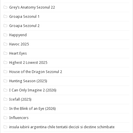
Grey’s Anatomy Sezonul 22
Groapa Sezonul 1
Groapa Sezonul 2
Happyend
Havoc 2025
Heart Eyes
Highest 2 Lowest 2025
House of the Dragon Sezonul 2
Hunting Season (2025)
I Can Only Imagine 2 (2026)
Icefall (2025)
In the Blink of an Eye (2026)
Influencers
insula iubirii argentina chile tentatii decizii si destine schimbate