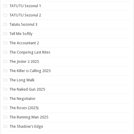
TATUTU Sezonul 1
TATUTU Sezonul 2
Tatutu Sezonul 3
Tell Me Softly
The Accountant 2
The Conjuring Last Rites
The Jester 2 2025
The Killer is Calling 2025
The Long Walk
The Naked Gun 2025
The Negotiator
The Roses (2025)
The Running Man 2025
The Shadow’s Edge