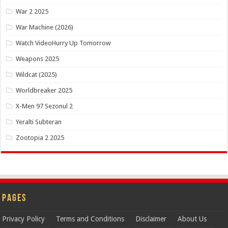
War 2 2025
War Machine (2026)
Watch VideoHurry Up Tomorrow
Weapons 2025
Wildcat (2025)
Worldbreaker 2025
X-Men 97 Sezonul 2
Yeralti Subteran
Zootopia 2 2025
Pages
Privacy Policy
Terms and Conditions
Disclaimer
About Us