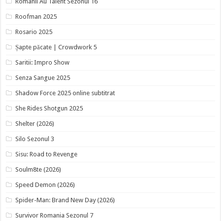
Romanii Au Talent Sezonul 16
Roofman 2025
Rosario 2025
Șapte păcate | Crowdwork 5
Saritii: Impro Show
Senza Sangue 2025
Shadow Force 2025 online subtitrat
She Rides Shotgun 2025
Shelter (2026)
Silo Sezonul 3
Sisu: Road to Revenge
Soulm8te (2026)
Speed Demon (2026)
Spider-Man: Brand New Day (2026)
Survivor Romania Sezonul 7