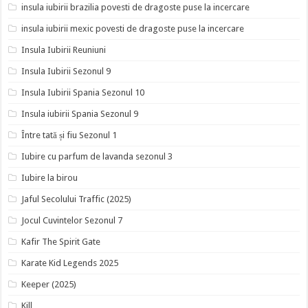
insula iubirii brazilia povesti de dragoste puse la incercare
insula iubirii mexic povesti de dragoste puse la incercare
Insula Iubirii Reuniuni
Insula Iubirii Sezonul 9
Insula Iubirii Spania Sezonul 10
Insula iubirii Spania Sezonul 9
Între tată și fiu Sezonul 1
Iubire cu parfum de lavanda sezonul 3
Iubire la birou
Jaful Secolului Traffic (2025)
Jocul Cuvintelor Sezonul 7
Kafir The Spirit Gate
Karate Kid Legends 2025
Keeper (2025)
Kill