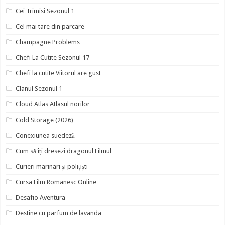
Cei Trimisi Sezonul 1
Cel mai tare din parcare
Champagne Problems
Chefi La Cutite Sezonul 17
Chefi la cutite Viitorul are gust
Clanul Sezonul 1
Cloud Atlas Atlasul norilor
Cold Storage (2026)
Conexiunea suedeză
Cum să îți dresezi dragonul Filmul
Curieri marinari și polițiști
Cursa Film Romanesc Online
Desafio Aventura
Destine cu parfum de lavanda