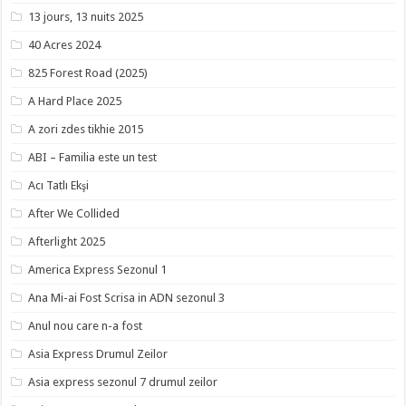
13 jours, 13 nuits 2025
40 Acres 2024
825 Forest Road (2025)
A Hard Place 2025
A zori zdes tikhie 2015
ABI – Familia este un test
Acı Tatlı Ekşi
After We Collided
Afterlight 2025
America Express Sezonul 1
Ana Mi-ai Fost Scrisa in ADN sezonul 3
Anul nou care n-a fost
Asia Express Drumul Zeilor
Asia express sezonul 7 drumul zeilor