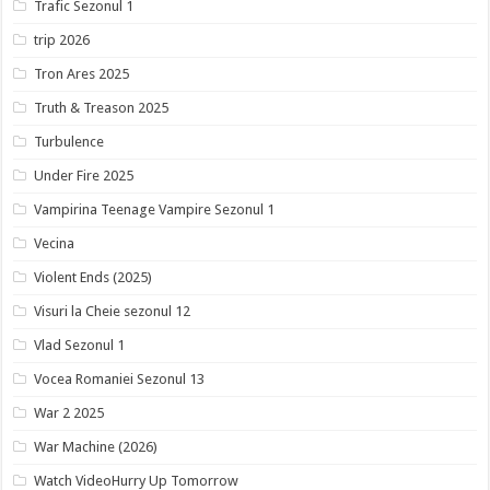
Trafic Sezonul 1
trip 2026
Tron Ares 2025
Truth & Treason 2025
Turbulence
Under Fire 2025
Vampirina Teenage Vampire Sezonul 1
Vecina
Violent Ends (2025)
Visuri la Cheie sezonul 12
Vlad Sezonul 1
Vocea Romaniei Sezonul 13
War 2 2025
War Machine (2026)
Watch VideoHurry Up Tomorrow