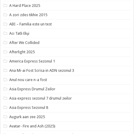
A Hard Place 2025
A zori zdes tikhie 2015
ABI – Familia este un test
Acı Tatlı Ekşi
After We Collided
Afterlight 2025
America Express Sezonul 1
Ana Mi-ai Fost Scrisa in ADN sezonul 3
Anul nou care n-a fost
Asia Express Drumul Zeilor
Asia express sezonul 7 drumul zeilor
Asia Express Sezonul 8
Augurk aan zee 2025
Avatar- Fire and Ash (2025)