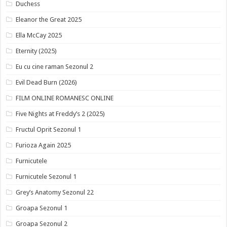
Duchess
Eleanor the Great 2025
Ella McCay 2025
Eternity (2025)
Eu cu cine raman Sezonul 2
Evil Dead Burn (2026)
FILM ONLINE ROMANESC ONLINE
Five Nights at Freddy’s 2 (2025)
Fructul Oprit Sezonul 1
Furioza Again 2025
Furnicutele
Furnicutele Sezonul 1
Grey’s Anatomy Sezonul 22
Groapa Sezonul 1
Groapa Sezonul 2