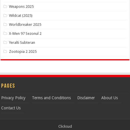
Weapons 2025
Wildcat (2025)
Worldbreaker 2025
X-Men 97 Sezonul 2
Yeralti Subteran
Zootopia 2 2025
Pages
Privacy Policy
Terms and Conditions
Disclaimer
About Us
Contact Us
Clicksud