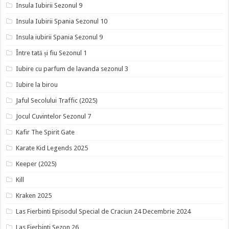
Insula Iubirii Sezonul 9
Insula Iubirii Spania Sezonul 10
Insula iubirii Spania Sezonul 9
Între tată și fiu Sezonul 1
Iubire cu parfum de lavanda sezonul 3
Iubire la birou
Jaful Secolului Traffic (2025)
Jocul Cuvintelor Sezonul 7
Kafir The Spirit Gate
Karate Kid Legends 2025
Keeper (2025)
Kill
Kraken 2025
Las Fierbinti Episodul Special de Craciun 24 Decembrie 2024
Las Fierbinti Sezon 26