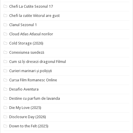
Chefi La Cutite Sezonul 17
Chefi la cutite Viitorul are gust
Clanul Sezonul 1
Cloud Atlas Atlasul norilor
Cold Storage (2026)
Conexiunea suedeză
Cum să îți dresezi dragonul Filmul
Curieri marinari și polițiști
Cursa Film Romanesc Online
Desafio Aventura
Destine cu parfum de lavanda
Die My Love (2025)
Disclosure Day (2026)
Down to the Felt (2025)