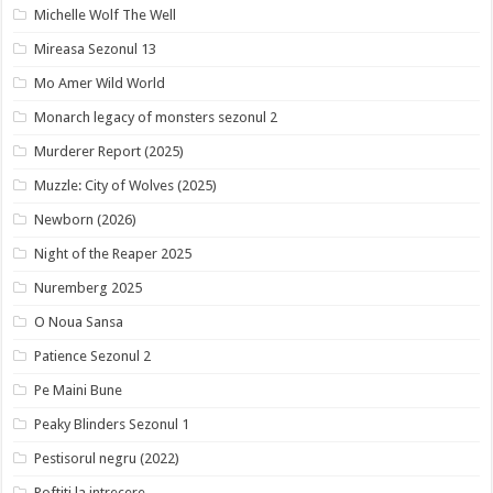
Michelle Wolf The Well
Mireasa Sezonul 13
Mo Amer Wild World
Monarch legacy of monsters sezonul 2
Murderer Report (2025)
Muzzle: City of Wolves (2025)
Newborn (2026)
Night of the Reaper 2025
Nuremberg 2025
O Noua Sansa
Patience Sezonul 2
Pe Maini Bune
Peaky Blinders Sezonul 1
Pestisorul negru (2022)
Poftiti la intrecere