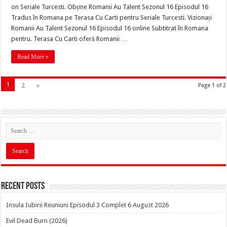
on Seriale Turcesti. Obține Romanii Au Talent Sezonul 16 Episodul 16
Tradus în Romana pe Terasa Cu Carti pentru Seriale Turcesti. Vizionați
Romanii Au Talent Sezonul 16 Episodul 16 online Subtitrat în Romana
pentru. Terasa Cu Carti oferă Romanii …
Read More »
1
2
»
Page 1 of 2
Recent Posts
Insula Iubirii Reuniuni Episodul 3 Complet 6 August 2026
Evil Dead Burn (2026)