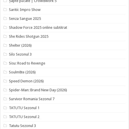
Șapte păcate | Crowdwork 5
Saritii: Impro Show
Senza Sangue 2025
Shadow Force 2025 online subtitrat
She Rides Shotgun 2025
Shelter (2026)
Silo Sezonul 3
Sisu: Road to Revenge
Soulm8te (2026)
Speed Demon (2026)
Spider-Man: Brand New Day (2026)
Survivor Romania Sezonul 7
TATUTU Sezonul 1
TATUTU Sezonul 2
Tatutu Sezonul 3