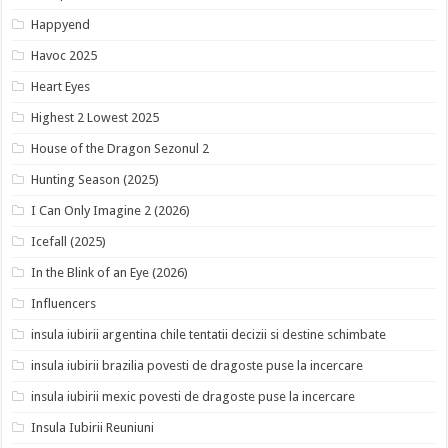
Happyend
Havoc 2025
Heart Eyes
Highest 2 Lowest 2025
House of the Dragon Sezonul 2
Hunting Season (2025)
I Can Only Imagine 2 (2026)
Icefall (2025)
In the Blink of an Eye (2026)
Influencers
insula iubirii argentina chile tentatii decizii si destine schimbate
insula iubirii brazilia povesti de dragoste puse la incercare
insula iubirii mexic povesti de dragoste puse la incercare
Insula Iubirii Reuniuni