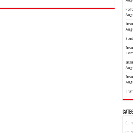
Aug
Poft
Aug
Insu
Aug
Spid
Insu
Comp
Insu
Aug
Insu
Aug
Traf
Categ
1
1