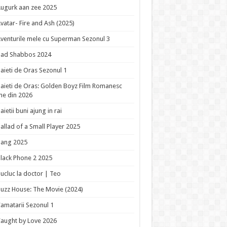
ugurk aan zee 2025
vatar- Fire and Ash (2025)
venturile mele cu Superman Sezonul 3
Bad Shabbos 2024
aieti de Oras Sezonul 1
aieti de Oras: Golden Boyz Film Romanesc
ne din 2026
aietii buni ajung in rai
allad of a Small Player 2025
Bang 2025
lack Phone 2 2025
ucluc la doctor | Teo
uzz House: The Movie (2024)
amatarii Sezonul 1
aught by Love 2026