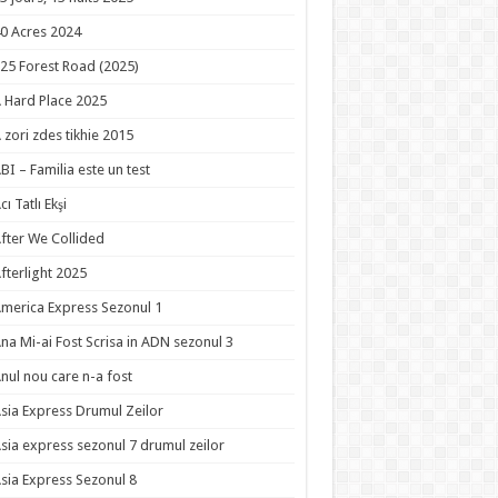
0 Acres 2024
25 Forest Road (2025)
 Hard Place 2025
 zori zdes tikhie 2015
BI – Familia este un test
cı Tatlı Ekşi
fter We Collided
fterlight 2025
merica Express Sezonul 1
na Mi-ai Fost Scrisa in ADN sezonul 3
nul nou care n-a fost
sia Express Drumul Zeilor
sia express sezonul 7 drumul zeilor
sia Express Sezonul 8