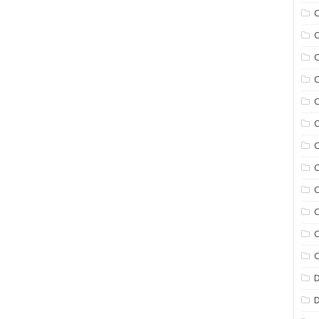
C
C
C
C
C
C
C
C
C
C
C
D
D