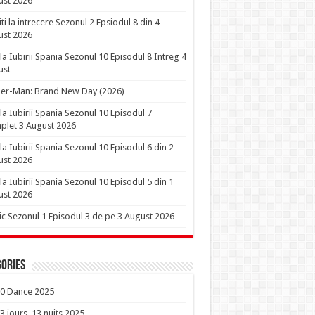
ust 2026
iti la intrecere Sezonul 2 Epsiodul 8 din 4
ust 2026
la Iubirii Spania Sezonul 10 Episodul 8 Intreg 4
ust
er-Man: Brand New Day (2026)
la Iubirii Spania Sezonul 10 Episodul 7
let 3 August 2026
la Iubirii Spania Sezonul 10 Episodul 6 din 2
ust 2026
la Iubirii Spania Sezonul 10 Episodul 5 din 1
ust 2026
ic Sezonul 1 Episodul 3 de pe 3 August 2026
ories
0 Dance 2025
3 jours, 13 nuits 2025