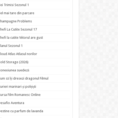
ei Trimisi Sezonul 1
el mai tare din parcare
Champagne Problems
hefi La Cutite Sezonul 17
hefi la cutite Viitorul are gust
lanul Sezonul 1
loud Atlas Atlasul norilor
old Storage (2026)
onexiunea suedeză
um să îți dresezi dragonul Filmul
urieri marinari și polițiști
ursa Film Romanesc Online
esafio Aventura
estine cu parfum de lavanda