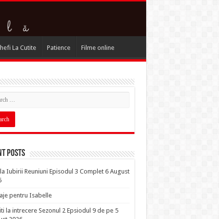
hefi La Cutite
Patience
Filme online
nt Posts
la Iubirii Reuniuni Episodul 3 Complet 6 August
6
je pentru Isabelle
iti la intrecere Sezonul 2 Epsiodul 9 de pe 5