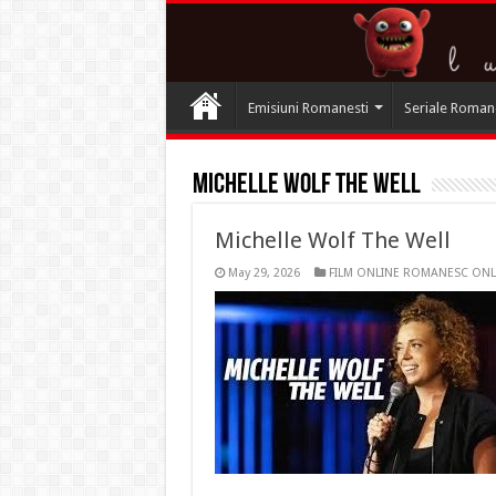
Emisiuni Romanesti
Seriale Roman
Michelle Wolf The Well
Michelle Wolf The Well
May 29, 2026
FILM ONLINE ROMANESC ONL