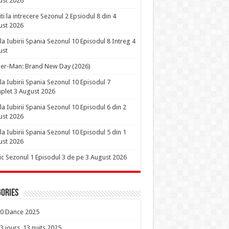
ust 2026
iti la intrecere Sezonul 2 Epsiodul 8 din 4
ust 2026
la Iubirii Spania Sezonul 10 Episodul 8 Intreg 4
ust
er-Man: Brand New Day (2026)
la Iubirii Spania Sezonul 10 Episodul 7
let 3 August 2026
la Iubirii Spania Sezonul 10 Episodul 6 din 2
ust 2026
la Iubirii Spania Sezonul 10 Episodul 5 din 1
ust 2026
ic Sezonul 1 Episodul 3 de pe 3 August 2026
ories
0 Dance 2025
3 jours, 13 nuits 2025