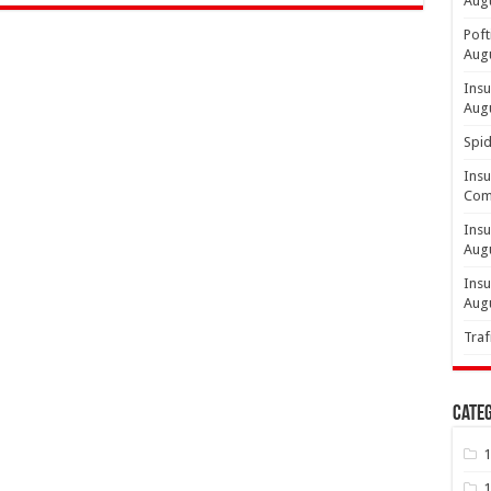
Aug
Poft
Aug
Insu
Aug
Spid
Insu
Comp
Insu
Aug
Insu
Aug
Traf
Categ
1
1