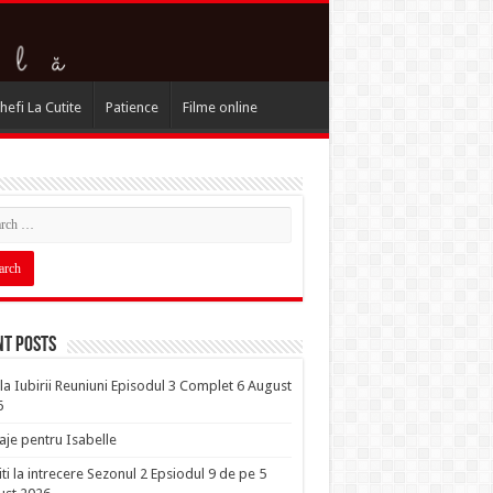
hefi La Cutite
Patience
Filme online
nt Posts
la Iubirii Reuniuni Episodul 3 Complet 6 August
6
je pentru Isabelle
iti la intrecere Sezonul 2 Epsiodul 9 de pe 5