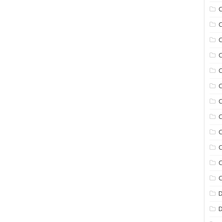
C
C
C
C
C
C
C
C
C
C
C
D
D