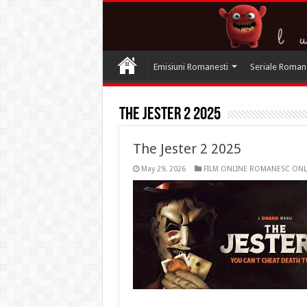
Emisiuni Romanesti
Seriale Roman
The Jester 2 2025
The Jester 2 2025
May 29, 2026
FILM ONLINE ROMANESC ONL