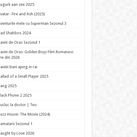
ugurk aan zee 2025
vatar- Fire and Ash (2025)
venturile mele cu Superman Sezonul 3
Bad Shabbos 2024
aieti de Oras Sezonul 1
aieti de Oras: Golden Boyz Film Romanesc
ne din 2026
aietii buni ajung in rai
allad of a Small Player 2025
Bang 2025
lack Phone 2 2025
ucluc la doctor | Teo
uzz House: The Movie (2024)
amatarii Sezonul 1
aught by Love 2026