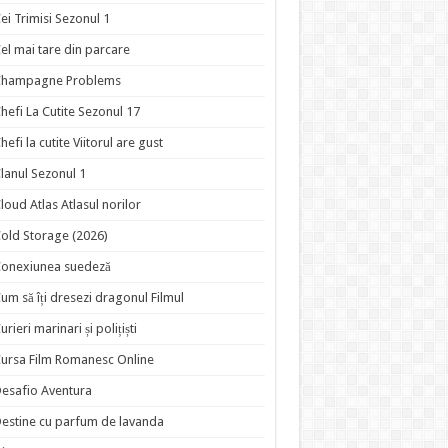
ei Trimisi Sezonul 1
el mai tare din parcare
Champagne Problems
hefi La Cutite Sezonul 17
hefi la cutite Viitorul are gust
lanul Sezonul 1
loud Atlas Atlasul norilor
old Storage (2026)
onexiunea suedeză
um să îți dresezi dragonul Filmul
urieri marinari și polițiști
ursa Film Romanesc Online
esafio Aventura
estine cu parfum de lavanda