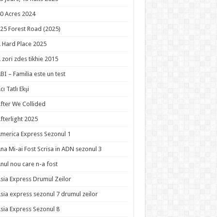
0 Acres 2024
25 Forest Road (2025)
 Hard Place 2025
 zori zdes tikhie 2015
BI – Familia este un test
cı Tatlı Ekşi
fter We Collided
fterlight 2025
merica Express Sezonul 1
na Mi-ai Fost Scrisa in ADN sezonul 3
nul nou care n-a fost
sia Express Drumul Zeilor
sia express sezonul 7 drumul zeilor
sia Express Sezonul 8