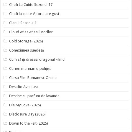
Chefi La Cutite Sezonul 17
Chefi la cutite Viitorul are gust
Clanul Sezonul 1
Cloud Atlas Atlasul norilor
Cold Storage (2026)
Conexiunea suedeză
Cum să îți dresezi dragonul Filmul
Curieri marinari și polițiști
Cursa Film Romanesc Online
Desafio Aventura
Destine cu parfum de lavanda
Die My Love (2025)
Disclosure Day (2026)
Down to the Felt (2025)