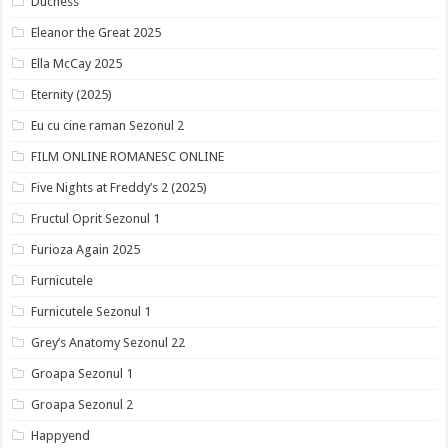
Duchess
Eleanor the Great 2025
Ella McCay 2025
Eternity (2025)
Eu cu cine raman Sezonul 2
FILM ONLINE ROMANESC ONLINE
Five Nights at Freddy’s 2 (2025)
Fructul Oprit Sezonul 1
Furioza Again 2025
Furnicutele
Furnicutele Sezonul 1
Grey’s Anatomy Sezonul 22
Groapa Sezonul 1
Groapa Sezonul 2
Happyend