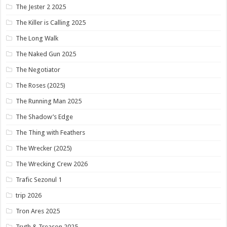
The Jester 2 2025
The Killer is Calling 2025
The Long Walk
The Naked Gun 2025
The Negotiator
The Roses (2025)
The Running Man 2025
The Shadow’s Edge
The Thing with Feathers
The Wrecker (2025)
The Wrecking Crew 2026
Trafic Sezonul 1
trip 2026
Tron Ares 2025
Truth & Treason 2025