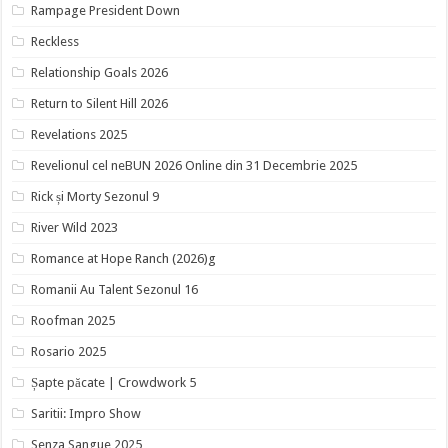
Rampage President Down
Reckless
Relationship Goals 2026
Return to Silent Hill 2026
Revelations 2025
Revelionul cel neBUN 2026 Online din 31 Decembrie 2025
Rick și Morty Sezonul 9
River Wild 2023
Romance at Hope Ranch (2026)g
Romanii Au Talent Sezonul 16
Roofman 2025
Rosario 2025
Șapte păcate | Crowdwork 5
Saritii: Impro Show
Senza Sangue 2025