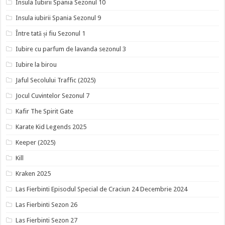
Insula Iubirii Spania Sezonul 10
Insula iubirii Spania Sezonul 9
Între tată și fiu Sezonul 1
Iubire cu parfum de lavanda sezonul 3
Iubire la birou
Jaful Secolului Traffic (2025)
Jocul Cuvintelor Sezonul 7
Kafir The Spirit Gate
Karate Kid Legends 2025
Keeper (2025)
Kill
Kraken 2025
Las Fierbinti Episodul Special de Craciun 24 Decembrie 2024
Las Fierbinti Sezon 26
Las Fierbinti Sezon 27