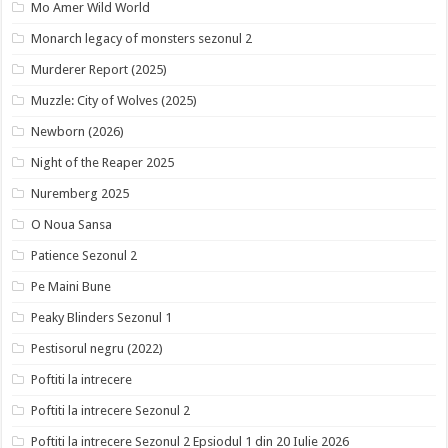
Mo Amer Wild World
Monarch legacy of monsters sezonul 2
Murderer Report (2025)
Muzzle: City of Wolves (2025)
Newborn (2026)
Night of the Reaper 2025
Nuremberg 2025
O Noua Sansa
Patience Sezonul 2
Pe Maini Bune
Peaky Blinders Sezonul 1
Pestisorul negru (2022)
Poftiti la intrecere
Poftiti la intrecere Sezonul 2
Poftiti la intrecere Sezonul 2 Epsiodul 1 din 20 Iulie 2026