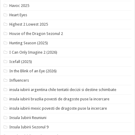
Havoc 2025
Heart Eyes
Highest 2 Lowest 2025
House of the Dragon Sezonul 2
Hunting Season (2025)
I Can Only Imagine 2 (2026)
Icefall (2025)
In the Blink of an Eye (2026)
Influencers
insula iubirii argentina chile tentatii decizii si destine schimbate
insula iubirii brazilia povesti de dragoste puse la incercare
insula iubirii mexic povesti de dragoste puse la incercare
Insula Iubirii Reuniuni
Insula Iubirii Sezonul 9