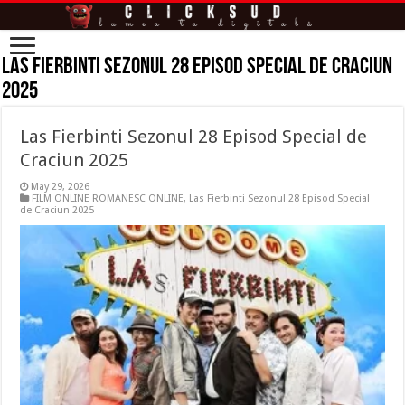
Las Fierbinti Sezonul 28 Episod Special de Craciun
2025
Las Fierbinti Sezonul 28 Episod Special de
Craciun 2025
May 29, 2026
FILM ONLINE ROMANESC ONLINE
,
Las Fierbinti Sezonul 28 Episod Special
de Craciun 2025