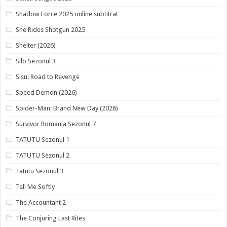
Shadow Force 2025 online subtitrat
She Rides Shotgun 2025
Shelter (2026)
Silo Sezonul 3
Sisu: Road to Revenge
Speed Demon (2026)
Spider-Man: Brand New Day (2026)
Survivor Romania Sezonul 7
TATUTU Sezonul 1
TATUTU Sezonul 2
Tatutu Sezonul 3
Tell Me Softly
The Accountant 2
The Conjuring Last Rites