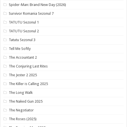
Spider-Man: Brand New Day (2026)
Survivor Romania Sezonul 7
TATUTU Sezonul 1
TATUTU Sezonul 2
Tatutu Sezonul 3
Tell Me Softly
The Accountant 2
The Conjuring Last Rites
The Jester 2 2025
The Killer is Calling 2025
The Long Walk
The Naked Gun 2025
The Negotiator
The Roses (2025)