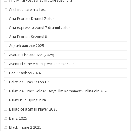
Ana Mi-ai Fost Scrisa in ADN sezonul 3
Anul nou care n-a fost
Asia Express Drumul Zeilor
Asia express sezonul 7 drumul zeilor
Asia Express Sezonul 8
Augurk aan zee 2025
Avatar- Fire and Ash (2025)
Aventurile mele cu Superman Sezonul 3
Bad Shabbos 2024
Baieti de Oras Sezonul 1
Baieti de Oras: Golden Boyz Film Romanesc Online din 2026
Baietii buni ajung in rai
Ballad of a Small Player 2025
Bang 2025
Black Phone 2 2025