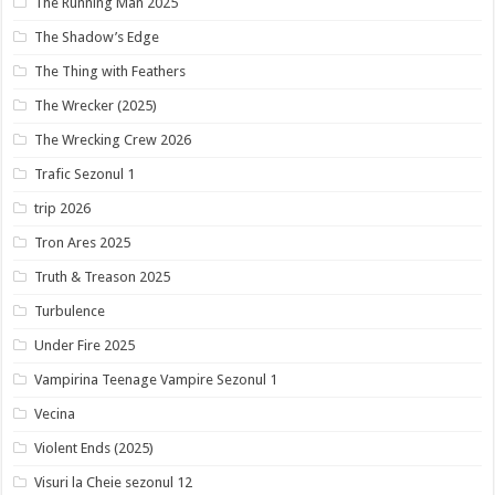
The Running Man 2025
The Shadow’s Edge
The Thing with Feathers
The Wrecker (2025)
The Wrecking Crew 2026
Trafic Sezonul 1
trip 2026
Tron Ares 2025
Truth & Treason 2025
Turbulence
Under Fire 2025
Vampirina Teenage Vampire Sezonul 1
Vecina
Violent Ends (2025)
Visuri la Cheie sezonul 12