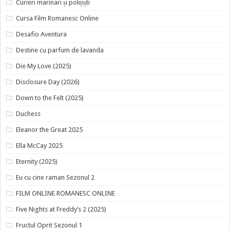
Curieri marinari și polițiști
Cursa Film Romanesc Online
Desafio Aventura
Destine cu parfum de lavanda
Die My Love (2025)
Disclosure Day (2026)
Down to the Felt (2025)
Duchess
Eleanor the Great 2025
Ella McCay 2025
Eternity (2025)
Eu cu cine raman Sezonul 2
FILM ONLINE ROMANESC ONLINE
Five Nights at Freddy’s 2 (2025)
Fructul Oprit Sezonul 1