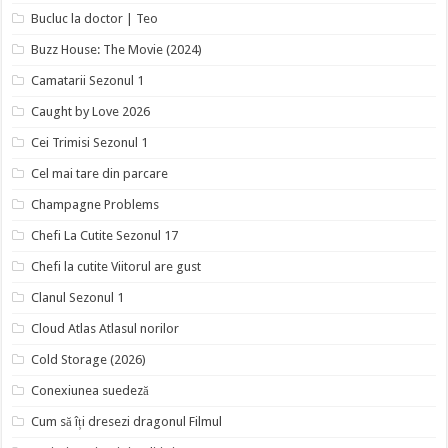
Bucluc la doctor | Teo
Buzz House: The Movie (2024)
Camatarii Sezonul 1
Caught by Love 2026
Cei Trimisi Sezonul 1
Cel mai tare din parcare
Champagne Problems
Chefi La Cutite Sezonul 17
Chefi la cutite Viitorul are gust
Clanul Sezonul 1
Cloud Atlas Atlasul norilor
Cold Storage (2026)
Conexiunea suedeză
Cum să îți dresezi dragonul Filmul