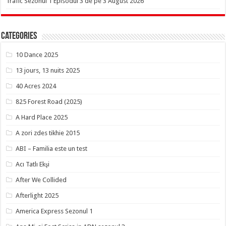
Trafic Sezonul 1 Episodul 3 de pe 3 August 2026
Categories
10 Dance 2025
13 jours, 13 nuits 2025
40 Acres 2024
825 Forest Road (2025)
A Hard Place 2025
A zori zdes tikhie 2015
ABI – Familia este un test
Acı Tatlı Ekşi
After We Collided
Afterlight 2025
America Express Sezonul 1