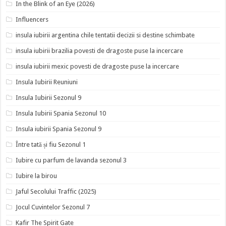
In the Blink of an Eye (2026)
Influencers
insula iubirii argentina chile tentatii decizii si destine schimbate
insula iubirii brazilia povesti de dragoste puse la incercare
insula iubirii mexic povesti de dragoste puse la incercare
Insula Iubirii Reuniuni
Insula Iubirii Sezonul 9
Insula Iubirii Spania Sezonul 10
Insula iubirii Spania Sezonul 9
Între tată și fiu Sezonul 1
Iubire cu parfum de lavanda sezonul 3
Iubire la birou
Jaful Secolului Traffic (2025)
Jocul Cuvintelor Sezonul 7
Kafir The Spirit Gate