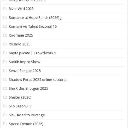
River Wild 2023
Romance at Hope Ranch (2026)g
Romanii Au Talent Sezonul 16
Roofman 2025
Rosario 2025
Șapte păcate | Crowdwork 5
Saritii: Impro Show
Senza Sangue 2025
Shadow Force 2025 online subtitrat
She Rides Shotgun 2025
Shelter (2026)
Silo Sezonul 3
Sisu: Road to Revenge
Speed Demon (2026)