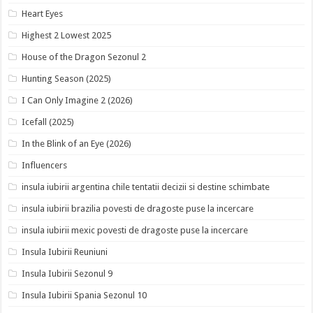
Heart Eyes
Highest 2 Lowest 2025
House of the Dragon Sezonul 2
Hunting Season (2025)
I Can Only Imagine 2 (2026)
Icefall (2025)
In the Blink of an Eye (2026)
Influencers
insula iubirii argentina chile tentatii decizii si destine schimbate
insula iubirii brazilia povesti de dragoste puse la incercare
insula iubirii mexic povesti de dragoste puse la incercare
Insula Iubirii Reuniuni
Insula Iubirii Sezonul 9
Insula Iubirii Spania Sezonul 10