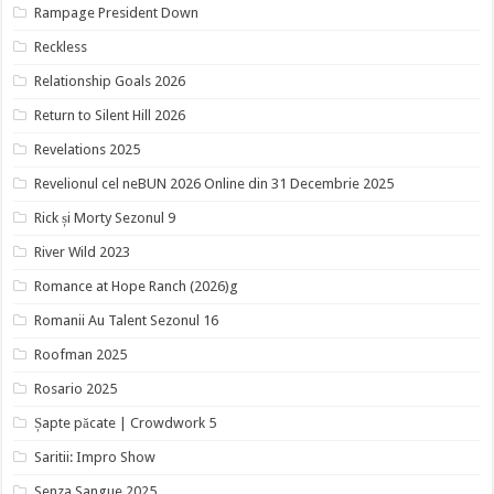
Rampage President Down
Reckless
Relationship Goals 2026
Return to Silent Hill 2026
Revelations 2025
Revelionul cel neBUN 2026 Online din 31 Decembrie 2025
Rick și Morty Sezonul 9
River Wild 2023
Romance at Hope Ranch (2026)g
Romanii Au Talent Sezonul 16
Roofman 2025
Rosario 2025
Șapte păcate | Crowdwork 5
Saritii: Impro Show
Senza Sangue 2025