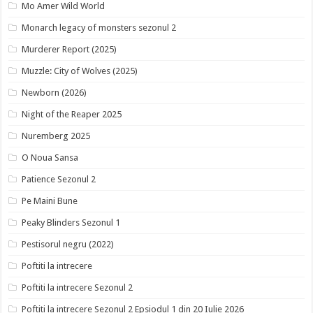
Mo Amer Wild World
Monarch legacy of monsters sezonul 2
Murderer Report (2025)
Muzzle: City of Wolves (2025)
Newborn (2026)
Night of the Reaper 2025
Nuremberg 2025
O Noua Sansa
Patience Sezonul 2
Pe Maini Bune
Peaky Blinders Sezonul 1
Pestisorul negru (2022)
Poftiti la intrecere
Poftiti la intrecere Sezonul 2
Poftiti la intrecere Sezonul 2 Epsiodul 1 din 20 Iulie 2026