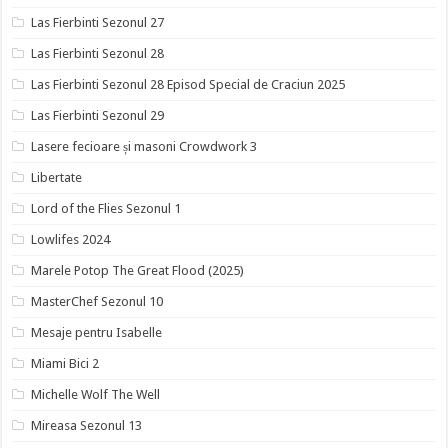
Las Fierbinti Sezonul 27
Las Fierbinti Sezonul 28
Las Fierbinti Sezonul 28 Episod Special de Craciun 2025
Las Fierbinti Sezonul 29
Lasere fecioare și masoni Crowdwork 3
Libertate
Lord of the Flies Sezonul 1
Lowlifes 2024
Marele Potop The Great Flood (2025)
MasterChef Sezonul 10
Mesaje pentru Isabelle
Miami Bici 2
Michelle Wolf The Well
Mireasa Sezonul 13