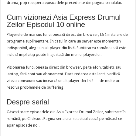
drama, poți recupera episoadele precedente din pagina serialului.
Cum vizionezi Asia Express Drumul
Zeilor Episodul 10 online
Playerele de mai sus funcționează direct din browser, fără instalare de
programe suplimentare. În cazul în care un server este momentan
indisponibil, alege un alt player din listă. Subtitrarea românească este
inclusă implicit și poate fi ajustată din meniul playerului.
Vizionarea funcționează direct din browser, pe telefon, tabletă sau
laptop, fără cont sau abonament. Dacă redarea este lentă, verifică
viteza conexiunii sau încearcă un alt player din listă — de multe ori
rezolvă problemele de buffering.
Despre serial
Găsești toate episoadele din Asia Express Drumul Zeilor, subtitrate în
română, pe
Clicksud
. Pagina serialului se actualizează pe măsură ce
apar episoade noi.