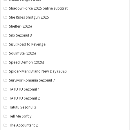
Shadow Force 2025 online subtitrat
She Rides Shotgun 2025
Shelter (2026)
Silo Sezonul 3
Sisu: Road to Revenge
Soulm8te (2026)
Speed Demon (2026)
Spider-Man: Brand New Day (2026)
Survivor Romania Sezonul 7
TATUTU Sezonul 1
TATUTU Sezonul 2
Tatutu Sezonul 3
Tell Me Softly
The Accountant 2