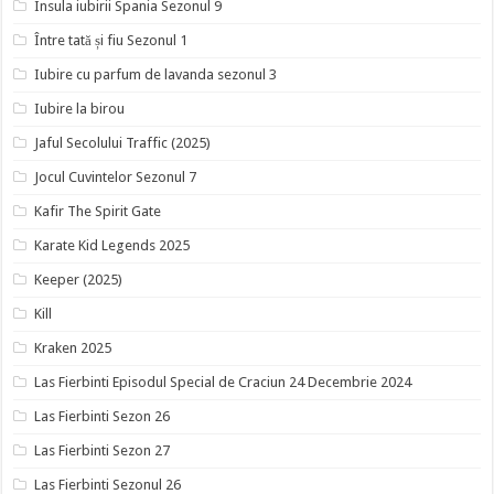
Insula iubirii Spania Sezonul 9
Între tată și fiu Sezonul 1
Iubire cu parfum de lavanda sezonul 3
Iubire la birou
Jaful Secolului Traffic (2025)
Jocul Cuvintelor Sezonul 7
Kafir The Spirit Gate
Karate Kid Legends 2025
Keeper (2025)
Kill
Kraken 2025
Las Fierbinti Episodul Special de Craciun 24 Decembrie 2024
Las Fierbinti Sezon 26
Las Fierbinti Sezon 27
Las Fierbinti Sezonul 26