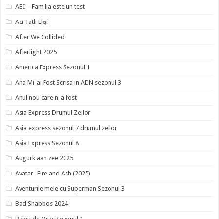
ABI – Familia este un test
Acı Tatlı Ekşi
After We Collided
Afterlight 2025
America Express Sezonul 1
Ana Mi-ai Fost Scrisa in ADN sezonul 3
Anul nou care n-a fost
Asia Express Drumul Zeilor
Asia express sezonul 7 drumul zeilor
Asia Express Sezonul 8
Augurk aan zee 2025
Avatar- Fire and Ash (2025)
Aventurile mele cu Superman Sezonul 3
Bad Shabbos 2024
Baieti de Oras Sezonul 1