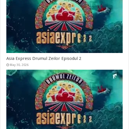
Asia Express Drumul Zeilor Episodul 2
May 30, 2026