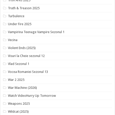
Tron Ares 2025
Truth & Treason 2025
Turbulence
Under Fire 2025
Vampirina Teenage Vampire Sezonul 1
Vecina
Violent Ends (2025)
Visuri la Cheie sezonul 12
Vlad Sezonul 1
Vocea Romaniei Sezonul 13
War 2 2025
War Machine (2026)
Watch VideoHurry Up Tomorrow
Weapons 2025
Wildcat (2025)