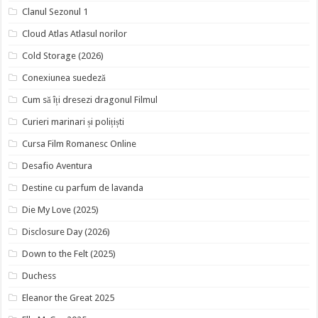
Clanul Sezonul 1
Cloud Atlas Atlasul norilor
Cold Storage (2026)
Conexiunea suedeză
Cum să îți dresezi dragonul Filmul
Curieri marinari și polițiști
Cursa Film Romanesc Online
Desafio Aventura
Destine cu parfum de lavanda
Die My Love (2025)
Disclosure Day (2026)
Down to the Felt (2025)
Duchess
Eleanor the Great 2025