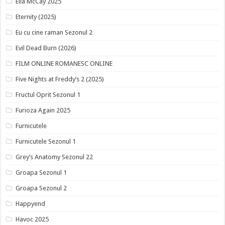
Ella McCay 2025
Eternity (2025)
Eu cu cine raman Sezonul 2
Evil Dead Burn (2026)
FILM ONLINE ROMANESC ONLINE
Five Nights at Freddy’s 2 (2025)
Fructul Oprit Sezonul 1
Furioza Again 2025
Furnicutele
Furnicutele Sezonul 1
Grey’s Anatomy Sezonul 22
Groapa Sezonul 1
Groapa Sezonul 2
Happyend
Havoc 2025