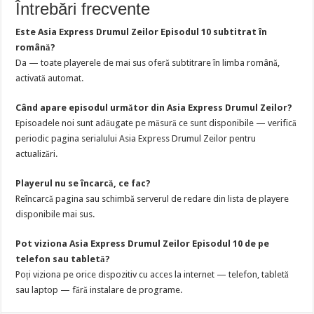
Întrebări frecvente
Este Asia Express Drumul Zeilor Episodul 10 subtitrat în
română?
Da — toate playerele de mai sus oferă subtitrare în limba română,
activată automat.
Când apare episodul următor din Asia Express Drumul Zeilor?
Episoadele noi sunt adăugate pe măsură ce sunt disponibile — verifică
periodic pagina serialului Asia Express Drumul Zeilor pentru
actualizări.
Playerul nu se încarcă, ce fac?
Reîncarcă pagina sau schimbă serverul de redare din lista de playere
disponibile mai sus.
Pot viziona Asia Express Drumul Zeilor Episodul 10 de pe
telefon sau tabletă?
Poți viziona pe orice dispozitiv cu acces la internet — telefon, tabletă
sau laptop — fără instalare de programe.