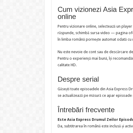
Cum vizionezi Asia Expr
online
Pentru vizionare online, selectează un player
răspunde, schimbă sursa video — pagina oferă
în limba română pornește automat odată cu 
Nu este nevoie de cont sau de descărcare de f
Pentru o experiență mai bună, îți recomandăm
calitate HD.
Despre serial
Găsești toate episoadele din Asia Express Dr
se actualizează pe măsură ce apar episoade 
Întrebări frecvente
Este Asia Express Drumul Zeilor Episod
Da, subtitrarea în română este inclusă și activ