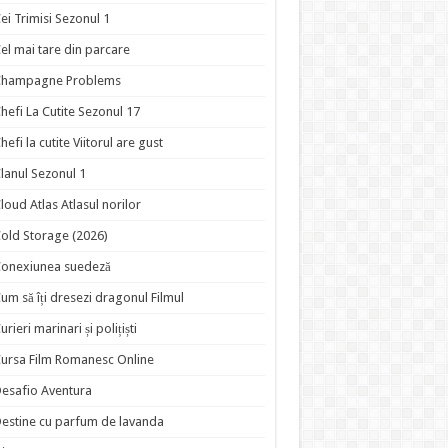
ei Trimisi Sezonul 1
el mai tare din parcare
Champagne Problems
hefi La Cutite Sezonul 17
hefi la cutite Viitorul are gust
lanul Sezonul 1
loud Atlas Atlasul norilor
old Storage (2026)
onexiunea suedeză
um să îți dresezi dragonul Filmul
urieri marinari și polițiști
ursa Film Romanesc Online
esafio Aventura
estine cu parfum de lavanda