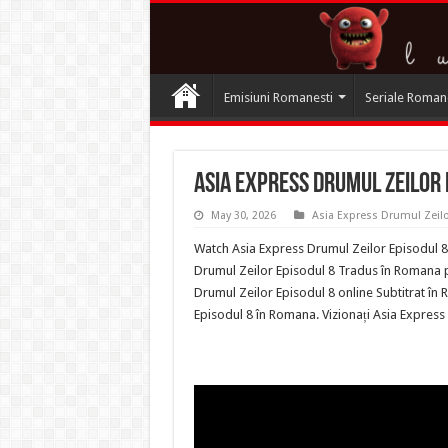
Emisiuni Romanesti
Seriale Roman
Asia Express Drumul Zeilor 
May 30, 2026
Asia Express Drumul Zeil
Watch Asia Express Drumul Zeilor Episodul 8 
Drumul Zeilor Episodul 8 Tradus în Romana pe
Drumul Zeilor Episodul 8 online Subtitrat în
Episodul 8 în Romana. Vizionați Asia Express