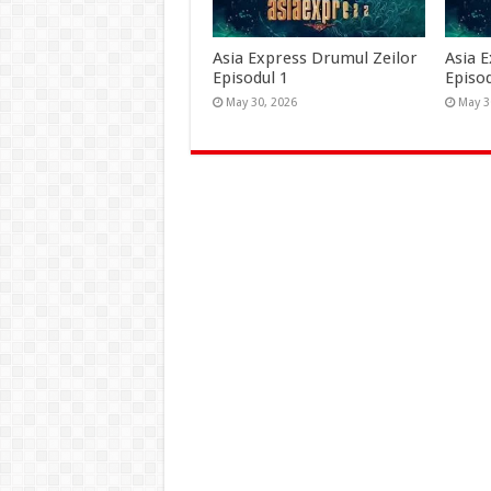
Asia Express Drumul Zeilor
Asia 
Episodul 1
Episod
May 30, 2026
May 3