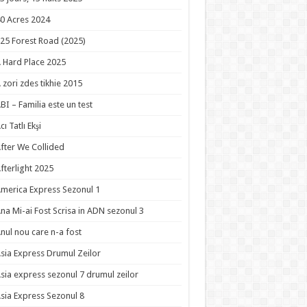
0 Acres 2024
25 Forest Road (2025)
 Hard Place 2025
 zori zdes tikhie 2015
BI – Familia este un test
cı Tatlı Ekşi
fter We Collided
fterlight 2025
merica Express Sezonul 1
na Mi-ai Fost Scrisa in ADN sezonul 3
nul nou care n-a fost
sia Express Drumul Zeilor
sia express sezonul 7 drumul zeilor
sia Express Sezonul 8