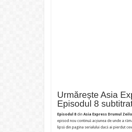
Urmărește Asia Ex
Episodul 8 subtitra
Episodul 8
din
Asia Express Drumul Zeilo
episod nou continuă acțiunea de unde a răma
lipsă din pagina serialului dacă ai pierdut cev