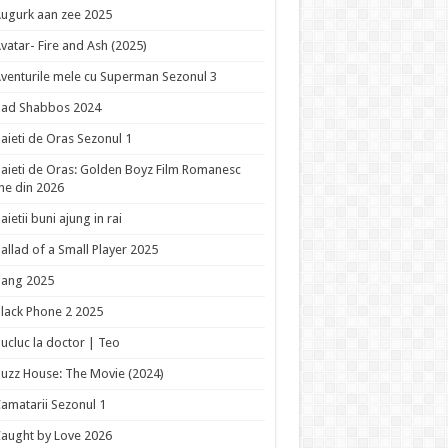
ugurk aan zee 2025
vatar- Fire and Ash (2025)
venturile mele cu Superman Sezonul 3
Bad Shabbos 2024
aieti de Oras Sezonul 1
aieti de Oras: Golden Boyz Film Romanesc
ne din 2026
aietii buni ajung in rai
allad of a Small Player 2025
Bang 2025
lack Phone 2 2025
ucluc la doctor | Teo
uzz House: The Movie (2024)
amatarii Sezonul 1
aught by Love 2026