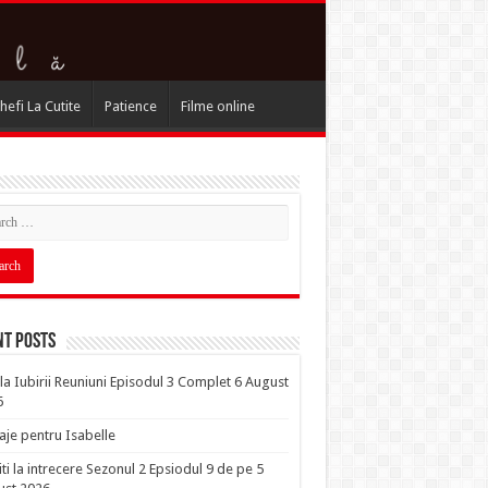
hefi La Cutite
Patience
Filme online
nt Posts
la Iubirii Reuniuni Episodul 3 Complet 6 August
6
je pentru Isabelle
iti la intrecere Sezonul 2 Epsiodul 9 de pe 5