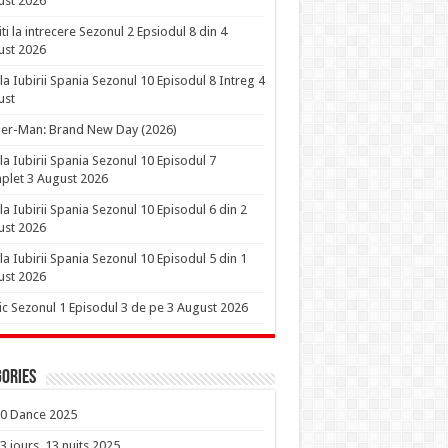
ust 2026
iti la intrecere Sezonul 2 Epsiodul 8 din 4
ust 2026
la Iubirii Spania Sezonul 10 Episodul 8 Intreg 4
ust
er-Man: Brand New Day (2026)
la Iubirii Spania Sezonul 10 Episodul 7
let 3 August 2026
la Iubirii Spania Sezonul 10 Episodul 6 din 2
ust 2026
la Iubirii Spania Sezonul 10 Episodul 5 din 1
ust 2026
ic Sezonul 1 Episodul 3 de pe 3 August 2026
ories
0 Dance 2025
3 jours, 13 nuits 2025