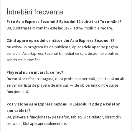
Întrebări frecvente
Este Asia Express Sezonul 8 Episodul 12 subtitrat în română?
Da, subtitrarea în română este inclusă și activă implicit la redare.
Când apare episodul următor din Asia Express Sezonul 8?
Nu există un program fix de publicare; episoadele apar pe pagina
serialului Asia Express Sezonul 8 imediat ce sunt disponibile online,
subtitrate în română.
Playerul nu se încarcă, ce fac?
Încearcă să reîncarci pagina; dacă problema persistă, selectează un alt
server din lista de playere de mai sus — de obicei una dintre surse
funcționează.
Pot viziona Asia Express Sezonul 8 Episodul 12 de pe telefon
sau tabletă?
Da, playerele funcționează pe telefon, tabletă și calculator, direct din
browser, fără aplicații suplimentare.