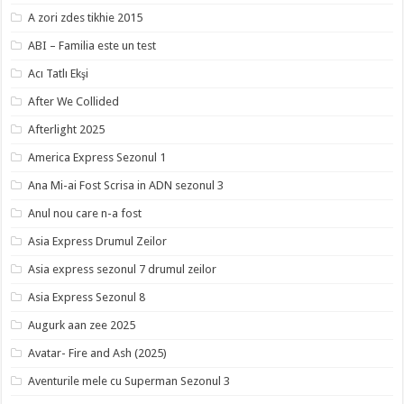
A zori zdes tikhie 2015
ABI – Familia este un test
Acı Tatlı Ekşi
After We Collided
Afterlight 2025
America Express Sezonul 1
Ana Mi-ai Fost Scrisa in ADN sezonul 3
Anul nou care n-a fost
Asia Express Drumul Zeilor
Asia express sezonul 7 drumul zeilor
Asia Express Sezonul 8
Augurk aan zee 2025
Avatar- Fire and Ash (2025)
Aventurile mele cu Superman Sezonul 3