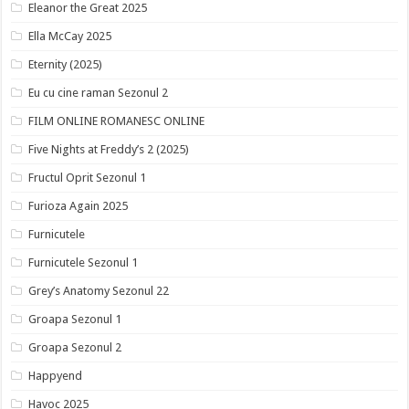
Eleanor the Great 2025
Ella McCay 2025
Eternity (2025)
Eu cu cine raman Sezonul 2
FILM ONLINE ROMANESC ONLINE
Five Nights at Freddy’s 2 (2025)
Fructul Oprit Sezonul 1
Furioza Again 2025
Furnicutele
Furnicutele Sezonul 1
Grey’s Anatomy Sezonul 22
Groapa Sezonul 1
Groapa Sezonul 2
Happyend
Havoc 2025