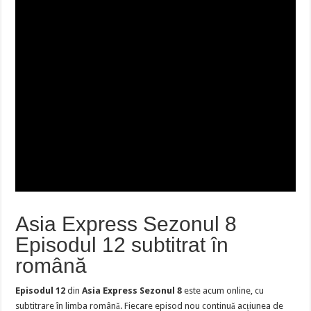
Asia Express Sezonul 8
Episodul 12 subtitrat în
română
Episodul 12
din
Asia Express Sezonul 8
este acum online, cu
subtitrare în limba română. Fiecare episod nou continuă acțiunea de