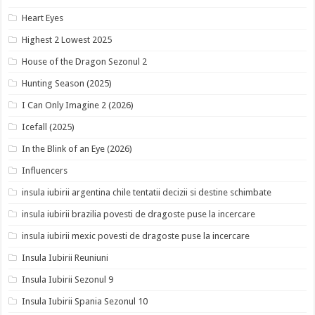
Heart Eyes
Highest 2 Lowest 2025
House of the Dragon Sezonul 2
Hunting Season (2025)
I Can Only Imagine 2 (2026)
Icefall (2025)
In the Blink of an Eye (2026)
Influencers
insula iubirii argentina chile tentatii decizii si destine schimbate
insula iubirii brazilia povesti de dragoste puse la incercare
insula iubirii mexic povesti de dragoste puse la incercare
Insula Iubirii Reuniuni
Insula Iubirii Sezonul 9
Insula Iubirii Spania Sezonul 10