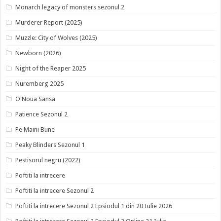
Monarch legacy of monsters sezonul 2
Murderer Report (2025)
Muzzle: City of Wolves (2025)
Newborn (2026)
Night of the Reaper 2025
Nuremberg 2025
O Noua Sansa
Patience Sezonul 2
Pe Maini Bune
Peaky Blinders Sezonul 1
Pestisorul negru (2022)
Poftiti la intrecere
Poftiti la intrecere Sezonul 2
Poftiti la intrecere Sezonul 2 Epsiodul 1 din 20 Iulie 2026