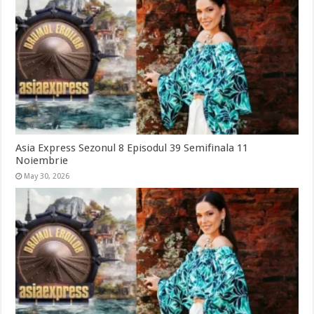
Asia Express Sezonul 8 Episodul 39 Semifinala 11
Noiembrie
May 30, 2026