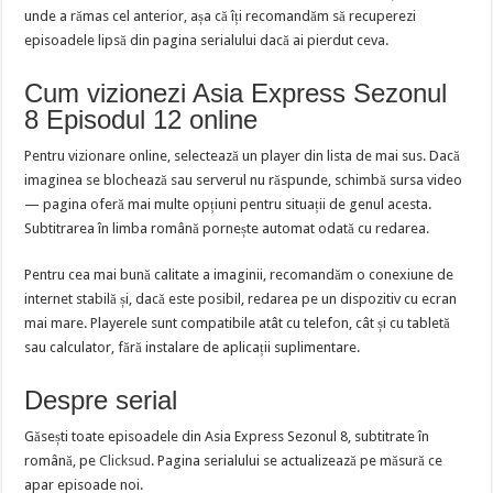
unde a rămas cel anterior, așa că îți recomandăm să recuperezi
episoadele lipsă din pagina serialului dacă ai pierdut ceva.
Cum vizionezi Asia Express Sezonul
8 Episodul 12 online
Pentru vizionare online, selectează un player din lista de mai sus. Dacă
imaginea se blochează sau serverul nu răspunde, schimbă sursa video
— pagina oferă mai multe opțiuni pentru situații de genul acesta.
Subtitrarea în limba română pornește automat odată cu redarea.
Pentru cea mai bună calitate a imaginii, recomandăm o conexiune de
internet stabilă și, dacă este posibil, redarea pe un dispozitiv cu ecran
mai mare. Playerele sunt compatibile atât cu telefon, cât și cu tabletă
sau calculator, fără instalare de aplicații suplimentare.
Despre serial
Găsești toate episoadele din Asia Express Sezonul 8, subtitrate în
română, pe
Clicksud
. Pagina serialului se actualizează pe măsură ce
apar episoade noi.