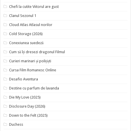
Chefi la cutite Viitorul are gust
Clanul Sezonul 1
Cloud Atlas Atlasul norilor
Cold Storage (2026)
Conexiunea suedeză
Cum să îți dresezi dragonul Filmul
Curieri marinari și polițiști
Cursa Film Romanesc Online
Desafio Aventura
Destine cu parfum de lavanda
Die My Love (2025)
Disclosure Day (2026)
Down to the Felt (2025)
Duchess