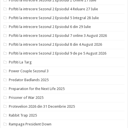
Poftiti la intrecere Sezonul 2 Epsiodul 2 Online 21 Iulie
Poftiti la intrecere Sezonul 2 Epsiodul 4 Reluare 27 Iulie
Poftiti la intrecere Sezonul 2 Epsiodul 5 Integral 28 Iulie
Poftiti la intrecere Sezonul 2 Epsiodul 6 din 29 Iulie
Poftiti la intrecere Sezonul 2 Epsiodul 7 online 3 August 2026
Poftiti la intrecere Sezonul 2 Epsiodul 8 din 4 August 2026
Poftiti la intrecere Sezonul 2 Epsiodul 9 de pe 5 August 2026
Poftiti La Targ
Power Couple Sezonul 3
Predator Badlands 2025
Preparation for the Next Life 2025
Prisoner of War 2025
Protevelion 2026 din 31 Decembrie 2025
Rabbit Trap 2025
Rampage President Down