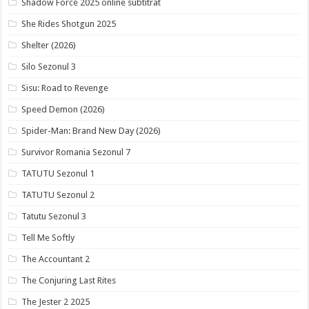
Shadow Force 2025 online subtitrat
She Rides Shotgun 2025
Shelter (2026)
Silo Sezonul 3
Sisu: Road to Revenge
Speed Demon (2026)
Spider-Man: Brand New Day (2026)
Survivor Romania Sezonul 7
TATUTU Sezonul 1
TATUTU Sezonul 2
Tatutu Sezonul 3
Tell Me Softly
The Accountant 2
The Conjuring Last Rites
The Jester 2 2025