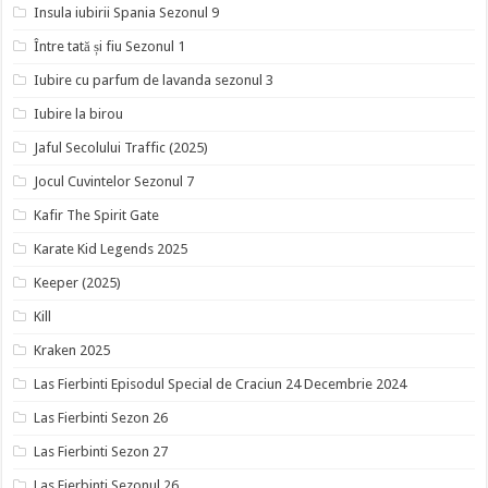
Insula iubirii Spania Sezonul 9
Între tată și fiu Sezonul 1
Iubire cu parfum de lavanda sezonul 3
Iubire la birou
Jaful Secolului Traffic (2025)
Jocul Cuvintelor Sezonul 7
Kafir The Spirit Gate
Karate Kid Legends 2025
Keeper (2025)
Kill
Kraken 2025
Las Fierbinti Episodul Special de Craciun 24 Decembrie 2024
Las Fierbinti Sezon 26
Las Fierbinti Sezon 27
Las Fierbinti Sezonul 26