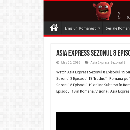
Emisiuni Romanesti
Seriale Roman
Asia Express Sezonul 8 Epis
May 30, 2026
Asia Express Sezonul 8
Watch Asia Express Sezonul 8 Episodul 19 Sub
Sezonul 8 Episodul 19 Tradus în Romana pe Te
Sezonul 8 Episodul 19 online Subtitrat în Ro
Episodul 19 în Romana. Vizionați Asia Expre