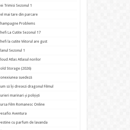
ei Trimisi Sezonul 1
el mai tare din parcare
Champagne Problems
hefi La Cutite Sezonul 17
hefi la cutite Viitorul are gust
lanul Sezonul 1
loud Atlas Atlasul norilor
old Storage (2026)
onexiunea suedeză
um să îți dresezi dragonul Filmul
urieri marinari și polițiști
ursa Film Romanesc Online
esafio Aventura
estine cu parfum de lavanda