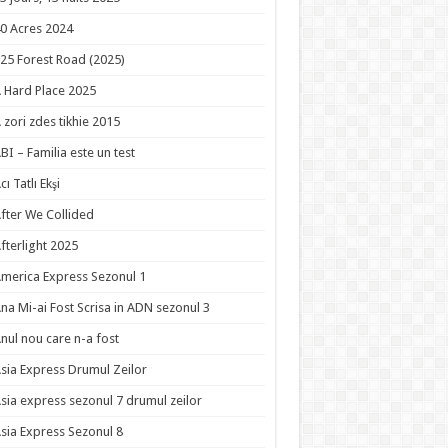
0 Acres 2024
25 Forest Road (2025)
 Hard Place 2025
 zori zdes tikhie 2015
BI – Familia este un test
cı Tatlı Ekşi
fter We Collided
fterlight 2025
merica Express Sezonul 1
na Mi-ai Fost Scrisa in ADN sezonul 3
nul nou care n-a fost
sia Express Drumul Zeilor
sia express sezonul 7 drumul zeilor
sia Express Sezonul 8