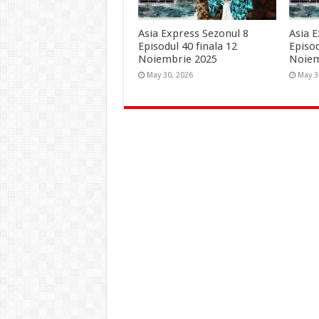
Asia Express Sezonul 8
Asia 
Episodul 40 finala 12
Episod
Noiembrie 2025
Noie
May 30, 2026
May 3