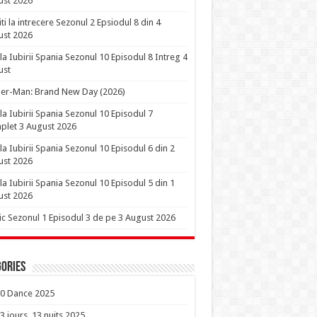
ust 2026
iti la intrecere Sezonul 2 Epsiodul 8 din 4
ust 2026
la Iubirii Spania Sezonul 10 Episodul 8 Intreg 4
ust
er-Man: Brand New Day (2026)
la Iubirii Spania Sezonul 10 Episodul 7
let 3 August 2026
la Iubirii Spania Sezonul 10 Episodul 6 din 2
ust 2026
la Iubirii Spania Sezonul 10 Episodul 5 din 1
ust 2026
ic Sezonul 1 Episodul 3 de pe 3 August 2026
ories
0 Dance 2025
3 jours, 13 nuits 2025