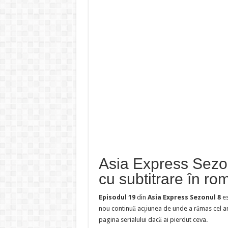
Asia Express Sezon
cu subtitrare în r
Episodul 19
din
Asia Express Sezonul 8
es
nou continuă acțiunea de unde a rămas cel an
pagina serialului dacă ai pierdut ceva.