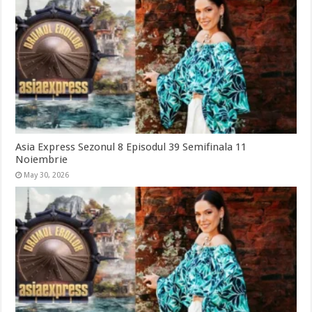
Asia Express Sezonul 8 Episodul 39 Semifinala 11
Noiembrie
May 30, 2026