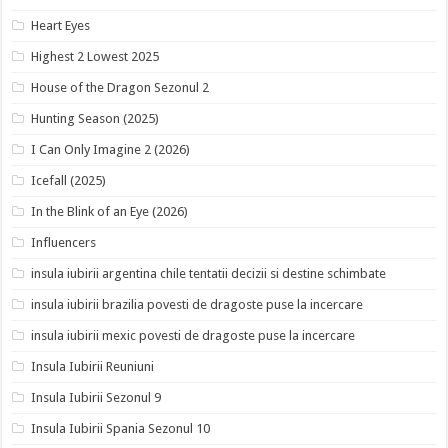
Heart Eyes
Highest 2 Lowest 2025
House of the Dragon Sezonul 2
Hunting Season (2025)
I Can Only Imagine 2 (2026)
Icefall (2025)
In the Blink of an Eye (2026)
Influencers
insula iubirii argentina chile tentatii decizii si destine schimbate
insula iubirii brazilia povesti de dragoste puse la incercare
insula iubirii mexic povesti de dragoste puse la incercare
Insula Iubirii Reuniuni
Insula Iubirii Sezonul 9
Insula Iubirii Spania Sezonul 10