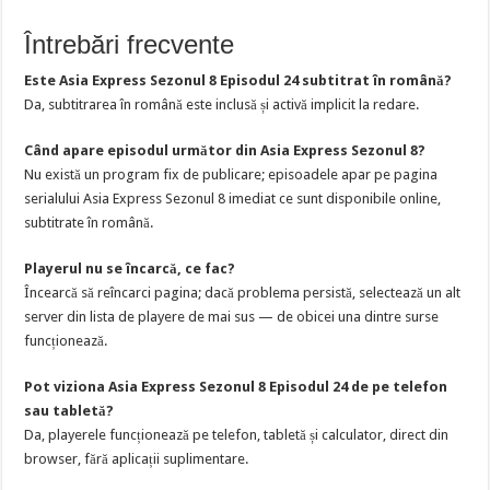
Întrebări frecvente
Este Asia Express Sezonul 8 Episodul 24 subtitrat în română?
Da, subtitrarea în română este inclusă și activă implicit la redare.
Când apare episodul următor din Asia Express Sezonul 8?
Nu există un program fix de publicare; episoadele apar pe pagina
serialului Asia Express Sezonul 8 imediat ce sunt disponibile online,
subtitrate în română.
Playerul nu se încarcă, ce fac?
Încearcă să reîncarci pagina; dacă problema persistă, selectează un alt
server din lista de playere de mai sus — de obicei una dintre surse
funcționează.
Pot viziona Asia Express Sezonul 8 Episodul 24 de pe telefon
sau tabletă?
Da, playerele funcționează pe telefon, tabletă și calculator, direct din
browser, fără aplicații suplimentare.