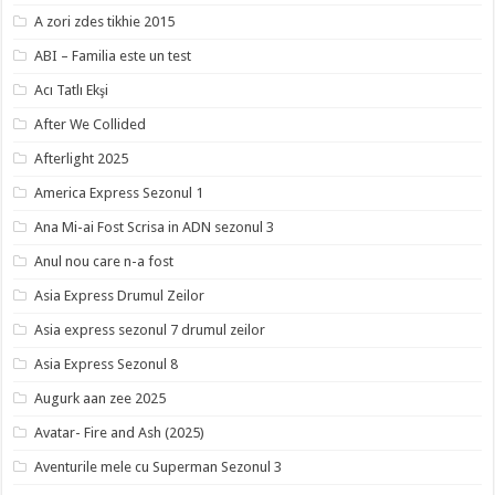
A zori zdes tikhie 2015
ABI – Familia este un test
Acı Tatlı Ekşi
After We Collided
Afterlight 2025
America Express Sezonul 1
Ana Mi-ai Fost Scrisa in ADN sezonul 3
Anul nou care n-a fost
Asia Express Drumul Zeilor
Asia express sezonul 7 drumul zeilor
Asia Express Sezonul 8
Augurk aan zee 2025
Avatar- Fire and Ash (2025)
Aventurile mele cu Superman Sezonul 3