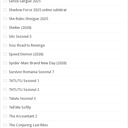
Senza Sangue 2025
Shadow Force 2025 online subtitrat
She Rides Shotgun 2025
Shelter (2026)
Silo Sezonul 3
Sisu: Road to Revenge
Speed Demon (2026)
Spider-Man: Brand New Day (2026)
Survivor Romania Sezonul 7
TATUTU Sezonul 1
TATUTU Sezonul 2
Tatutu Sezonul 3
Tell Me Softly
The Accountant 2
The Conjuring Last Rites