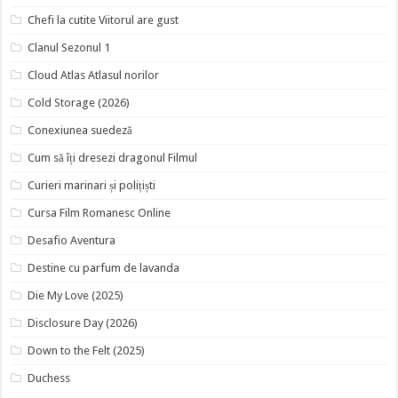
Chefi la cutite Viitorul are gust
Clanul Sezonul 1
Cloud Atlas Atlasul norilor
Cold Storage (2026)
Conexiunea suedeză
Cum să îți dresezi dragonul Filmul
Curieri marinari și polițiști
Cursa Film Romanesc Online
Desafio Aventura
Destine cu parfum de lavanda
Die My Love (2025)
Disclosure Day (2026)
Down to the Felt (2025)
Duchess