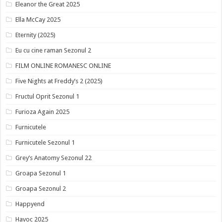
Eleanor the Great 2025
Ella McCay 2025
Eternity (2025)
Eu cu cine raman Sezonul 2
FILM ONLINE ROMANESC ONLINE
Five Nights at Freddy’s 2 (2025)
Fructul Oprit Sezonul 1
Furioza Again 2025
Furnicutele
Furnicutele Sezonul 1
Grey’s Anatomy Sezonul 22
Groapa Sezonul 1
Groapa Sezonul 2
Happyend
Havoc 2025