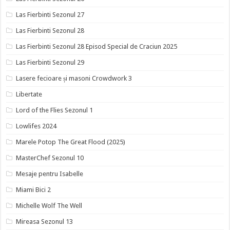
Las Fierbinti Sezonul 27
Las Fierbinti Sezonul 28
Las Fierbinti Sezonul 28 Episod Special de Craciun 2025
Las Fierbinti Sezonul 29
Lasere fecioare și masoni Crowdwork 3
Libertate
Lord of the Flies Sezonul 1
Lowlifes 2024
Marele Potop The Great Flood (2025)
MasterChef Sezonul 10
Mesaje pentru Isabelle
Miami Bici 2
Michelle Wolf The Well
Mireasa Sezonul 13