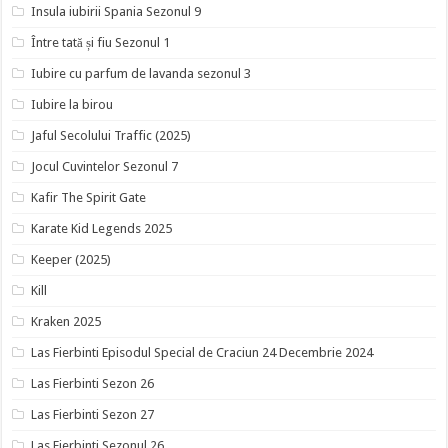
Insula iubirii Spania Sezonul 9
Între tată și fiu Sezonul 1
Iubire cu parfum de lavanda sezonul 3
Iubire la birou
Jaful Secolului Traffic (2025)
Jocul Cuvintelor Sezonul 7
Kafir The Spirit Gate
Karate Kid Legends 2025
Keeper (2025)
Kill
Kraken 2025
Las Fierbinti Episodul Special de Craciun 24 Decembrie 2024
Las Fierbinti Sezon 26
Las Fierbinti Sezon 27
Las Fierbinti Sezonul 26