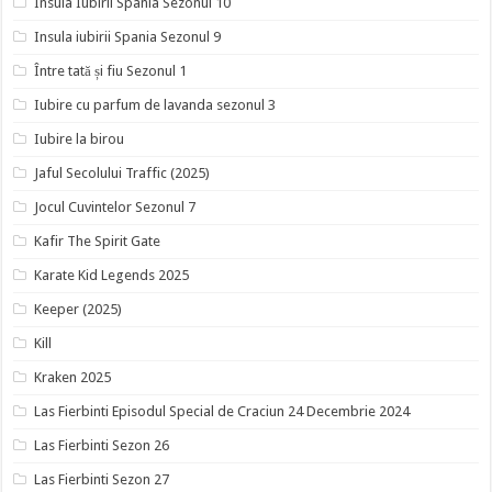
Insula Iubirii Spania Sezonul 10
Insula iubirii Spania Sezonul 9
Între tată și fiu Sezonul 1
Iubire cu parfum de lavanda sezonul 3
Iubire la birou
Jaful Secolului Traffic (2025)
Jocul Cuvintelor Sezonul 7
Kafir The Spirit Gate
Karate Kid Legends 2025
Keeper (2025)
Kill
Kraken 2025
Las Fierbinti Episodul Special de Craciun 24 Decembrie 2024
Las Fierbinti Sezon 26
Las Fierbinti Sezon 27