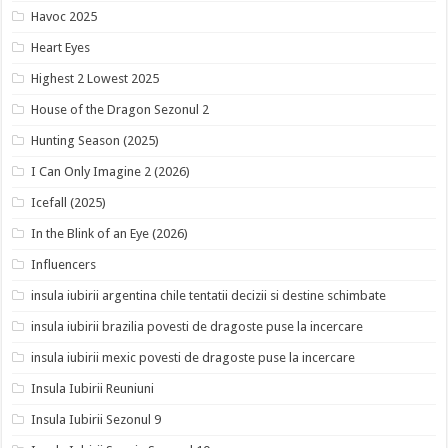
Havoc 2025
Heart Eyes
Highest 2 Lowest 2025
House of the Dragon Sezonul 2
Hunting Season (2025)
I Can Only Imagine 2 (2026)
Icefall (2025)
In the Blink of an Eye (2026)
Influencers
insula iubirii argentina chile tentatii decizii si destine schimbate
insula iubirii brazilia povesti de dragoste puse la incercare
insula iubirii mexic povesti de dragoste puse la incercare
Insula Iubirii Reuniuni
Insula Iubirii Sezonul 9