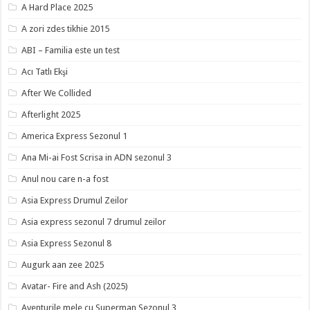
A Hard Place 2025
A zori zdes tikhie 2015
ABI – Familia este un test
Acı Tatlı Ekşi
After We Collided
Afterlight 2025
America Express Sezonul 1
Ana Mi-ai Fost Scrisa in ADN sezonul 3
Anul nou care n-a fost
Asia Express Drumul Zeilor
Asia express sezonul 7 drumul zeilor
Asia Express Sezonul 8
Augurk aan zee 2025
Avatar- Fire and Ash (2025)
Aventurile mele cu Superman Sezonul 3