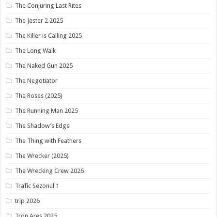
The Conjuring Last Rites
The Jester 2 2025
The Killer is Calling 2025
The Long Walk
The Naked Gun 2025
The Negotiator
The Roses (2025)
The Running Man 2025
The Shadow’s Edge
The Thing with Feathers
The Wrecker (2025)
The Wrecking Crew 2026
Trafic Sezonul 1
trip 2026
Tron Ares 2025