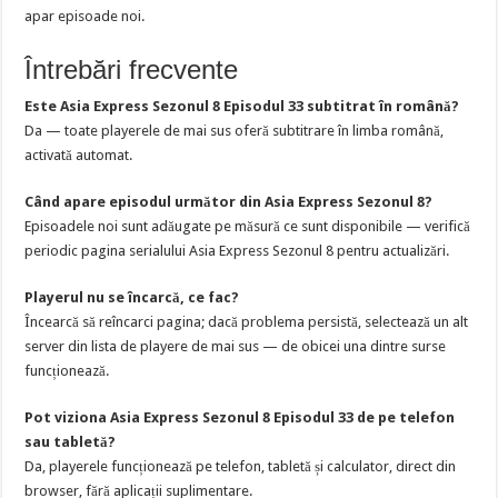
apar episoade noi.
Întrebări frecvente
Este Asia Express Sezonul 8 Episodul 33 subtitrat în română?
Da — toate playerele de mai sus oferă subtitrare în limba română,
activată automat.
Când apare episodul următor din Asia Express Sezonul 8?
Episoadele noi sunt adăugate pe măsură ce sunt disponibile — verifică
periodic pagina serialului Asia Express Sezonul 8 pentru actualizări.
Playerul nu se încarcă, ce fac?
Încearcă să reîncarci pagina; dacă problema persistă, selectează un alt
server din lista de playere de mai sus — de obicei una dintre surse
funcționează.
Pot viziona Asia Express Sezonul 8 Episodul 33 de pe telefon
sau tabletă?
Da, playerele funcționează pe telefon, tabletă și calculator, direct din
browser, fără aplicații suplimentare.