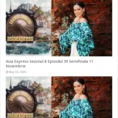
Asia Express Sezonul 8 Episodul 39 Semifinala 11
Noiembrie
May 30, 2026