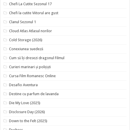
Chefi La Cutite Sezonul 17
Chefi la cutite Viitorul are gust
Clanul Sezonul 1
Cloud Atlas Atlasul norilor
Cold Storage (2026)
Conexiunea suedeză
Cum să îți dresezi dragonul Filmul
Curieri marinari și polițiști
Cursa Film Romanesc Online
Desafio Aventura
Destine cu parfum de lavanda
Die My Love (2025)
Disclosure Day (2026)
Down to the Felt (2025)
Duchess