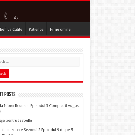
hefi La Cutite
Patience
Filme online
nt Posts
la Iubirii Reuniuni Episodul 3 Complet 6 August
6
je pentru Isabelle
iti la intrecere Sezonul 2 Epsiodul 9 de pe 5