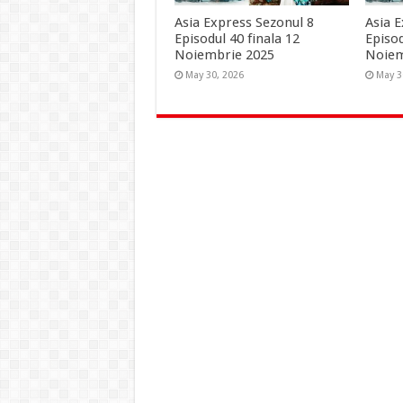
Asia Express Sezonul 8
Asia 
Episodul 40 finala 12
Episod
Noiembrie 2025
Noie
May 30, 2026
May 3