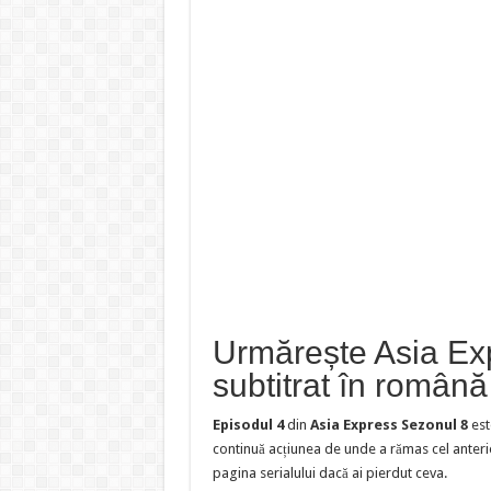
Urmărește Asia Ex
subtitrat în română
Episodul 4
din
Asia Express Sezonul 8
est
continuă acțiunea de unde a rămas cel anteri
pagina serialului dacă ai pierdut ceva.