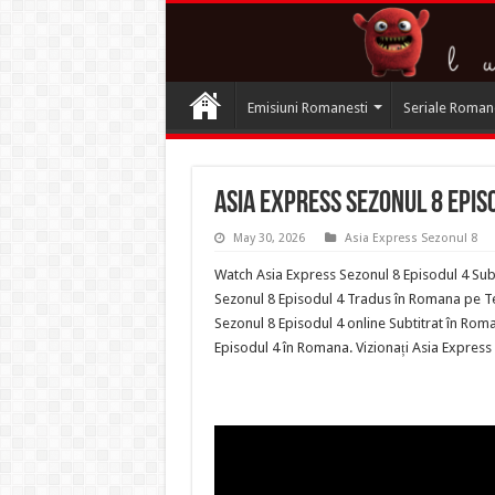
Emisiuni Romanesti
Seriale Roman
Asia Express Sezonul 8 Epis
May 30, 2026
Asia Express Sezonul 8
Watch Asia Express Sezonul 8 Episodul 4 Subt
Sezonul 8 Episodul 4 Tradus în Romana pe Ter
Sezonul 8 Episodul 4 online Subtitrat în Rom
Episodul 4 în Romana. Vizionați Asia Express