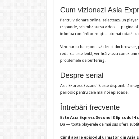
Cum vizionezi Asia Expr
Pentru vizionare online, selectează un player
răspunde, schimbă sursa video — pagina oferă
în limba română pornește automat odată cu 
Vizionarea funcționează direct din browser, 
redarea este lentă, verifică viteza conexiunii 
problemele de buffering.
Despre serial
Asia Express Sezonul 8 este disponibilă integ
periodic pentru cele mai noi episoade.
Întrebări frecvente
Este Asia Express Sezonul 8 Episodul 4 
Da — toate playerele de mai sus oferă subtit
Când apare episodul următor din Asia E