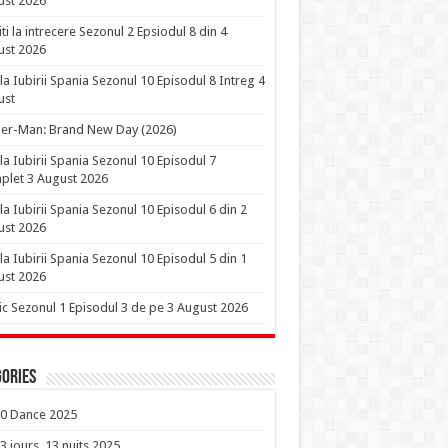
ust 2026
iti la intrecere Sezonul 2 Epsiodul 8 din 4
ust 2026
la Iubirii Spania Sezonul 10 Episodul 8 Intreg 4
ust
er-Man: Brand New Day (2026)
la Iubirii Spania Sezonul 10 Episodul 7
let 3 August 2026
la Iubirii Spania Sezonul 10 Episodul 6 din 2
ust 2026
la Iubirii Spania Sezonul 10 Episodul 5 din 1
ust 2026
ic Sezonul 1 Episodul 3 de pe 3 August 2026
ories
0 Dance 2025
3 jours, 13 nuits 2025