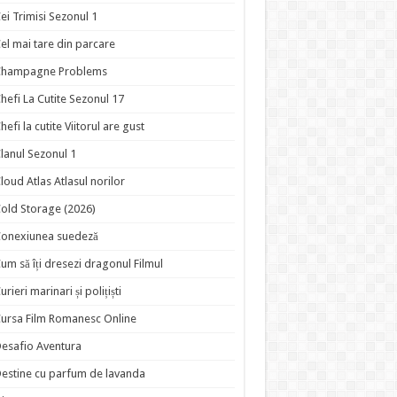
ei Trimisi Sezonul 1
el mai tare din parcare
Champagne Problems
hefi La Cutite Sezonul 17
hefi la cutite Viitorul are gust
lanul Sezonul 1
loud Atlas Atlasul norilor
old Storage (2026)
onexiunea suedeză
um să îți dresezi dragonul Filmul
urieri marinari și polițiști
ursa Film Romanesc Online
esafio Aventura
estine cu parfum de lavanda