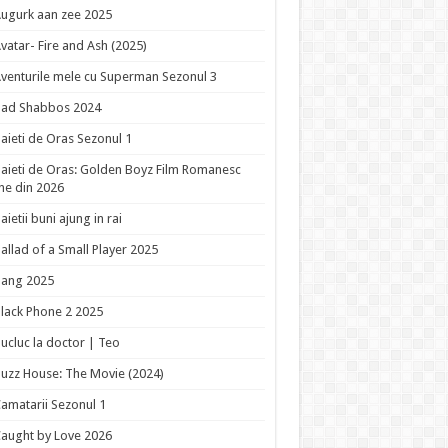
ugurk aan zee 2025
vatar- Fire and Ash (2025)
venturile mele cu Superman Sezonul 3
Bad Shabbos 2024
aieti de Oras Sezonul 1
aieti de Oras: Golden Boyz Film Romanesc
ne din 2026
aietii buni ajung in rai
allad of a Small Player 2025
Bang 2025
lack Phone 2 2025
ucluc la doctor | Teo
uzz House: The Movie (2024)
amatarii Sezonul 1
aught by Love 2026