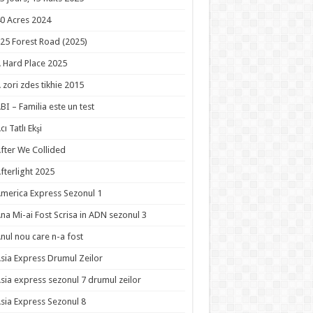
0 Acres 2024
25 Forest Road (2025)
 Hard Place 2025
 zori zdes tikhie 2015
BI – Familia este un test
cı Tatlı Ekşi
fter We Collided
fterlight 2025
merica Express Sezonul 1
na Mi-ai Fost Scrisa in ADN sezonul 3
nul nou care n-a fost
sia Express Drumul Zeilor
sia express sezonul 7 drumul zeilor
sia Express Sezonul 8