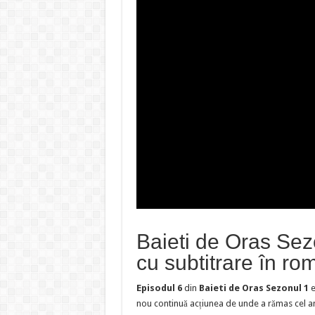
Baieti de Oras Sez
cu subtitrare în r
Episodul 6
din
Baieti de Oras Sezonul 1
e
nou continuă acțiunea de unde a rămas cel an