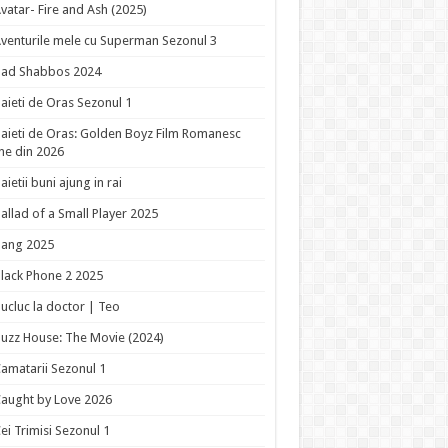
vatar- Fire and Ash (2025)
venturile mele cu Superman Sezonul 3
Bad Shabbos 2024
aieti de Oras Sezonul 1
aieti de Oras: Golden Boyz Film Romanesc
ne din 2026
aietii buni ajung in rai
allad of a Small Player 2025
Bang 2025
lack Phone 2 2025
ucluc la doctor | Teo
uzz House: The Movie (2024)
amatarii Sezonul 1
aught by Love 2026
ei Trimisi Sezonul 1