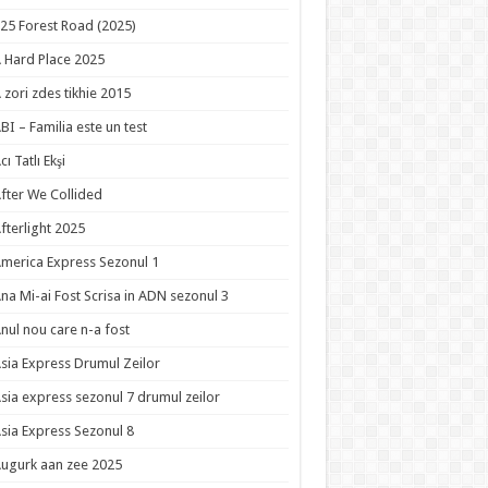
25 Forest Road (2025)
 Hard Place 2025
 zori zdes tikhie 2015
BI – Familia este un test
cı Tatlı Ekşi
fter We Collided
fterlight 2025
merica Express Sezonul 1
na Mi-ai Fost Scrisa in ADN sezonul 3
nul nou care n-a fost
sia Express Drumul Zeilor
sia express sezonul 7 drumul zeilor
sia Express Sezonul 8
ugurk aan zee 2025