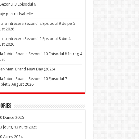
 Sezonul 3 Episodul 6
je pentru Isabelle
iti la intrecere Sezonul 2 Epsiodul 9 de pe 5
ust 2026
iti la intrecere Sezonul 2 Epsiodul 8 din 4
ust 2026
la Iubirii Spania Sezonul 10 Episodul 8 Intreg 4
ust
er-Man: Brand New Day (2026)
la Iubirii Spania Sezonul 10 Episodul 7
let 3 August 2026
ories
0 Dance 2025
3 jours, 13 nuits 2025
0 Acres 2024