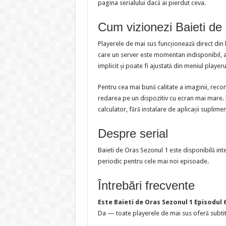
pagina serialului dacă ai pierdut ceva.
Cum vizionezi Baieti de
Playerele de mai sus funcționează direct din
care un server este momentan indisponibil, al
implicit și poate fi ajustată din meniul playeru
Pentru cea mai bună calitate a imaginii, reco
redarea pe un dispozitiv cu ecran mai mare. Pl
calculator, fără instalare de aplicații suplime
Despre serial
Baieti de Oras Sezonul 1 este disponibilă int
periodic pentru cele mai noi episoade.
Întrebări frecvente
Este Baieti de Oras Sezonul 1 Episodul 
Da — toate playerele de mai sus oferă subtit