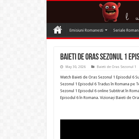
Emisiuni Romanesti
Seriale Roman
Baieti de Oras Sezonul 1 Epi
May 30, 2026
Baieti de Oras Sezonul 1
Watch Baieti de Oras Sezonul 1 Episodul 6 Su
Sezonul 1 Episodul 6 Tradus în Romana pe Ter
Sezonul 1 Episodul 6 online Subtitrat în Rom
Episodul 6 în Romana. Vizionați Baieti de Or