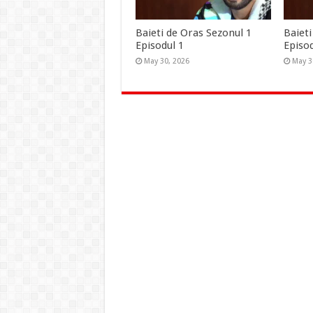
Baieti de Oras Sezonul 1
Baieti
Episodul 1
Episod
May 30, 2026
May 3