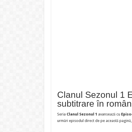
Clanul Sezonul 1 E
subtitrare în româ
Seria
Clanul Sezonul 1
avansează cu
Episo
urmări episodul direct de pe această pagină, 