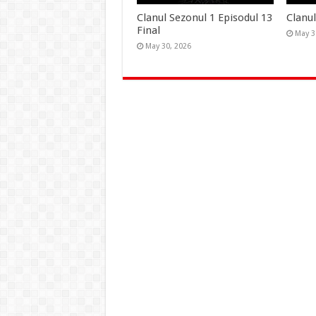
Clanul Sezonul 1 Episodul 13
Clanul
Final
May 3
May 30, 2026