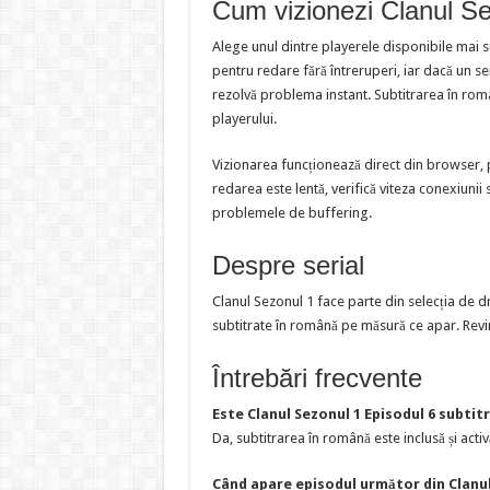
Cum vizionezi Clanul Se
Alege unul dintre playerele disponibile mai 
pentru redare fără întreruperi, iar dacă un s
rezolvă problema instant. Subtitrarea în româ
playerului.
Vizionarea funcționează direct din browser, 
redarea este lentă, verifică viteza conexiunii 
problemele de buffering.
Despre serial
Clanul Sezonul 1 face parte din selecția de 
subtitrate în română pe măsură ce apar. Revin
Întrebări frecvente
Este Clanul Sezonul 1 Episodul 6 subtit
Da, subtitrarea în română este inclusă și activ
Când apare episodul următor din Clanul