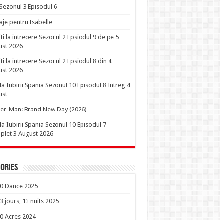
 Sezonul 3 Episodul 6
je pentru Isabelle
iti la intrecere Sezonul 2 Epsiodul 9 de pe 5
ust 2026
iti la intrecere Sezonul 2 Epsiodul 8 din 4
ust 2026
la Iubirii Spania Sezonul 10 Episodul 8 Intreg 4
ust
er-Man: Brand New Day (2026)
la Iubirii Spania Sezonul 10 Episodul 7
let 3 August 2026
ories
0 Dance 2025
3 jours, 13 nuits 2025
0 Acres 2024