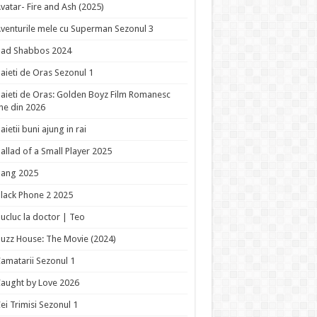
vatar- Fire and Ash (2025)
venturile mele cu Superman Sezonul 3
Bad Shabbos 2024
aieti de Oras Sezonul 1
aieti de Oras: Golden Boyz Film Romanesc
ne din 2026
aietii buni ajung in rai
allad of a Small Player 2025
Bang 2025
lack Phone 2 2025
ucluc la doctor | Teo
uzz House: The Movie (2024)
amatarii Sezonul 1
aught by Love 2026
ei Trimisi Sezonul 1