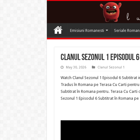
Emisiuni Romanesti
Seriale Roman
Clanul Sezonul 1 Episodul 6
May 30, 2026
Clanul Sezonul 1
Watch Clanul Sezonul 1 Episodul 6 Subtitrat 
Tradus în Romana pe Terasa Cu Carti pentru Se
Subtitrat în Romana pentru. Terasa Cu Carti o
Sezonul 1 Episodul 6 Subtitrat în Romana pe