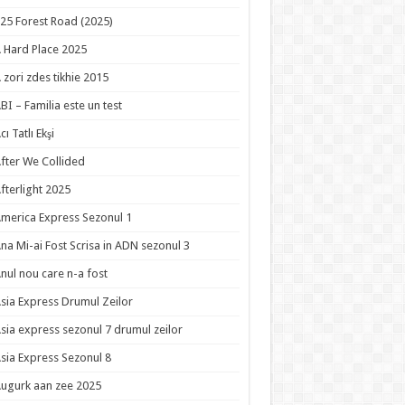
25 Forest Road (2025)
 Hard Place 2025
 zori zdes tikhie 2015
BI – Familia este un test
cı Tatlı Ekşi
fter We Collided
fterlight 2025
merica Express Sezonul 1
na Mi-ai Fost Scrisa in ADN sezonul 3
nul nou care n-a fost
sia Express Drumul Zeilor
sia express sezonul 7 drumul zeilor
sia Express Sezonul 8
ugurk aan zee 2025