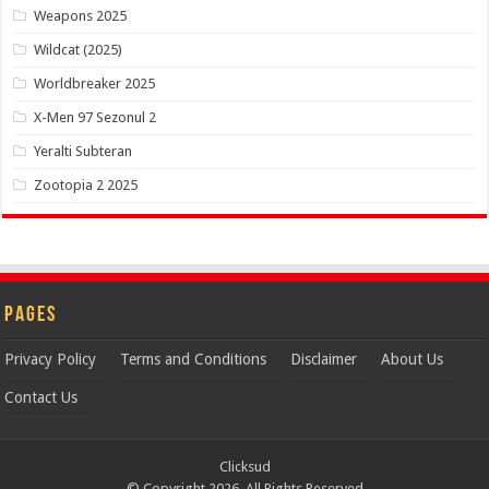
Weapons 2025
Wildcat (2025)
Worldbreaker 2025
X-Men 97 Sezonul 2
Yeralti Subteran
Zootopia 2 2025
Pages
Privacy Policy
Terms and Conditions
Disclaimer
About Us
Contact Us
Clicksud
© Copyright 2026, All Rights Reserved