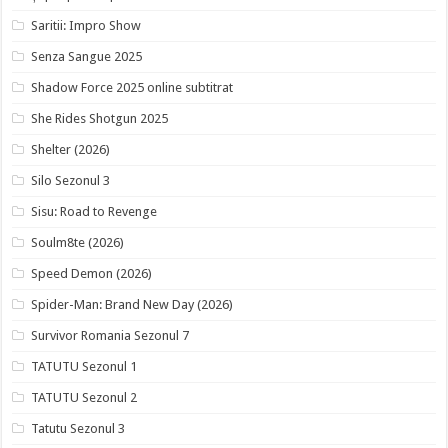
Saritii: Impro Show
Senza Sangue 2025
Shadow Force 2025 online subtitrat
She Rides Shotgun 2025
Shelter (2026)
Silo Sezonul 3
Sisu: Road to Revenge
Soulm8te (2026)
Speed Demon (2026)
Spider-Man: Brand New Day (2026)
Survivor Romania Sezonul 7
TATUTU Sezonul 1
TATUTU Sezonul 2
Tatutu Sezonul 3