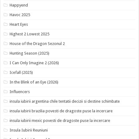
Happyend
Havoc 2025
Heart Eyes
Highest 2 Lowest 2025
House of the Dragon Sezonul 2
Hunting Season (2025)
I Can Only Imagine 2 (2026)
Icefall (2025)
In the Blink of an Eye (2026)
Influencers
insula iubirii argentina chile tentatii decizii si destine schimbate
insula iubirii brazilia povesti de dragoste puse la incercare
insula iubirii mexic povesti de dragoste puse la incercare
Insula Iubirii Reuniuni