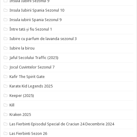
Insula Iubirii Sezonul 9
Insula Iubirii Spania Sezonul 10
Insula iubirii Spania Sezonul 9
Între tată și fiu Sezonul 1
Iubire cu parfum de lavanda sezonul 3
Iubire la birou
Jaful Secolului Traffic (2025)
Jocul Cuvintelor Sezonul 7
Kafir The Spirit Gate
Karate Kid Legends 2025
Keeper (2025)
Kill
Kraken 2025
Las Fierbinti Episodul Special de Craciun 24 Decembrie 2024
Las Fierbinti Sezon 26