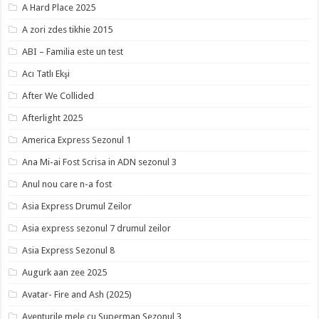
A Hard Place 2025
A zori zdes tikhie 2015
ABI – Familia este un test
Acı Tatlı Ekşi
After We Collided
Afterlight 2025
America Express Sezonul 1
Ana Mi-ai Fost Scrisa in ADN sezonul 3
Anul nou care n-a fost
Asia Express Drumul Zeilor
Asia express sezonul 7 drumul zeilor
Asia Express Sezonul 8
Augurk aan zee 2025
Avatar- Fire and Ash (2025)
Aventurile mele cu Superman Sezonul 3