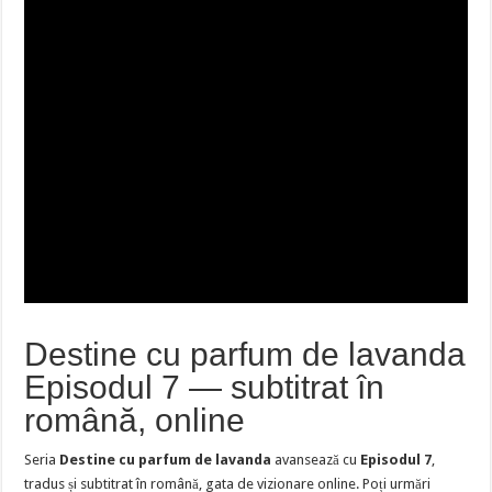
Destine cu parfum de lavanda
Episodul 7 — subtitrat în
română, online
Seria
Destine cu parfum de lavanda
avansează cu
Episodul 7
,
tradus și subtitrat în română, gata de vizionare online. Poți urmări