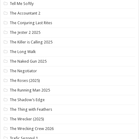
Tell Me Softly
The Accountant 2
The Conjuring Last Rites
The Jester 2 2025
The Killer is Calling 2025
The Long Walk
The Naked Gun 2025
The Negotiator
The Roses (2025)
The Running Man 2025
The Shadow’s Edge
The Thing with Feathers
The Wrecker (2025)
The Wrecking Crew 2026
Trafic Sezonul 1