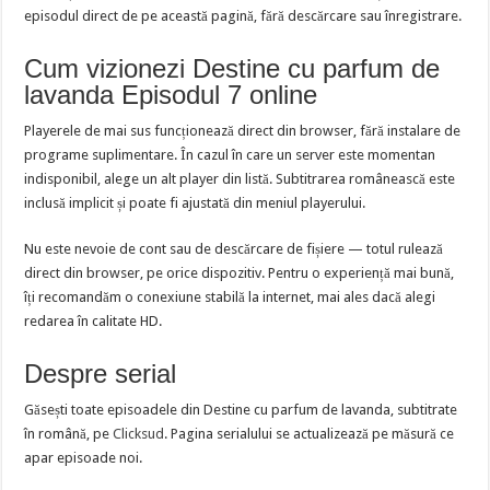
episodul direct de pe această pagină, fără descărcare sau înregistrare.
Cum vizionezi Destine cu parfum de
lavanda Episodul 7 online
Playerele de mai sus funcționează direct din browser, fără instalare de
programe suplimentare. În cazul în care un server este momentan
indisponibil, alege un alt player din listă. Subtitrarea românească este
inclusă implicit și poate fi ajustată din meniul playerului.
Nu este nevoie de cont sau de descărcare de fișiere — totul rulează
direct din browser, pe orice dispozitiv. Pentru o experiență mai bună,
îți recomandăm o conexiune stabilă la internet, mai ales dacă alegi
redarea în calitate HD.
Despre serial
Găsești toate episoadele din Destine cu parfum de lavanda, subtitrate
în română, pe
Clicksud
. Pagina serialului se actualizează pe măsură ce
apar episoade noi.