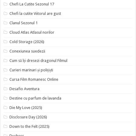
Chefi La Cutite Sezonul 17
Chefi la cutite Viitorul are gust
Clanul Sezonul 1
Cloud Atlas Atlasul norilor
Cold Storage (2026)
Conexiunea suedeză
Cum să îți dresezi dragonul Filmul
Curieri marinari și polițiști
Cursa Film Romanesc Online
Desafio Aventura
Destine cu parfum de lavanda
Die My Love (2025)
Disclosure Day (2026)
Down to the Felt (2025)
Duchess