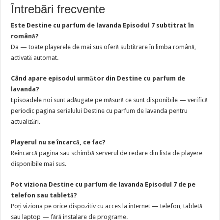
Întrebări frecvente
Este Destine cu parfum de lavanda Episodul 7 subtitrat în
română?
Da — toate playerele de mai sus oferă subtitrare în limba română,
activată automat.
Când apare episodul următor din Destine cu parfum de
lavanda?
Episoadele noi sunt adăugate pe măsură ce sunt disponibile — verifică
periodic pagina serialului Destine cu parfum de lavanda pentru
actualizări.
Playerul nu se încarcă, ce fac?
Reîncarcă pagina sau schimbă serverul de redare din lista de playere
disponibile mai sus.
Pot viziona Destine cu parfum de lavanda Episodul 7 de pe
telefon sau tabletă?
Poți viziona pe orice dispozitiv cu acces la internet — telefon, tabletă
sau laptop — fără instalare de programe.