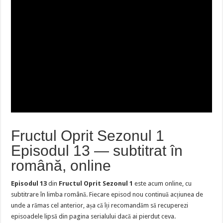
Fructul Oprit Sezonul 1
Episodul 13 — subtitrat în
română, online
Episodul 13
din
Fructul Oprit Sezonul 1
este acum online, cu
subtitrare în limba română. Fiecare episod nou continuă acțiunea de
unde a rămas cel anterior, așa că îți recomandăm să recuperezi
episoadele lipsă din pagina serialului dacă ai pierdut ceva.