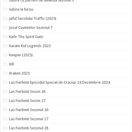
Iubire cu parfum de lavanda sezonul 3
Iubire la birou
Jaful Secolului Traffic (2025)
Jocul Cuvintelor Sezonul 7
Kafir The Spirit Gate
Karate Kid Legends 2025
Keeper (2025)
Kill
Kraken 2025
Las Fierbinti Episodul Special de Craciun 24 Decembrie 2024
Las Fierbinti Sezon 26
Las Fierbinti Sezon 27
Las Fierbinti Sezonul 26
Las Fierbinti Sezonul 27
Las Fierbinti Sezonul 28