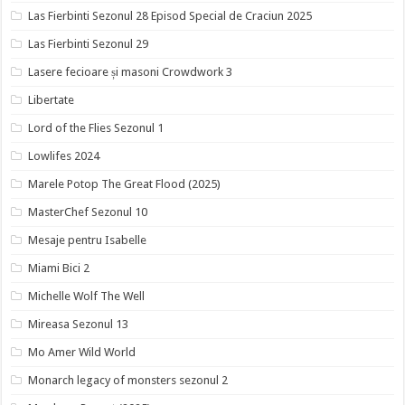
Las Fierbinti Sezonul 28 Episod Special de Craciun 2025
Las Fierbinti Sezonul 29
Lasere fecioare și masoni Crowdwork 3
Libertate
Lord of the Flies Sezonul 1
Lowlifes 2024
Marele Potop The Great Flood (2025)
MasterChef Sezonul 10
Mesaje pentru Isabelle
Miami Bici 2
Michelle Wolf The Well
Mireasa Sezonul 13
Mo Amer Wild World
Monarch legacy of monsters sezonul 2