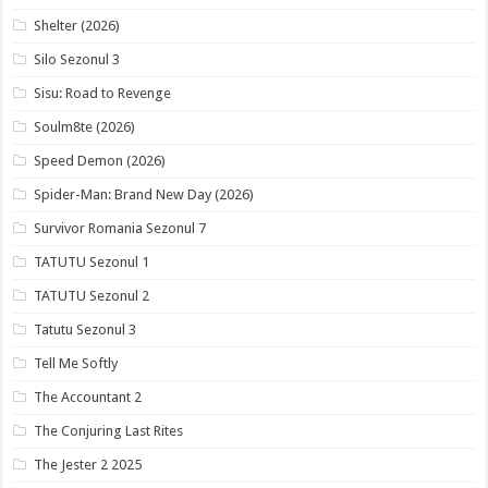
Shelter (2026)
Silo Sezonul 3
Sisu: Road to Revenge
Soulm8te (2026)
Speed Demon (2026)
Spider-Man: Brand New Day (2026)
Survivor Romania Sezonul 7
TATUTU Sezonul 1
TATUTU Sezonul 2
Tatutu Sezonul 3
Tell Me Softly
The Accountant 2
The Conjuring Last Rites
The Jester 2 2025