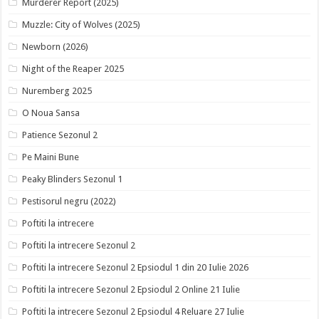
Murderer Report (2025)
Muzzle: City of Wolves (2025)
Newborn (2026)
Night of the Reaper 2025
Nuremberg 2025
O Noua Sansa
Patience Sezonul 2
Pe Maini Bune
Peaky Blinders Sezonul 1
Pestisorul negru (2022)
Poftiti la intrecere
Poftiti la intrecere Sezonul 2
Poftiti la intrecere Sezonul 2 Epsiodul 1 din 20 Iulie 2026
Poftiti la intrecere Sezonul 2 Epsiodul 2 Online 21 Iulie
Poftiti la intrecere Sezonul 2 Epsiodul 4 Reluare 27 Iulie