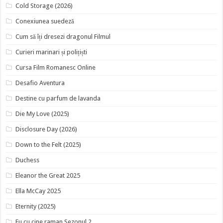
Cold Storage (2026)
Conexiunea suedeză
Cum să îți dresezi dragonul Filmul
Curieri marinari și polițiști
Cursa Film Romanesc Online
Desafio Aventura
Destine cu parfum de lavanda
Die My Love (2025)
Disclosure Day (2026)
Down to the Felt (2025)
Duchess
Eleanor the Great 2025
Ella McCay 2025
Eternity (2025)
Eu cu cine raman Sezonul 2