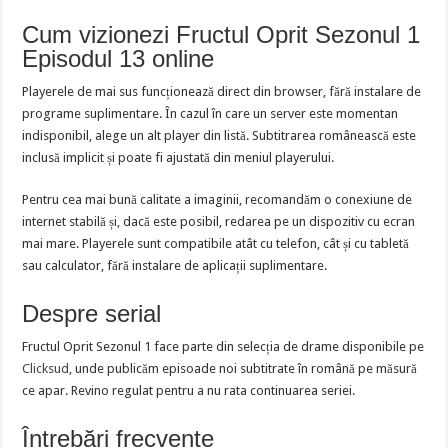
Cum vizionezi Fructul Oprit Sezonul 1
Episodul 13 online
Playerele de mai sus funcționează direct din browser, fără instalare de
programe suplimentare. În cazul în care un server este momentan
indisponibil, alege un alt player din listă. Subtitrarea românească este
inclusă implicit și poate fi ajustată din meniul playerului.
Pentru cea mai bună calitate a imaginii, recomandăm o conexiune de
internet stabilă și, dacă este posibil, redarea pe un dispozitiv cu ecran
mai mare. Playerele sunt compatibile atât cu telefon, cât și cu tabletă
sau calculator, fără instalare de aplicații suplimentare.
Despre serial
Fructul Oprit Sezonul 1 face parte din selecția de drame disponibile pe
Clicksud
, unde publicăm episoade noi subtitrate în română pe măsură
ce apar. Revino regulat pentru a nu rata continuarea seriei.
Întrebări frecvente