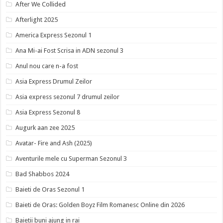
After We Collided
Afterlight 2025
America Express Sezonul 1
Ana Mi-ai Fost Scrisa in ADN sezonul 3
Anul nou care n-a fost
Asia Express Drumul Zeilor
Asia express sezonul 7 drumul zeilor
Asia Express Sezonul 8
Augurk aan zee 2025
Avatar- Fire and Ash (2025)
Aventurile mele cu Superman Sezonul 3
Bad Shabbos 2024
Baieti de Oras Sezonul 1
Baieti de Oras: Golden Boyz Film Romanesc Online din 2026
Baietii buni ajung in rai