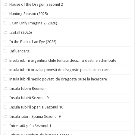
House of the Dragon Sezonul 2
Hunting Season (2025)
I Can Only Imagine 2 (2026)
Icefall (2025)
In the Blink of an Eye (2026)
Influencers
insula iubirii argentina chile tentatii decizii si destine schimbate
insula iubirii brazilia povesti de dragoste puse la incercare
insula iubirii mexic povesti de dragoste puse la incercare
Insula Iubirii Reuniuni
Insula Iubirii Sezonul 9
Insula Iubirii Spania Sezonul 10
Insula iubirii Spania Sezonul 9
Între tată și fiu Sezonul 1