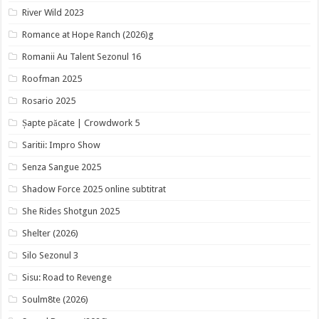
River Wild 2023
Romance at Hope Ranch (2026)g
Romanii Au Talent Sezonul 16
Roofman 2025
Rosario 2025
Șapte păcate | Crowdwork 5
Saritii: Impro Show
Senza Sangue 2025
Shadow Force 2025 online subtitrat
She Rides Shotgun 2025
Shelter (2026)
Silo Sezonul 3
Sisu: Road to Revenge
Soulm8te (2026)