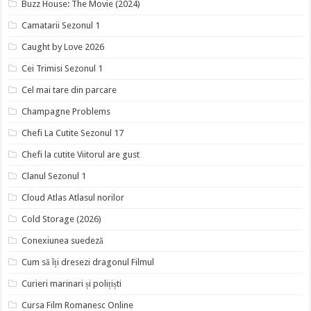
Buzz House: The Movie (2024)
Camatarii Sezonul 1
Caught by Love 2026
Cei Trimisi Sezonul 1
Cel mai tare din parcare
Champagne Problems
Chefi La Cutite Sezonul 17
Chefi la cutite Viitorul are gust
Clanul Sezonul 1
Cloud Atlas Atlasul norilor
Cold Storage (2026)
Conexiunea suedeză
Cum să îți dresezi dragonul Filmul
Curieri marinari și polițiști
Cursa Film Romanesc Online