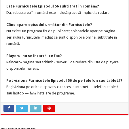
Este Furnicutele Episodul 56 subtitrat în română?
Da, subtitrarea în română este inclusă și activă implicit la redare.
Când apare episodul următor din Furnicutele?
Nu există un program fix de publicare; episoadele apar pe pagina
serialului Furnicutele imediat ce sunt disponibile online, subtitrate în
română.
Playerul nu se încarcă, ce fac?
Reîncarcă pagina sau schimbă serverul de redare din lista de playere
disponibile mai sus.
Pot viziona Furnicutele Episodul 56 de pe telefon sau tabletă?
Poți viziona pe orice dispozitiv cu acces la internet — telefon, tabletă
sau laptop — fără instalare de programe.