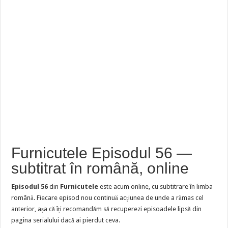
Furnicutele Episodul 56 —
subtitrat în română, online
Episodul 56
din
Furnicutele
este acum online, cu subtitrare în limba
română. Fiecare episod nou continuă acțiunea de unde a rămas cel
anterior, așa că îți recomandăm să recuperezi episoadele lipsă din
pagina serialului dacă ai pierdut ceva.