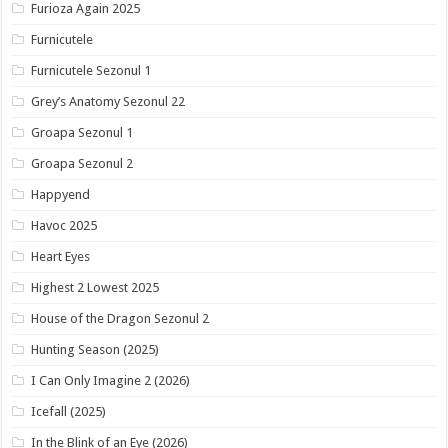
Furioza Again 2025
Furnicutele
Furnicutele Sezonul 1
Grey’s Anatomy Sezonul 22
Groapa Sezonul 1
Groapa Sezonul 2
Happyend
Havoc 2025
Heart Eyes
Highest 2 Lowest 2025
House of the Dragon Sezonul 2
Hunting Season (2025)
I Can Only Imagine 2 (2026)
Icefall (2025)
In the Blink of an Eye (2026)