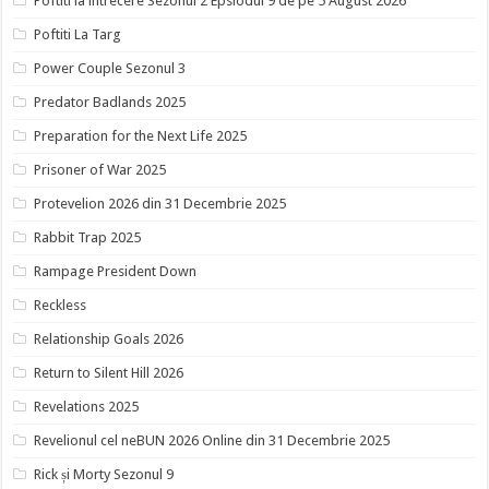
Poftiti la intrecere Sezonul 2 Epsiodul 9 de pe 5 August 2026
Poftiti La Targ
Power Couple Sezonul 3
Predator Badlands 2025
Preparation for the Next Life 2025
Prisoner of War 2025
Protevelion 2026 din 31 Decembrie 2025
Rabbit Trap 2025
Rampage President Down
Reckless
Relationship Goals 2026
Return to Silent Hill 2026
Revelations 2025
Revelionul cel neBUN 2026 Online din 31 Decembrie 2025
Rick și Morty Sezonul 9