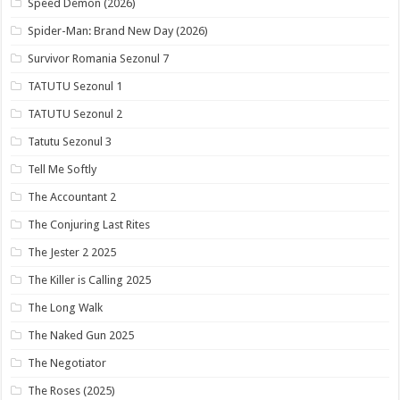
Speed Demon (2026)
Spider-Man: Brand New Day (2026)
Survivor Romania Sezonul 7
TATUTU Sezonul 1
TATUTU Sezonul 2
Tatutu Sezonul 3
Tell Me Softly
The Accountant 2
The Conjuring Last Rites
The Jester 2 2025
The Killer is Calling 2025
The Long Walk
The Naked Gun 2025
The Negotiator
The Roses (2025)