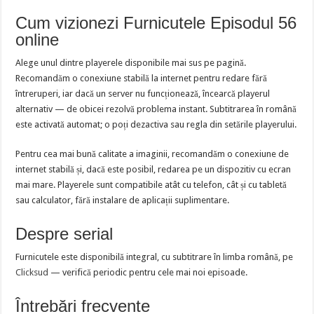
Cum vizionezi Furnicutele Episodul 56
online
Alege unul dintre playerele disponibile mai sus pe pagină.
Recomandăm o conexiune stabilă la internet pentru redare fără
întreruperi, iar dacă un server nu funcționează, încearcă playerul
alternativ — de obicei rezolvă problema instant. Subtitrarea în română
este activată automat; o poți dezactiva sau regla din setările playerului.
Pentru cea mai bună calitate a imaginii, recomandăm o conexiune de
internet stabilă și, dacă este posibil, redarea pe un dispozitiv cu ecran
mai mare. Playerele sunt compatibile atât cu telefon, cât și cu tabletă
sau calculator, fără instalare de aplicații suplimentare.
Despre serial
Furnicutele este disponibilă integral, cu subtitrare în limba română, pe
Clicksud
— verifică periodic pentru cele mai noi episoade.
Întrebări frecvente