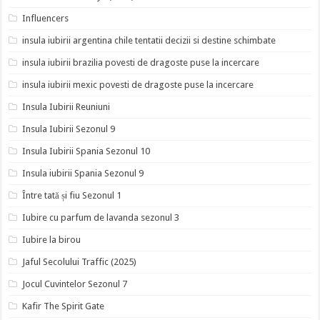
Influencers
insula iubirii argentina chile tentatii decizii si destine schimbate
insula iubirii brazilia povesti de dragoste puse la incercare
insula iubirii mexic povesti de dragoste puse la incercare
Insula Iubirii Reuniuni
Insula Iubirii Sezonul 9
Insula Iubirii Spania Sezonul 10
Insula iubirii Spania Sezonul 9
Între tată și fiu Sezonul 1
Iubire cu parfum de lavanda sezonul 3
Iubire la birou
Jaful Secolului Traffic (2025)
Jocul Cuvintelor Sezonul 7
Kafir The Spirit Gate