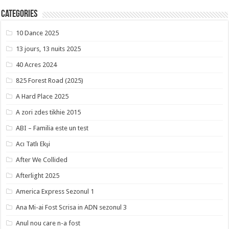
Categories
10 Dance 2025
13 jours, 13 nuits 2025
40 Acres 2024
825 Forest Road (2025)
A Hard Place 2025
A zori zdes tikhie 2015
ABI – Familia este un test
Acı Tatlı Ekşi
After We Collided
Afterlight 2025
America Express Sezonul 1
Ana Mi-ai Fost Scrisa in ADN sezonul 3
Anul nou care n-a fost