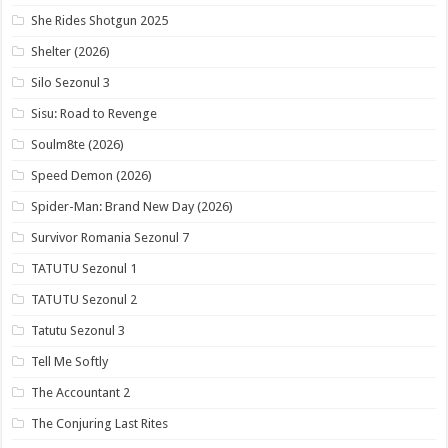
She Rides Shotgun 2025
Shelter (2026)
Silo Sezonul 3
Sisu: Road to Revenge
Soulm8te (2026)
Speed Demon (2026)
Spider-Man: Brand New Day (2026)
Survivor Romania Sezonul 7
TATUTU Sezonul 1
TATUTU Sezonul 2
Tatutu Sezonul 3
Tell Me Softly
The Accountant 2
The Conjuring Last Rites