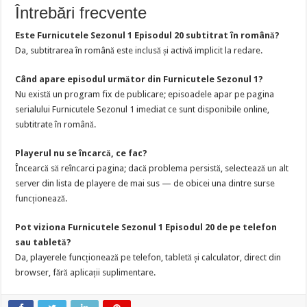
Întrebări frecvente
Este Furnicutele Sezonul 1 Episodul 20 subtitrat în română?
Da, subtitrarea în română este inclusă și activă implicit la redare.
Când apare episodul următor din Furnicutele Sezonul 1?
Nu există un program fix de publicare; episoadele apar pe pagina
serialului Furnicutele Sezonul 1 imediat ce sunt disponibile online,
subtitrate în română.
Playerul nu se încarcă, ce fac?
Încearcă să reîncarci pagina; dacă problema persistă, selectează un alt
server din lista de playere de mai sus — de obicei una dintre surse
funcționează.
Pot viziona Furnicutele Sezonul 1 Episodul 20 de pe telefon
sau tabletă?
Da, playerele funcționează pe telefon, tabletă și calculator, direct din
browser, fără aplicații suplimentare.