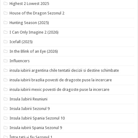
Highest 2 Lowest 2025
House of the Dragon Sezonul 2
Hunting Season (2025)
I Can Only Imagine 2 (2026)
Icefall (2025)
In the Blink of an Eye (2026)
Influencers
insula iubirii argentina chile tentatii decizii si destine schimbate
insula iubirii brazilia povesti de dragoste puse la incercare
insula iubirii mexic povesti de dragoste puse la incercare
Insula Iubirii Reuniuni
Insula Iubirii Sezonul 9
Insula Iubirii Spania Sezonul 10
Insula iubirii Spania Sezonul 9
Între tată și fiu Sezonul 1