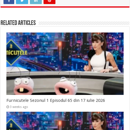
Related Articles
Furnicutele Sezonul 1 Episodul 65 din 17 iulie 2026
3 weeks ago