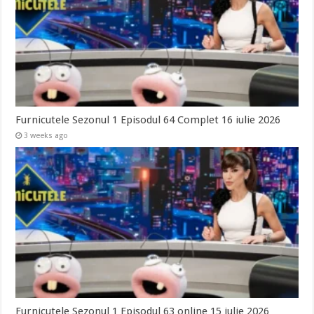
Furnicutele Sezonul 1 Episodul 64 Complet 16 iulie 2026
3 weeks ago
Furnicutele Sezonul 1 Episodul 63 online 15 iulie 2026