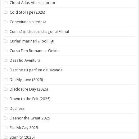
Cloud Atlas Atlasul norilor
Cold Storage (2026)
Conexiunea suedeză
Cum să îți dresezi dragonul Filmul
Curieri marinari și polițiști
Cursa Film Romanesc Online
Desafio Aventura
Destine cu parfum de lavanda
Die My Love (2025)
Disclosure Day (2026)
Down to the Felt (2025)
Duchess
Eleanor the Great 2025
Ella McCay 2025
Eternity (2025)