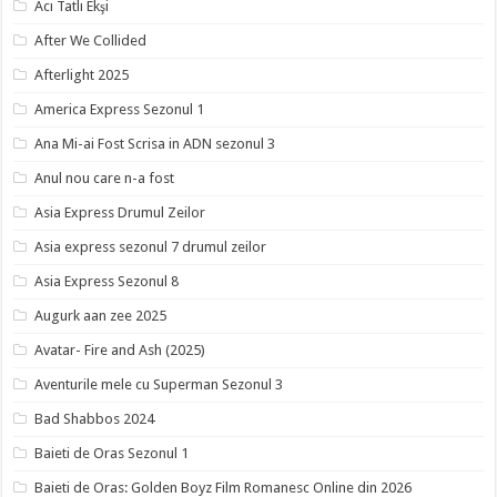
Acı Tatlı Ekşi
After We Collided
Afterlight 2025
America Express Sezonul 1
Ana Mi-ai Fost Scrisa in ADN sezonul 3
Anul nou care n-a fost
Asia Express Drumul Zeilor
Asia express sezonul 7 drumul zeilor
Asia Express Sezonul 8
Augurk aan zee 2025
Avatar- Fire and Ash (2025)
Aventurile mele cu Superman Sezonul 3
Bad Shabbos 2024
Baieti de Oras Sezonul 1
Baieti de Oras: Golden Boyz Film Romanesc Online din 2026