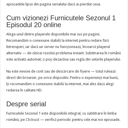
episoadele lipsă din pagina serialului dacă ai pierdut ceva.
Cum vizionezi Furnicutele Sezonul 1
Episodul 20 online
Alege unul dintre playerele disponibile mai sus pe pagină.
Recomandăm o conexiune stabilă la internet pentru redare fără
întreruperi, iar dacă un server nu funcționează, încearcă playerul
alternativ — de obicei rezolvă problema instant. Subtitrarea în română
este activată automat; o poți dezactiva sau regla din setările playerului.
Nu este nevoie de cont sau de descărcare de fișiere — totul rulează
direct din browser, pe orice dispozitiv. Pentru o experiență mai bună,
îți recomandăm o conexiune stabilă la internet, mai ales dacă alegi
redarea în calitate HD.
Despre serial
Furnicutele Sezonul 1 este disponibilă integral, cu subtitrare în limba
română, pe
Clicksud
— verifică periodic pentru cele mai noi episoade.