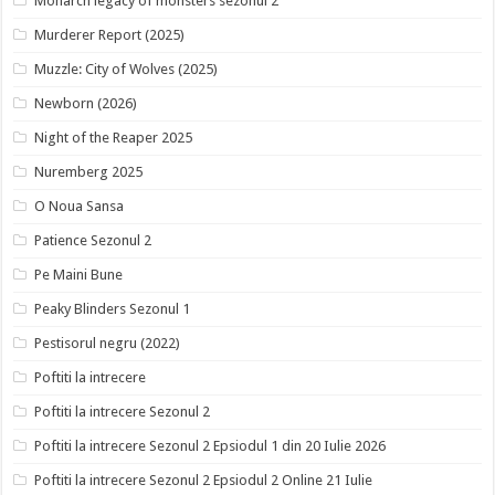
Monarch legacy of monsters sezonul 2
Murderer Report (2025)
Muzzle: City of Wolves (2025)
Newborn (2026)
Night of the Reaper 2025
Nuremberg 2025
O Noua Sansa
Patience Sezonul 2
Pe Maini Bune
Peaky Blinders Sezonul 1
Pestisorul negru (2022)
Poftiti la intrecere
Poftiti la intrecere Sezonul 2
Poftiti la intrecere Sezonul 2 Epsiodul 1 din 20 Iulie 2026
Poftiti la intrecere Sezonul 2 Epsiodul 2 Online 21 Iulie