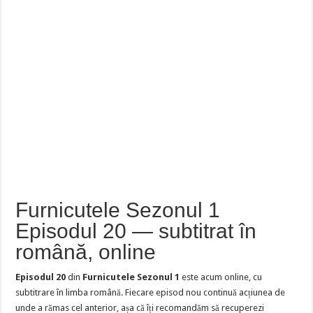
Furnicutele Sezonul 1
Episodul 20 — subtitrat în
română, online
Episodul 20
din
Furnicutele Sezonul 1
este acum online, cu
subtitrare în limba română. Fiecare episod nou continuă acțiunea de
unde a rămas cel anterior, așa că îți recomandăm să recuperezi