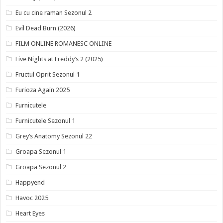
Eu cu cine raman Sezonul 2
Evil Dead Burn (2026)
FILM ONLINE ROMANESC ONLINE
Five Nights at Freddy’s 2 (2025)
Fructul Oprit Sezonul 1
Furioza Again 2025
Furnicutele
Furnicutele Sezonul 1
Grey’s Anatomy Sezonul 22
Groapa Sezonul 1
Groapa Sezonul 2
Happyend
Havoc 2025
Heart Eyes