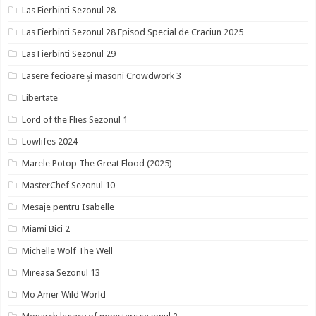
Las Fierbinti Sezonul 28
Las Fierbinti Sezonul 28 Episod Special de Craciun 2025
Las Fierbinti Sezonul 29
Lasere fecioare și masoni Crowdwork 3
Libertate
Lord of the Flies Sezonul 1
Lowlifes 2024
Marele Potop The Great Flood (2025)
MasterChef Sezonul 10
Mesaje pentru Isabelle
Miami Bici 2
Michelle Wolf The Well
Mireasa Sezonul 13
Mo Amer Wild World