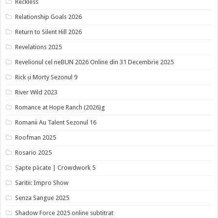
Reckless
Relationship Goals 2026
Return to Silent Hill 2026
Revelations 2025
Revelionul cel neBUN 2026 Online din 31 Decembrie 2025
Rick și Morty Sezonul 9
River Wild 2023
Romance at Hope Ranch (2026)g
Romanii Au Talent Sezonul 16
Roofman 2025
Rosario 2025
Șapte păcate | Crowdwork 5
Saritii: Impro Show
Senza Sangue 2025
Shadow Force 2025 online subtitrat