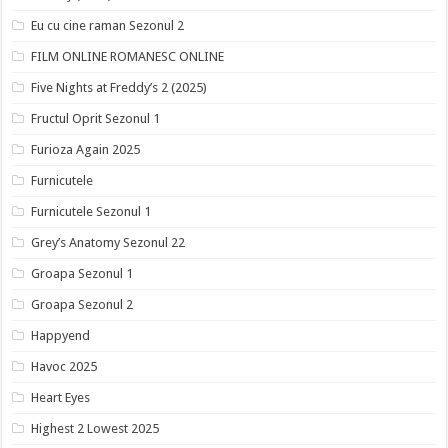
Eu cu cine raman Sezonul 2
FILM ONLINE ROMANESC ONLINE
Five Nights at Freddy’s 2 (2025)
Fructul Oprit Sezonul 1
Furioza Again 2025
Furnicutele
Furnicutele Sezonul 1
Grey’s Anatomy Sezonul 22
Groapa Sezonul 1
Groapa Sezonul 2
Happyend
Havoc 2025
Heart Eyes
Highest 2 Lowest 2025