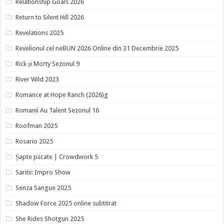
Relationship Goals 2026
Return to Silent Hill 2026
Revelations 2025
Revelionul cel neBUN 2026 Online din 31 Decembrie 2025
Rick și Morty Sezonul 9
River Wild 2023
Romance at Hope Ranch (2026)g
Romanii Au Talent Sezonul 16
Roofman 2025
Rosario 2025
Șapte păcate | Crowdwork 5
Saritii: Impro Show
Senza Sangue 2025
Shadow Force 2025 online subtitrat
She Rides Shotgun 2025