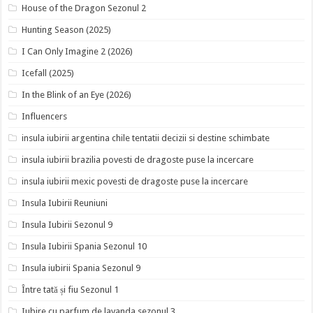
House of the Dragon Sezonul 2
Hunting Season (2025)
I Can Only Imagine 2 (2026)
Icefall (2025)
In the Blink of an Eye (2026)
Influencers
insula iubirii argentina chile tentatii decizii si destine schimbate
insula iubirii brazilia povesti de dragoste puse la incercare
insula iubirii mexic povesti de dragoste puse la incercare
Insula Iubirii Reuniuni
Insula Iubirii Sezonul 9
Insula Iubirii Spania Sezonul 10
Insula iubirii Spania Sezonul 9
Între tată și fiu Sezonul 1
Iubire cu parfum de lavanda sezonul 3