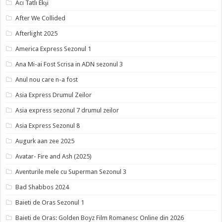
Acı Tatlı Ekşi
After We Collided
Afterlight 2025
America Express Sezonul 1
Ana Mi-ai Fost Scrisa in ADN sezonul 3
Anul nou care n-a fost
Asia Express Drumul Zeilor
Asia express sezonul 7 drumul zeilor
Asia Express Sezonul 8
Augurk aan zee 2025
Avatar- Fire and Ash (2025)
Aventurile mele cu Superman Sezonul 3
Bad Shabbos 2024
Baieti de Oras Sezonul 1
Baieti de Oras: Golden Boyz Film Romanesc Online din 2026