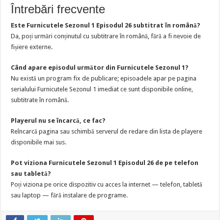
Întrebări frecvente
Este Furnicutele Sezonul 1 Episodul 26 subtitrat în română?
Da, poți urmări conținutul cu subtitrare în română, fără a fi nevoie de
fișiere externe.
Când apare episodul următor din Furnicutele Sezonul 1?
Nu există un program fix de publicare; episoadele apar pe pagina
serialului Furnicutele Sezonul 1 imediat ce sunt disponibile online,
subtitrate în română.
Playerul nu se încarcă, ce fac?
Reîncarcă pagina sau schimbă serverul de redare din lista de playere
disponibile mai sus.
Pot viziona Furnicutele Sezonul 1 Episodul 26 de pe telefon
sau tabletă?
Poți viziona pe orice dispozitiv cu acces la internet — telefon, tabletă
sau laptop — fără instalare de programe.