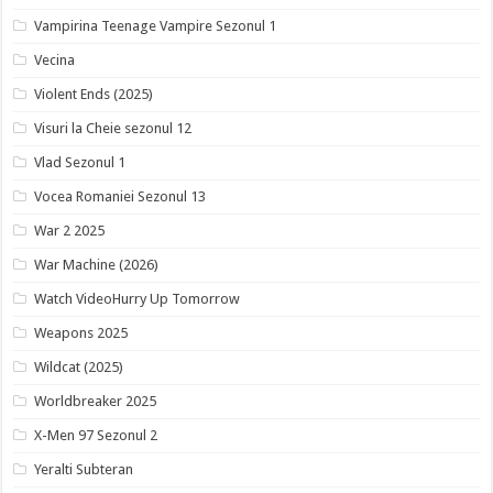
Vampirina Teenage Vampire Sezonul 1
Vecina
Violent Ends (2025)
Visuri la Cheie sezonul 12
Vlad Sezonul 1
Vocea Romaniei Sezonul 13
War 2 2025
War Machine (2026)
Watch VideoHurry Up Tomorrow
Weapons 2025
Wildcat (2025)
Worldbreaker 2025
X-Men 97 Sezonul 2
Yeralti Subteran