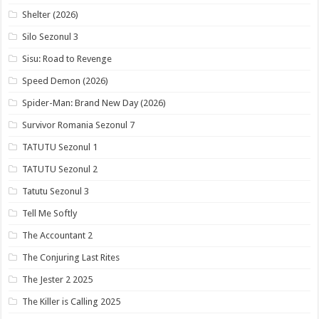
Shelter (2026)
Silo Sezonul 3
Sisu: Road to Revenge
Speed Demon (2026)
Spider-Man: Brand New Day (2026)
Survivor Romania Sezonul 7
TATUTU Sezonul 1
TATUTU Sezonul 2
Tatutu Sezonul 3
Tell Me Softly
The Accountant 2
The Conjuring Last Rites
The Jester 2 2025
The Killer is Calling 2025