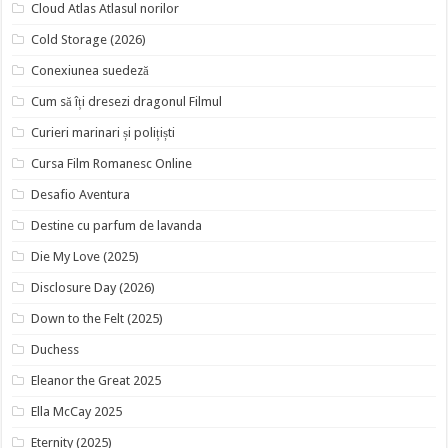
Cloud Atlas Atlasul norilor
Cold Storage (2026)
Conexiunea suedeză
Cum să îți dresezi dragonul Filmul
Curieri marinari și polițiști
Cursa Film Romanesc Online
Desafio Aventura
Destine cu parfum de lavanda
Die My Love (2025)
Disclosure Day (2026)
Down to the Felt (2025)
Duchess
Eleanor the Great 2025
Ella McCay 2025
Eternity (2025)