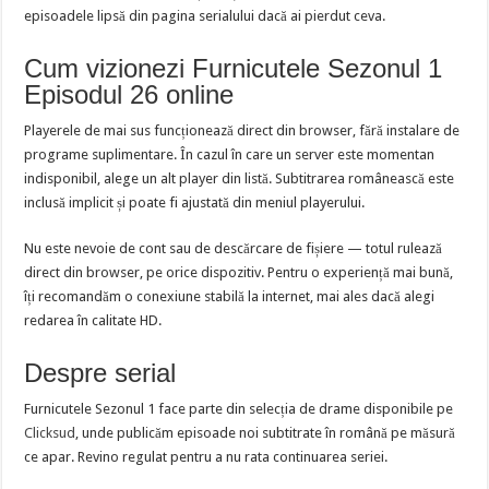
episoadele lipsă din pagina serialului dacă ai pierdut ceva.
Cum vizionezi Furnicutele Sezonul 1
Episodul 26 online
Playerele de mai sus funcționează direct din browser, fără instalare de
programe suplimentare. În cazul în care un server este momentan
indisponibil, alege un alt player din listă. Subtitrarea românească este
inclusă implicit și poate fi ajustată din meniul playerului.
Nu este nevoie de cont sau de descărcare de fișiere — totul rulează
direct din browser, pe orice dispozitiv. Pentru o experiență mai bună,
îți recomandăm o conexiune stabilă la internet, mai ales dacă alegi
redarea în calitate HD.
Despre serial
Furnicutele Sezonul 1 face parte din selecția de drame disponibile pe
Clicksud
, unde publicăm episoade noi subtitrate în română pe măsură
ce apar. Revino regulat pentru a nu rata continuarea seriei.