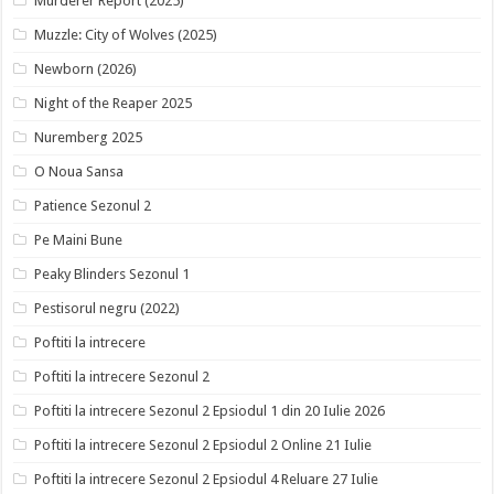
Murderer Report (2025)
Muzzle: City of Wolves (2025)
Newborn (2026)
Night of the Reaper 2025
Nuremberg 2025
O Noua Sansa
Patience Sezonul 2
Pe Maini Bune
Peaky Blinders Sezonul 1
Pestisorul negru (2022)
Poftiti la intrecere
Poftiti la intrecere Sezonul 2
Poftiti la intrecere Sezonul 2 Epsiodul 1 din 20 Iulie 2026
Poftiti la intrecere Sezonul 2 Epsiodul 2 Online 21 Iulie
Poftiti la intrecere Sezonul 2 Epsiodul 4 Reluare 27 Iulie