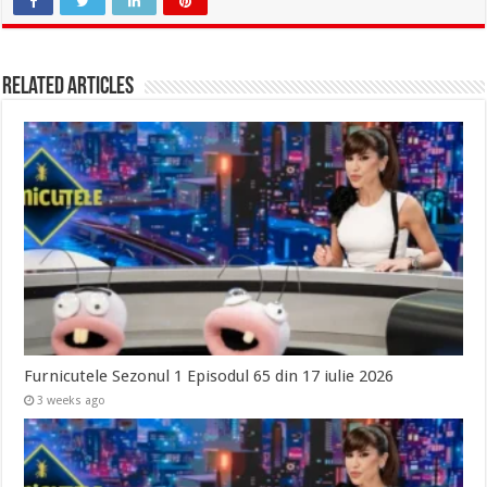
Related Articles
Furnicutele Sezonul 1 Episodul 65 din 17 iulie 2026
3 weeks ago