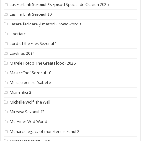
Las Fierbinti Sezonul 28 Episod Special de Craciun 2025
Las Fierbinti Sezonul 29
Lasere fecioare și masoni Crowdwork 3
Libertate
Lord of the Flies Sezonul 1
Lowlifes 2024
Marele Potop The Great Flood (2025)
MasterChef Sezonul 10
Mesaje pentru Isabelle
Miami Bici 2
Michelle Wolf The Well
Mireasa Sezonul 13
Mo Amer Wild World
Monarch legacy of monsters sezonul 2