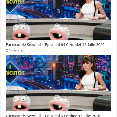
Furnicutele Sezonul 1 Episodul 64 Complet 16 iulie 2026
3 weeks ago
Furnicutele Sezonul 1 Episodul 63 online 15 iulie 2026