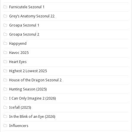
Furnicutele Sezonul 1
Grey’s Anatomy Sezonul 22
Groapa Sezonul 1
Groapa Sezonul 2
Happyend
Havoc 2025
Heart Eyes
Highest 2 Lowest 2025
House of the Dragon Sezonul 2
Hunting Season (2025)
I Can Only Imagine 2 (2026)
Icefall (2025)
In the Blink of an Eye (2026)
Influencers