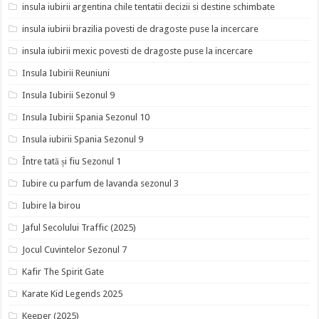
insula iubirii argentina chile tentatii decizii si destine schimbate
insula iubirii brazilia povesti de dragoste puse la incercare
insula iubirii mexic povesti de dragoste puse la incercare
Insula Iubirii Reuniuni
Insula Iubirii Sezonul 9
Insula Iubirii Spania Sezonul 10
Insula iubirii Spania Sezonul 9
Între tată și fiu Sezonul 1
Iubire cu parfum de lavanda sezonul 3
Iubire la birou
Jaful Secolului Traffic (2025)
Jocul Cuvintelor Sezonul 7
Kafir The Spirit Gate
Karate Kid Legends 2025
Keeper (2025)