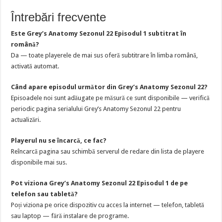
Întrebări frecvente
Este Grey’s Anatomy Sezonul 22 Episodul 1 subtitrat în
română?
Da — toate playerele de mai sus oferă subtitrare în limba română,
activată automat.
Când apare episodul următor din Grey’s Anatomy Sezonul 22?
Episoadele noi sunt adăugate pe măsură ce sunt disponibile — verifică
periodic pagina serialului Grey’s Anatomy Sezonul 22 pentru
actualizări.
Playerul nu se încarcă, ce fac?
Reîncarcă pagina sau schimbă serverul de redare din lista de playere
disponibile mai sus.
Pot viziona Grey’s Anatomy Sezonul 22 Episodul 1 de pe
telefon sau tabletă?
Poți viziona pe orice dispozitiv cu acces la internet — telefon, tabletă
sau laptop — fără instalare de programe.