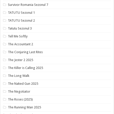
Survivor Romania Sezonul 7
TATUTU Sezonul 1
TATUTU Sezonul 2
Tatutu Sezonul 3
Tell Me Softly
The Accountant 2
The Conjuring Last Rites
The Jester 2 2025
The Killer is Calling 2025
The Long Walk
The Naked Gun 2025
The Negotiator
The Roses (2025)
The Running Man 2025