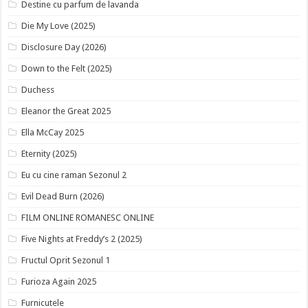
Destine cu parfum de lavanda
Die My Love (2025)
Disclosure Day (2026)
Down to the Felt (2025)
Duchess
Eleanor the Great 2025
Ella McCay 2025
Eternity (2025)
Eu cu cine raman Sezonul 2
Evil Dead Burn (2026)
FILM ONLINE ROMANESC ONLINE
Five Nights at Freddy’s 2 (2025)
Fructul Oprit Sezonul 1
Furioza Again 2025
Furnicutele