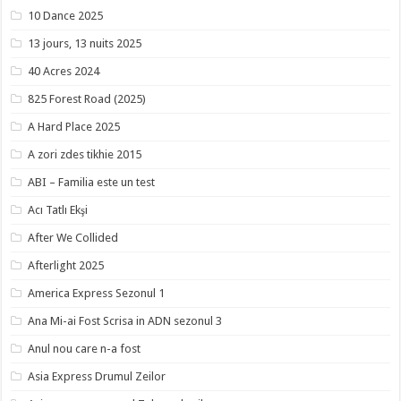
10 Dance 2025
13 jours, 13 nuits 2025
40 Acres 2024
825 Forest Road (2025)
A Hard Place 2025
A zori zdes tikhie 2015
ABI – Familia este un test
Acı Tatlı Ekşi
After We Collided
Afterlight 2025
America Express Sezonul 1
Ana Mi-ai Fost Scrisa in ADN sezonul 3
Anul nou care n-a fost
Asia Express Drumul Zeilor