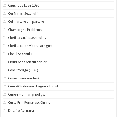
Caught by Love 2026
Cei Trimisi Sezonul 1
Cel mai tare din parcare
Champagne Problems
Chefi La Cutite Sezonul 17
Chefi la cutite Viitorul are gust
Clanul Sezonul 1
Cloud Atlas Atlasul norilor
Cold Storage (2026)
Conexiunea suedeză
Cum să îți dresezi dragonul Filmul
Curieri marinari și polițiști
Cursa Film Romanesc Online
Desafio Aventura