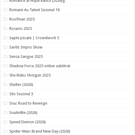
Romance at Hope Ranch (2026)g
Romanii Au Talent Sezonul 16
Roofman 2025
Rosario 2025
Șapte păcate | Crowdwork 5
Saritii: Impro Show
Senza Sangue 2025
Shadow Force 2025 online subtitrat
She Rides Shotgun 2025
Shelter (2026)
Silo Sezonul 3
Sisu: Road to Revenge
Soulm8te (2026)
Speed Demon (2026)
Spider-Man: Brand New Day (2026)