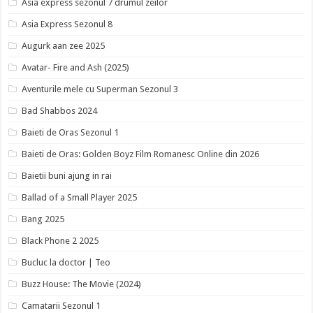
Asia express sezonul 7 drumul zeilor
Asia Express Sezonul 8
Augurk aan zee 2025
Avatar- Fire and Ash (2025)
Aventurile mele cu Superman Sezonul 3
Bad Shabbos 2024
Baieti de Oras Sezonul 1
Baieti de Oras: Golden Boyz Film Romanesc Online din 2026
Baietii buni ajung in rai
Ballad of a Small Player 2025
Bang 2025
Black Phone 2 2025
Bucluc la doctor | Teo
Buzz House: The Movie (2024)
Camatarii Sezonul 1