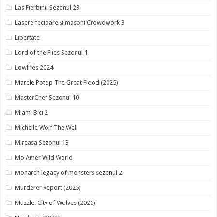
Las Fierbinti Sezonul 29
Lasere fecioare și masoni Crowdwork 3
Libertate
Lord of the Flies Sezonul 1
Lowlifes 2024
Marele Potop The Great Flood (2025)
MasterChef Sezonul 10
Miami Bici 2
Michelle Wolf The Well
Mireasa Sezonul 13
Mo Amer Wild World
Monarch legacy of monsters sezonul 2
Murderer Report (2025)
Muzzle: City of Wolves (2025)