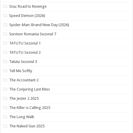
Sisu: Road to Revenge
Speed Demon (2026)
Spider-Man: Brand New Day (2026)
Survivor Romania Sezonul 7
TATUTU Sezonul 1
TATUTU Sezonul 2
Tatutu Sezonul 3
Tell Me Softly
The Accountant 2
The Conjuring Last Rites
The Jester 2 2025
The Killer is Calling 2025
The Long Walk
The Naked Gun 2025