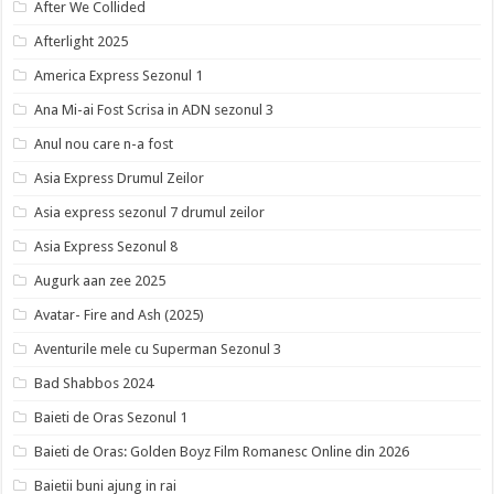
After We Collided
Afterlight 2025
America Express Sezonul 1
Ana Mi-ai Fost Scrisa in ADN sezonul 3
Anul nou care n-a fost
Asia Express Drumul Zeilor
Asia express sezonul 7 drumul zeilor
Asia Express Sezonul 8
Augurk aan zee 2025
Avatar- Fire and Ash (2025)
Aventurile mele cu Superman Sezonul 3
Bad Shabbos 2024
Baieti de Oras Sezonul 1
Baieti de Oras: Golden Boyz Film Romanesc Online din 2026
Baietii buni ajung in rai