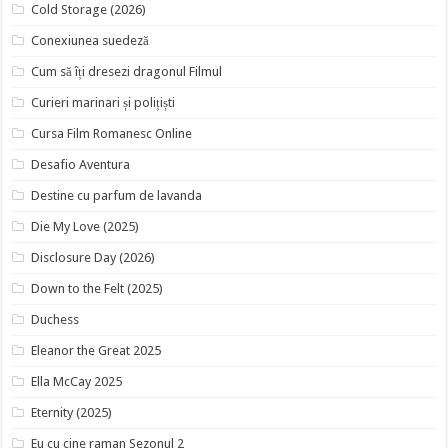
Cold Storage (2026)
Conexiunea suedeză
Cum să îți dresezi dragonul Filmul
Curieri marinari și polițiști
Cursa Film Romanesc Online
Desafio Aventura
Destine cu parfum de lavanda
Die My Love (2025)
Disclosure Day (2026)
Down to the Felt (2025)
Duchess
Eleanor the Great 2025
Ella McCay 2025
Eternity (2025)
Eu cu cine raman Sezonul 2