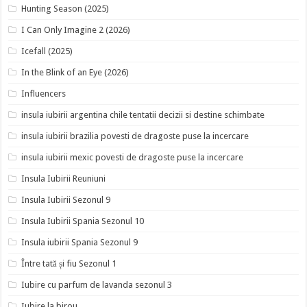
Hunting Season (2025)
I Can Only Imagine 2 (2026)
Icefall (2025)
In the Blink of an Eye (2026)
Influencers
insula iubirii argentina chile tentatii decizii si destine schimbate
insula iubirii brazilia povesti de dragoste puse la incercare
insula iubirii mexic povesti de dragoste puse la incercare
Insula Iubirii Reuniuni
Insula Iubirii Sezonul 9
Insula Iubirii Spania Sezonul 10
Insula iubirii Spania Sezonul 9
Între tată și fiu Sezonul 1
Iubire cu parfum de lavanda sezonul 3
Iubire la birou