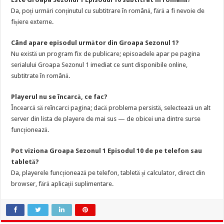
Da, poți urmări conținutul cu subtitrare în română, fără a fi nevoie de
fișiere externe.
Când apare episodul următor din Groapa Sezonul 1?
Nu există un program fix de publicare; episoadele apar pe pagina
serialului Groapa Sezonul 1 imediat ce sunt disponibile online,
subtitrate în română.
Playerul nu se încarcă, ce fac?
Încearcă să reîncarci pagina; dacă problema persistă, selectează un alt
server din lista de playere de mai sus — de obicei una dintre surse
funcționează.
Pot viziona Groapa Sezonul 1 Episodul 10 de pe telefon sau
tabletă?
Da, playerele funcționează pe telefon, tabletă și calculator, direct din
browser, fără aplicații suplimentare.