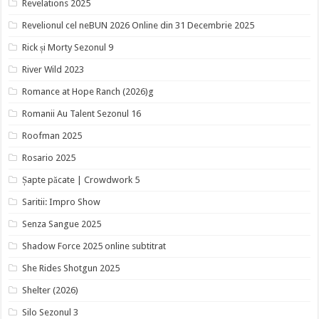
Revelations 2025
Revelionul cel neBUN 2026 Online din 31 Decembrie 2025
Rick și Morty Sezonul 9
River Wild 2023
Romance at Hope Ranch (2026)g
Romanii Au Talent Sezonul 16
Roofman 2025
Rosario 2025
Șapte păcate | Crowdwork 5
Saritii: Impro Show
Senza Sangue 2025
Shadow Force 2025 online subtitrat
She Rides Shotgun 2025
Shelter (2026)
Silo Sezonul 3