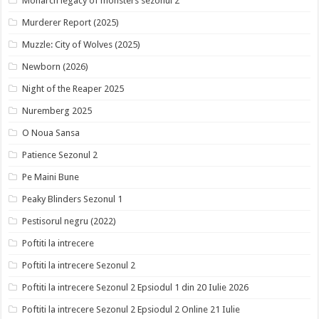
Monarch legacy of monsters sezonul 2
Murderer Report (2025)
Muzzle: City of Wolves (2025)
Newborn (2026)
Night of the Reaper 2025
Nuremberg 2025
O Noua Sansa
Patience Sezonul 2
Pe Maini Bune
Peaky Blinders Sezonul 1
Pestisorul negru (2022)
Poftiti la intrecere
Poftiti la intrecere Sezonul 2
Poftiti la intrecere Sezonul 2 Epsiodul 1 din 20 Iulie 2026
Poftiti la intrecere Sezonul 2 Epsiodul 2 Online 21 Iulie