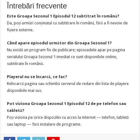
Întrebări frecvente
Este Groapa Sezonul 1 Episodul 12 subtitrat în română?
Da, poți urmări conținutul cu subtitrare în română, fără a fi nevoie de
fișiere externe.
Când apare episodul următor din Groapa Sezonul 1?
Nu există un program fix de publicare; episoadele apar pe pagina
serialului Groapa Sezonul 1 imediat ce sunt disponibile online,
subtitrate în română.
Playerul nu se încarcă, ce fac?
Reîncarcă pagina sau schimbă serverul de redare din lista de playere
disponibile mai sus.
Pot viziona Groapa Sezonul 1 Episodul 12 de pe telefon sau
tabletă?
Poți viziona pe orice dispozitiv cu acces la internet — telefon, tabletă
sau laptop — fără instalare de programe.