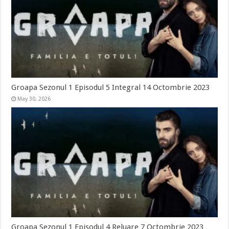
Groapa Sezonul 1 Episodul 5 Integral 14 Octombrie 2023
May 30, 2026
Groapa Sezonul 1 Episodul 4 Reluare 7 Octombrie 2023