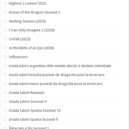
Highest 2 Lowest 2025
House of the Dragon Sezonul 2
Hunting Season (2025)
I Can Only Imagine 2 (2026)
Icefall (2025)
In the Blink of an Eye (2026)
Influencers
insula iubirii argentina chile tentatii decizii si destine schimbate
insula iubirii brazilia povesti de dragoste puse la incercare
insula iubirii mexic povesti de dragoste puse la incercare
Insula Iubirii Reuniuni
Insula Iubirii Sezonul 9
Insula Iubirii Spania Sezonul 10
Insula iubirii Spania Sezonul 9
Între tată și fiu Sezonul 1