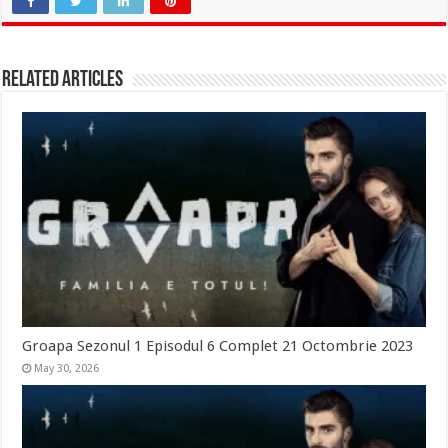
Related Articles
Groapa Sezonul 1 Episodul 6 Complet 21 Octombrie 2023
May 30, 2026