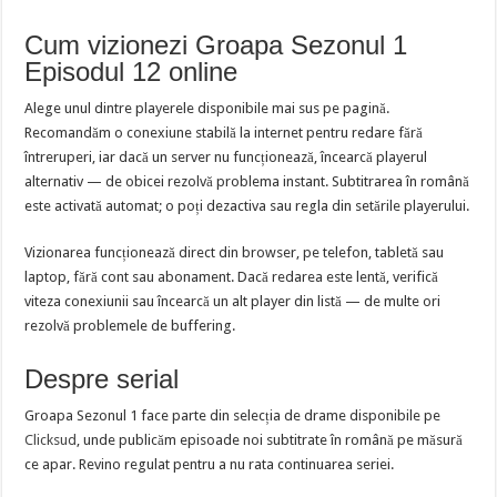
Cum vizionezi Groapa Sezonul 1
Episodul 12 online
Alege unul dintre playerele disponibile mai sus pe pagină.
Recomandăm o conexiune stabilă la internet pentru redare fără
întreruperi, iar dacă un server nu funcționează, încearcă playerul
alternativ — de obicei rezolvă problema instant. Subtitrarea în română
este activată automat; o poți dezactiva sau regla din setările playerului.
Vizionarea funcționează direct din browser, pe telefon, tabletă sau
laptop, fără cont sau abonament. Dacă redarea este lentă, verifică
viteza conexiunii sau încearcă un alt player din listă — de multe ori
rezolvă problemele de buffering.
Despre serial
Groapa Sezonul 1 face parte din selecția de drame disponibile pe
Clicksud
, unde publicăm episoade noi subtitrate în română pe măsură
ce apar. Revino regulat pentru a nu rata continuarea seriei.