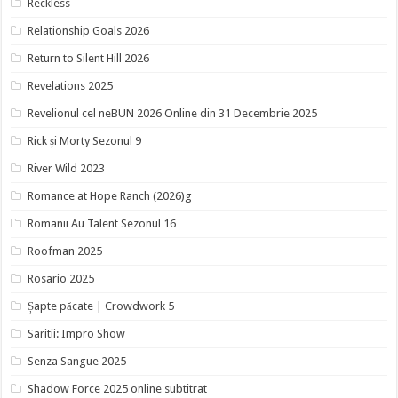
Reckless
Relationship Goals 2026
Return to Silent Hill 2026
Revelations 2025
Revelionul cel neBUN 2026 Online din 31 Decembrie 2025
Rick și Morty Sezonul 9
River Wild 2023
Romance at Hope Ranch (2026)g
Romanii Au Talent Sezonul 16
Roofman 2025
Rosario 2025
Șapte păcate | Crowdwork 5
Saritii: Impro Show
Senza Sangue 2025
Shadow Force 2025 online subtitrat