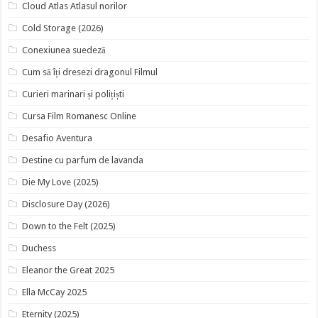
Cloud Atlas Atlasul norilor
Cold Storage (2026)
Conexiunea suedeză
Cum să îți dresezi dragonul Filmul
Curieri marinari și polițiști
Cursa Film Romanesc Online
Desafio Aventura
Destine cu parfum de lavanda
Die My Love (2025)
Disclosure Day (2026)
Down to the Felt (2025)
Duchess
Eleanor the Great 2025
Ella McCay 2025
Eternity (2025)