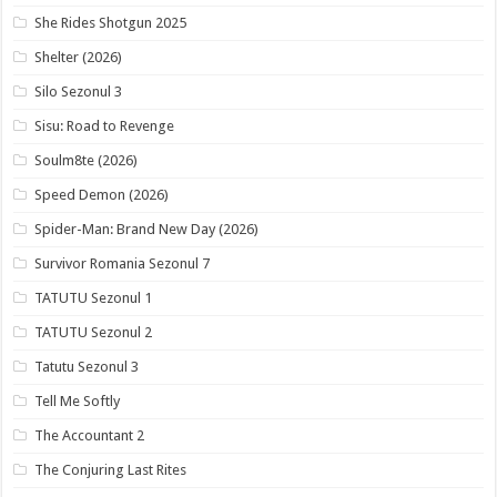
She Rides Shotgun 2025
Shelter (2026)
Silo Sezonul 3
Sisu: Road to Revenge
Soulm8te (2026)
Speed Demon (2026)
Spider-Man: Brand New Day (2026)
Survivor Romania Sezonul 7
TATUTU Sezonul 1
TATUTU Sezonul 2
Tatutu Sezonul 3
Tell Me Softly
The Accountant 2
The Conjuring Last Rites