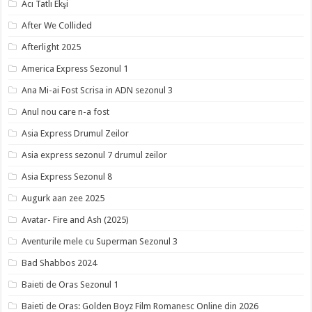
Acı Tatlı Ekşi
After We Collided
Afterlight 2025
America Express Sezonul 1
Ana Mi-ai Fost Scrisa in ADN sezonul 3
Anul nou care n-a fost
Asia Express Drumul Zeilor
Asia express sezonul 7 drumul zeilor
Asia Express Sezonul 8
Augurk aan zee 2025
Avatar- Fire and Ash (2025)
Aventurile mele cu Superman Sezonul 3
Bad Shabbos 2024
Baieti de Oras Sezonul 1
Baieti de Oras: Golden Boyz Film Romanesc Online din 2026