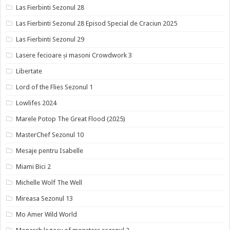
Las Fierbinti Sezonul 28
Las Fierbinti Sezonul 28 Episod Special de Craciun 2025
Las Fierbinti Sezonul 29
Lasere fecioare și masoni Crowdwork 3
Libertate
Lord of the Flies Sezonul 1
Lowlifes 2024
Marele Potop The Great Flood (2025)
MasterChef Sezonul 10
Mesaje pentru Isabelle
Miami Bici 2
Michelle Wolf The Well
Mireasa Sezonul 13
Mo Amer Wild World