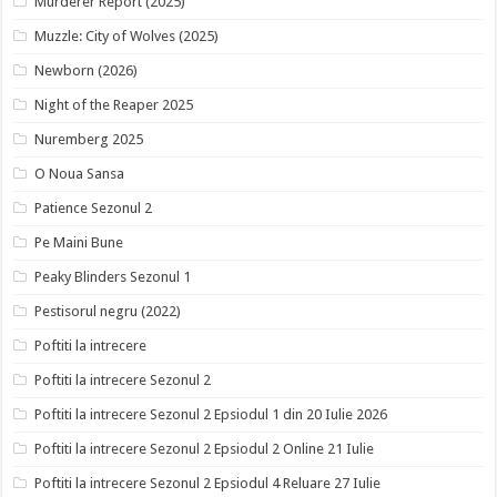
Murderer Report (2025)
Muzzle: City of Wolves (2025)
Newborn (2026)
Night of the Reaper 2025
Nuremberg 2025
O Noua Sansa
Patience Sezonul 2
Pe Maini Bune
Peaky Blinders Sezonul 1
Pestisorul negru (2022)
Poftiti la intrecere
Poftiti la intrecere Sezonul 2
Poftiti la intrecere Sezonul 2 Epsiodul 1 din 20 Iulie 2026
Poftiti la intrecere Sezonul 2 Epsiodul 2 Online 21 Iulie
Poftiti la intrecere Sezonul 2 Epsiodul 4 Reluare 27 Iulie