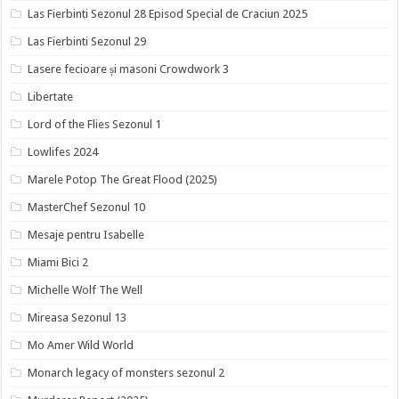
Las Fierbinti Sezonul 28 Episod Special de Craciun 2025
Las Fierbinti Sezonul 29
Lasere fecioare și masoni Crowdwork 3
Libertate
Lord of the Flies Sezonul 1
Lowlifes 2024
Marele Potop The Great Flood (2025)
MasterChef Sezonul 10
Mesaje pentru Isabelle
Miami Bici 2
Michelle Wolf The Well
Mireasa Sezonul 13
Mo Amer Wild World
Monarch legacy of monsters sezonul 2