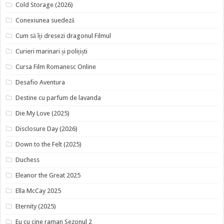
Cold Storage (2026)
Conexiunea suedeză
Cum să îți dresezi dragonul Filmul
Curieri marinari și polițiști
Cursa Film Romanesc Online
Desafio Aventura
Destine cu parfum de lavanda
Die My Love (2025)
Disclosure Day (2026)
Down to the Felt (2025)
Duchess
Eleanor the Great 2025
Ella McCay 2025
Eternity (2025)
Eu cu cine raman Sezonul 2