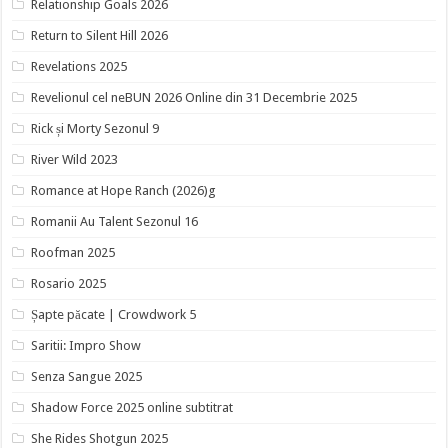
Relationship Goals 2026
Return to Silent Hill 2026
Revelations 2025
Revelionul cel neBUN 2026 Online din 31 Decembrie 2025
Rick și Morty Sezonul 9
River Wild 2023
Romance at Hope Ranch (2026)g
Romanii Au Talent Sezonul 16
Roofman 2025
Rosario 2025
Șapte păcate | Crowdwork 5
Saritii: Impro Show
Senza Sangue 2025
Shadow Force 2025 online subtitrat
She Rides Shotgun 2025