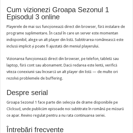
Cum vizionezi Groapa Sezonul 1
Episodul 3 online
Playerele de mai sus funcționează direct din browser, fără instalare de
programe suplimentare. În cazul în care un server este momentan
indisponibil, alege un alt player din listă. Subtitrarea românească este
inclusă implicit și poate fi ajustată din meniul playerului.
Vizionarea funcționează direct din browser, pe telefon, tabletă sau
laptop, fără cont sau abonament. Dacă redarea este lentă, verifică
viteza conexiunii sau încearcă un alt player din listă — de multe ori
rezolvă problemele de buffering.
Despre serial
Groapa Sezonul 1 face parte din selecția de drame disponibile pe
Clicksud
, unde publicăm episoade noi subtitrate în română pe măsură
ce apar. Revino regulat pentru a nu rata continuarea seriei.
Întrebări frecvente