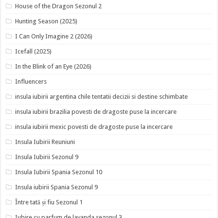
House of the Dragon Sezonul 2
Hunting Season (2025)
I Can Only Imagine 2 (2026)
Icefall (2025)
In the Blink of an Eye (2026)
Influencers
insula iubirii argentina chile tentatii decizii si destine schimbate
insula iubirii brazilia povesti de dragoste puse la incercare
insula iubirii mexic povesti de dragoste puse la incercare
Insula Iubirii Reuniuni
Insula Iubirii Sezonul 9
Insula Iubirii Spania Sezonul 10
Insula iubirii Spania Sezonul 9
Între tată și fiu Sezonul 1
Iubire cu parfum de lavanda sezonul 3