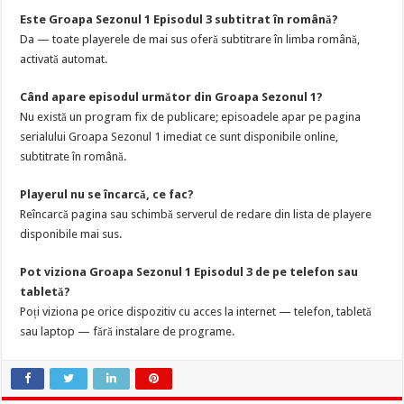
Este Groapa Sezonul 1 Episodul 3 subtitrat în română?
Da — toate playerele de mai sus oferă subtitrare în limba română,
activată automat.
Când apare episodul următor din Groapa Sezonul 1?
Nu există un program fix de publicare; episoadele apar pe pagina
serialului Groapa Sezonul 1 imediat ce sunt disponibile online,
subtitrate în română.
Playerul nu se încarcă, ce fac?
Reîncarcă pagina sau schimbă serverul de redare din lista de playere
disponibile mai sus.
Pot viziona Groapa Sezonul 1 Episodul 3 de pe telefon sau
tabletă?
Poți viziona pe orice dispozitiv cu acces la internet — telefon, tabletă
sau laptop — fără instalare de programe.