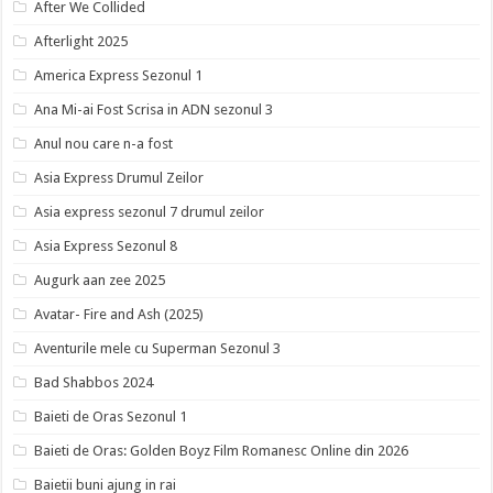
After We Collided
Afterlight 2025
America Express Sezonul 1
Ana Mi-ai Fost Scrisa in ADN sezonul 3
Anul nou care n-a fost
Asia Express Drumul Zeilor
Asia express sezonul 7 drumul zeilor
Asia Express Sezonul 8
Augurk aan zee 2025
Avatar- Fire and Ash (2025)
Aventurile mele cu Superman Sezonul 3
Bad Shabbos 2024
Baieti de Oras Sezonul 1
Baieti de Oras: Golden Boyz Film Romanesc Online din 2026
Baietii buni ajung in rai