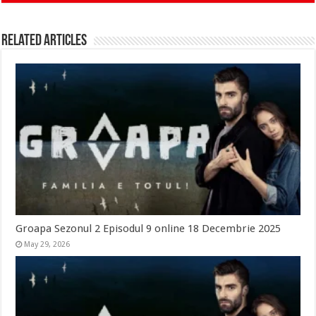
Related Articles
Groapa Sezonul 2 Episodul 9 online 18 Decembrie 2025
May 29, 2026