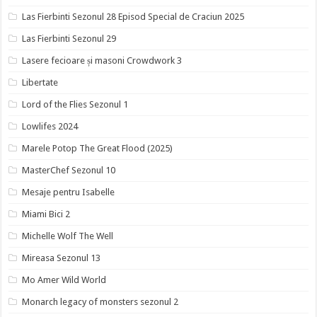
Las Fierbinti Sezonul 28 Episod Special de Craciun 2025
Las Fierbinti Sezonul 29
Lasere fecioare și masoni Crowdwork 3
Libertate
Lord of the Flies Sezonul 1
Lowlifes 2024
Marele Potop The Great Flood (2025)
MasterChef Sezonul 10
Mesaje pentru Isabelle
Miami Bici 2
Michelle Wolf The Well
Mireasa Sezonul 13
Mo Amer Wild World
Monarch legacy of monsters sezonul 2