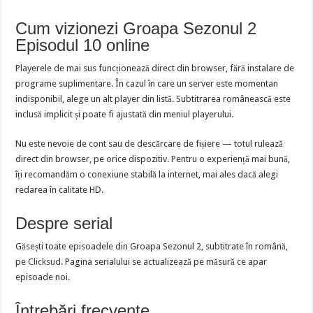
Cum vizionezi Groapa Sezonul 2
Episodul 10 online
Playerele de mai sus funcționează direct din browser, fără instalare de
programe suplimentare. În cazul în care un server este momentan
indisponibil, alege un alt player din listă. Subtitrarea românească este
inclusă implicit și poate fi ajustată din meniul playerului.
Nu este nevoie de cont sau de descărcare de fișiere — totul rulează
direct din browser, pe orice dispozitiv. Pentru o experiență mai bună,
îți recomandăm o conexiune stabilă la internet, mai ales dacă alegi
redarea în calitate HD.
Despre serial
Găsești toate episoadele din Groapa Sezonul 2, subtitrate în română,
pe
Clicksud
. Pagina serialului se actualizează pe măsură ce apar
episoade noi.
Întrebări frecvente