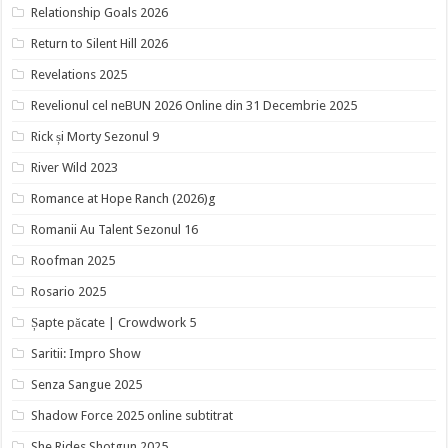
Relationship Goals 2026
Return to Silent Hill 2026
Revelations 2025
Revelionul cel neBUN 2026 Online din 31 Decembrie 2025
Rick și Morty Sezonul 9
River Wild 2023
Romance at Hope Ranch (2026)g
Romanii Au Talent Sezonul 16
Roofman 2025
Rosario 2025
Șapte păcate | Crowdwork 5
Saritii: Impro Show
Senza Sangue 2025
Shadow Force 2025 online subtitrat
She Rides Shotgun 2025