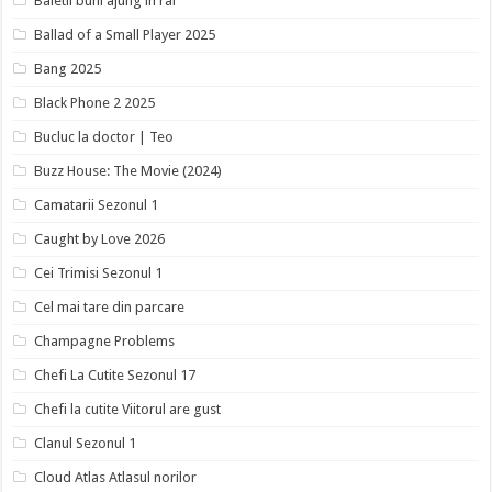
Baietii buni ajung in rai
Ballad of a Small Player 2025
Bang 2025
Black Phone 2 2025
Bucluc la doctor | Teo
Buzz House: The Movie (2024)
Camatarii Sezonul 1
Caught by Love 2026
Cei Trimisi Sezonul 1
Cel mai tare din parcare
Champagne Problems
Chefi La Cutite Sezonul 17
Chefi la cutite Viitorul are gust
Clanul Sezonul 1
Cloud Atlas Atlasul norilor