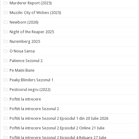
Murderer Report (2025)
Muzzle: City of Wolves (2025)
Newborn (2026)
Night of the Reaper 2025
Nuremberg 2025
O Noua Sansa
Patience Sezonul 2
Pe Maini Bune
Peaky Blinders Sezonul 1
Pestisorul negru (2022)
Poftiti la intrecere
Poftiti la intrecere Sezonul 2
Poftiti la intrecere Sezonul 2 Epsiodul 1 din 20 Iulie 2026
Poftiti la intrecere Sezonul 2 Epsiodul 2 Online 21 Iulie
Poftiti la intrecere Sezonul 2 Epsiodul 4 Reluare 27 Iulie