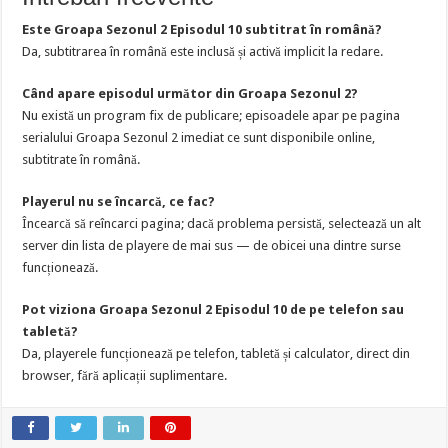
Este Groapa Sezonul 2 Episodul 10 subtitrat în română?
Da, subtitrarea în română este inclusă și activă implicit la redare.
Când apare episodul următor din Groapa Sezonul 2?
Nu există un program fix de publicare; episoadele apar pe pagina
serialului Groapa Sezonul 2 imediat ce sunt disponibile online,
subtitrate în română.
Playerul nu se încarcă, ce fac?
Încearcă să reîncarci pagina; dacă problema persistă, selectează un alt
server din lista de playere de mai sus — de obicei una dintre surse
funcționează.
Pot viziona Groapa Sezonul 2 Episodul 10 de pe telefon sau
tabletă?
Da, playerele funcționează pe telefon, tabletă și calculator, direct din
browser, fără aplicații suplimentare.