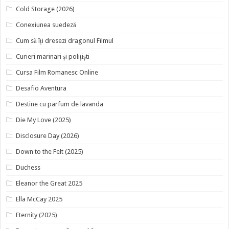
Cold Storage (2026)
Conexiunea suedeză
Cum să îți dresezi dragonul Filmul
Curieri marinari și polițiști
Cursa Film Romanesc Online
Desafio Aventura
Destine cu parfum de lavanda
Die My Love (2025)
Disclosure Day (2026)
Down to the Felt (2025)
Duchess
Eleanor the Great 2025
Ella McCay 2025
Eternity (2025)