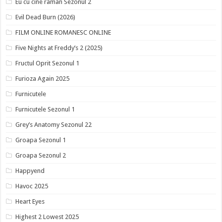
Eu cu cine raman Sezonul 2
Evil Dead Burn (2026)
FILM ONLINE ROMANESC ONLINE
Five Nights at Freddy’s 2 (2025)
Fructul Oprit Sezonul 1
Furioza Again 2025
Furnicutele
Furnicutele Sezonul 1
Grey’s Anatomy Sezonul 22
Groapa Sezonul 1
Groapa Sezonul 2
Happyend
Havoc 2025
Heart Eyes
Highest 2 Lowest 2025