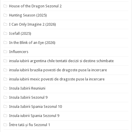
House of the Dragon Sezonul 2
Hunting Season (2025)
I Can Only Imagine 2 (2026)
Icefall (2025)
In the Blink of an Eye (2026)
Influencers
insula iubirii argentina chile tentatii decizii si destine schimbate
insula iubirii brazilia povesti de dragoste puse la incercare
insula iubirii mexic povesti de dragoste puse la incercare
Insula Iubirii Reuniuni
Insula Iubirii Sezonul 9
Insula Iubirii Spania Sezonul 10
Insula iubirii Spania Sezonul 9
Între tată și fiu Sezonul 1