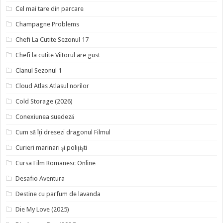
Cel mai tare din parcare
Champagne Problems
Chefi La Cutite Sezonul 17
Chefi la cutite Viitorul are gust
Clanul Sezonul 1
Cloud Atlas Atlasul norilor
Cold Storage (2026)
Conexiunea suedeză
Cum să îți dresezi dragonul Filmul
Curieri marinari și polițiști
Cursa Film Romanesc Online
Desafio Aventura
Destine cu parfum de lavanda
Die My Love (2025)