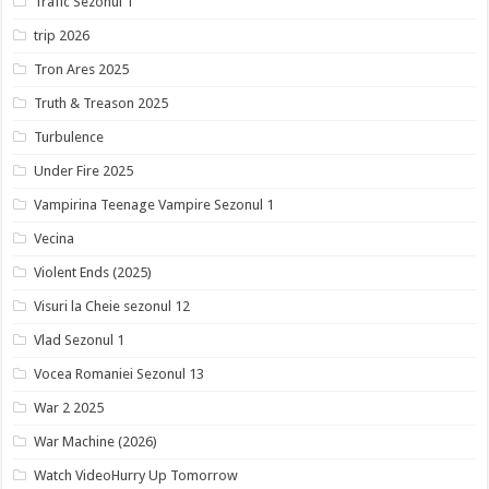
Trafic Sezonul 1
trip 2026
Tron Ares 2025
Truth & Treason 2025
Turbulence
Under Fire 2025
Vampirina Teenage Vampire Sezonul 1
Vecina
Violent Ends (2025)
Visuri la Cheie sezonul 12
Vlad Sezonul 1
Vocea Romaniei Sezonul 13
War 2 2025
War Machine (2026)
Watch VideoHurry Up Tomorrow