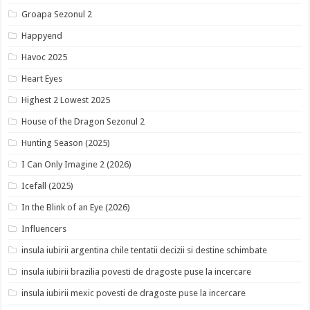
Groapa Sezonul 2
Happyend
Havoc 2025
Heart Eyes
Highest 2 Lowest 2025
House of the Dragon Sezonul 2
Hunting Season (2025)
I Can Only Imagine 2 (2026)
Icefall (2025)
In the Blink of an Eye (2026)
Influencers
insula iubirii argentina chile tentatii decizii si destine schimbate
insula iubirii brazilia povesti de dragoste puse la incercare
insula iubirii mexic povesti de dragoste puse la incercare