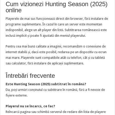
Cum vizionezi Hunting Season (2025)
online
Playerele de mai sus funcționează direct din browser, fără instalare de
programe suplimentare. În cazul în care un server este momentan
indisponibil, alege un alt player din listă. Subtitrarea românească este
inclusă implicit și poate fi ajustată din meniul playerului.
Pentru cea mai bună calitate a imaginii, recomandăm o conexiune de
internet stabilă și, dacă este posibil, redarea pe un dispozitiv cu ecran
mai mare. Playerele sunt compatibile atât cu telefon, cât și cu tabletă
sau calculator, fără instalare de aplicații suplimentare.
Întrebări frecvente
Este Hunting Season (2025) subtitrat în română?
Da, poți urmări conținutul cu subtitrare în română, fără a fi nevoie de
fișiere externe.
Playerul nu se încarcă, ce fac?
Reîncarcă pagina sau schimbă serverul de redare din lista de playere