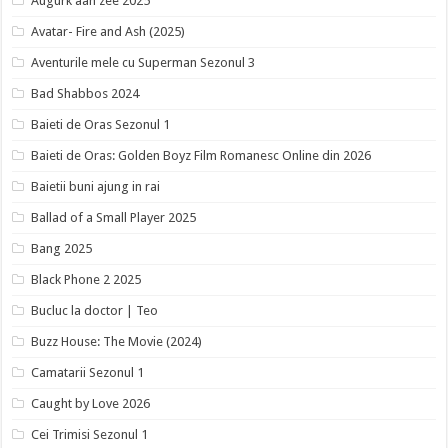
Augurk aan zee 2025
Avatar- Fire and Ash (2025)
Aventurile mele cu Superman Sezonul 3
Bad Shabbos 2024
Baieti de Oras Sezonul 1
Baieti de Oras: Golden Boyz Film Romanesc Online din 2026
Baietii buni ajung in rai
Ballad of a Small Player 2025
Bang 2025
Black Phone 2 2025
Bucluc la doctor | Teo
Buzz House: The Movie (2024)
Camatarii Sezonul 1
Caught by Love 2026
Cei Trimisi Sezonul 1