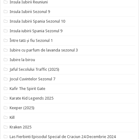
Insula Iubirii Reuniuni
Insula Iubirii Sezonul 9
Insula Iubirii Spania Sezonul 10
Insula iubirii Spania Sezonul 9
Între tată și fiu Sezonul 1
Iubire cu parfum de lavanda sezonul 3
Iubire la birou
Jaful Secolului Traffic (2025)
Jocul Cuvintelor Sezonul 7
Kafir The Spirit Gate
Karate Kid Legends 2025
Keeper (2025)
Kill
Kraken 2025
Las Fierbinti Episodul Special de Craciun 24 Decembrie 2024