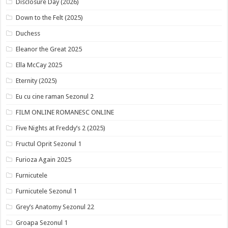
Disclosure Day (2026)
Down to the Felt (2025)
Duchess
Eleanor the Great 2025
Ella McCay 2025
Eternity (2025)
Eu cu cine raman Sezonul 2
FILM ONLINE ROMANESC ONLINE
Five Nights at Freddy’s 2 (2025)
Fructul Oprit Sezonul 1
Furioza Again 2025
Furnicutele
Furnicutele Sezonul 1
Grey’s Anatomy Sezonul 22
Groapa Sezonul 1