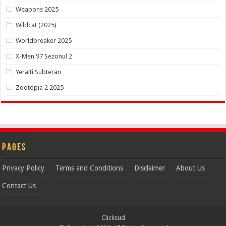
Weapons 2025
Wildcat (2025)
Worldbreaker 2025
X-Men 97 Sezonul 2
Yeralti Subteran
Zootopia 2 2025
Pages
Privacy Policy
Terms and Conditions
Disclaimer
About Us
Contact Us
Clicksud