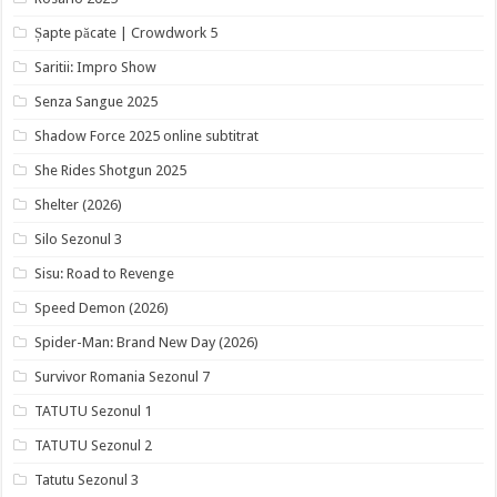
Șapte păcate | Crowdwork 5
Saritii: Impro Show
Senza Sangue 2025
Shadow Force 2025 online subtitrat
She Rides Shotgun 2025
Shelter (2026)
Silo Sezonul 3
Sisu: Road to Revenge
Speed Demon (2026)
Spider-Man: Brand New Day (2026)
Survivor Romania Sezonul 7
TATUTU Sezonul 1
TATUTU Sezonul 2
Tatutu Sezonul 3