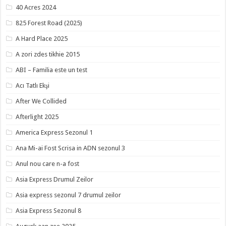
40 Acres 2024
825 Forest Road (2025)
A Hard Place 2025
A zori zdes tikhie 2015
ABI – Familia este un test
Acı Tatlı Ekşi
After We Collided
Afterlight 2025
America Express Sezonul 1
Ana Mi-ai Fost Scrisa in ADN sezonul 3
Anul nou care n-a fost
Asia Express Drumul Zeilor
Asia express sezonul 7 drumul zeilor
Asia Express Sezonul 8