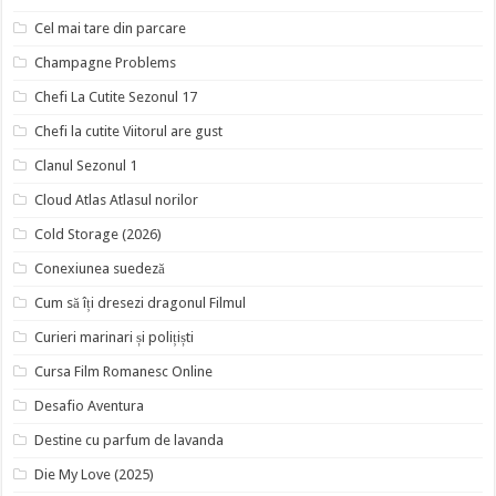
Cel mai tare din parcare
Champagne Problems
Chefi La Cutite Sezonul 17
Chefi la cutite Viitorul are gust
Clanul Sezonul 1
Cloud Atlas Atlasul norilor
Cold Storage (2026)
Conexiunea suedeză
Cum să îți dresezi dragonul Filmul
Curieri marinari și polițiști
Cursa Film Romanesc Online
Desafio Aventura
Destine cu parfum de lavanda
Die My Love (2025)