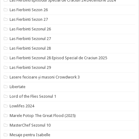
Las Fierbinti Episodul Special de Craciun 24 Decembrie 2024
Las Fierbinti Sezon 26
Las Fierbinti Sezon 27
Las Fierbinti Sezonul 26
Las Fierbinti Sezonul 27
Las Fierbinti Sezonul 28
Las Fierbinti Sezonul 28 Episod Special de Craciun 2025
Las Fierbinti Sezonul 29
Lasere fecioare și masoni Crowdwork 3
Libertate
Lord of the Flies Sezonul 1
Lowlifes 2024
Marele Potop The Great Flood (2025)
MasterChef Sezonul 10
Mesaje pentru Isabelle