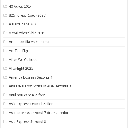
40 Acres 2024
825 Forest Road (2025)
A Hard Place 2025
A zori zdes tikhie 2015
ABI – Familia este un test
Acı Tatlı Ekşi
After We Collided
Afterlight 2025
America Express Sezonul 1
Ana Mi-ai Fost Scrisa in ADN sezonul 3
Anul nou care n-a fost
Asia Express Drumul Zeilor
Asia express sezonul 7 drumul zeilor
Asia Express Sezonul 8