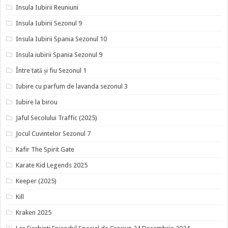
Insula Iubirii Reuniuni
Insula Iubirii Sezonul 9
Insula Iubirii Spania Sezonul 10
Insula iubirii Spania Sezonul 9
Între tată și fiu Sezonul 1
Iubire cu parfum de lavanda sezonul 3
Iubire la birou
Jaful Secolului Traffic (2025)
Jocul Cuvintelor Sezonul 7
Kafir The Spirit Gate
Karate Kid Legends 2025
Keeper (2025)
Kill
Kraken 2025