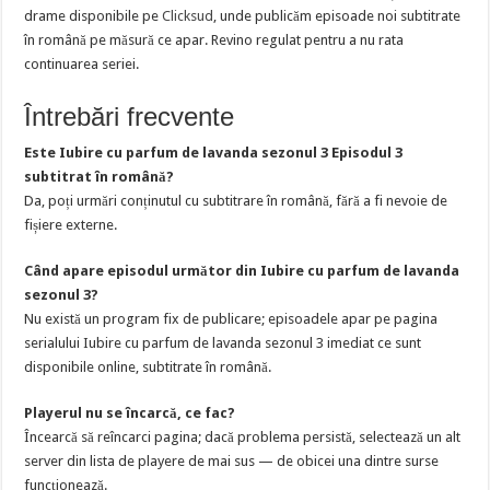
drame disponibile pe
Clicksud
, unde publicăm episoade noi subtitrate
în română pe măsură ce apar. Revino regulat pentru a nu rata
continuarea seriei.
Întrebări frecvente
Este Iubire cu parfum de lavanda sezonul 3 Episodul 3
subtitrat în română?
Da, poți urmări conținutul cu subtitrare în română, fără a fi nevoie de
fișiere externe.
Când apare episodul următor din Iubire cu parfum de lavanda
sezonul 3?
Nu există un program fix de publicare; episoadele apar pe pagina
serialului Iubire cu parfum de lavanda sezonul 3 imediat ce sunt
disponibile online, subtitrate în română.
Playerul nu se încarcă, ce fac?
Încearcă să reîncarci pagina; dacă problema persistă, selectează un alt
server din lista de playere de mai sus — de obicei una dintre surse
funcționează.