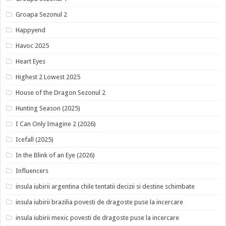
Groapa Sezonul 2
Happyend
Havoc 2025
Heart Eyes
Highest 2 Lowest 2025
House of the Dragon Sezonul 2
Hunting Season (2025)
I Can Only Imagine 2 (2026)
Icefall (2025)
In the Blink of an Eye (2026)
Influencers
insula iubirii argentina chile tentatii decizii si destine schimbate
insula iubirii brazilia povesti de dragoste puse la incercare
insula iubirii mexic povesti de dragoste puse la incercare