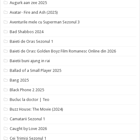
Augurk aan zee 2025
Avatar- Fire and Ash (2025)
Aventurile mele cu Superman Sezonul 3
Bad Shabbos 2024
Baieti de Oras Sezonul 1
Baieti de Oras: Golden Boyz Film Romanesc Online din 2026
Baietii buni ajung in rai
Ballad of a Small Player 2025
Bang 2025
Black Phone 2 2025
Bucluc la doctor | Teo
Buzz House: The Movie (2024)
Camatarii Sezonul 1
Caught by Love 2026
Cei Trimisi Sezonul 1