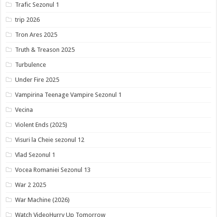
Trafic Sezonul 1
trip 2026
Tron Ares 2025
Truth & Treason 2025
Turbulence
Under Fire 2025
Vampirina Teenage Vampire Sezonul 1
Vecina
Violent Ends (2025)
Visuri la Cheie sezonul 12
Vlad Sezonul 1
Vocea Romaniei Sezonul 13
War 2 2025
War Machine (2026)
Watch VideoHurry Up Tomorrow