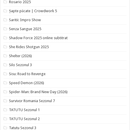
Rosario 2025
Șapte păcate | Crowdwork 5
Saritii: Impro Show
Senza Sangue 2025
Shadow Force 2025 online subtitrat
She Rides Shotgun 2025
Shelter (2026)
Silo Sezonul 3
Sisu: Road to Revenge
Speed Demon (2026)
Spider-Man: Brand New Day (2026)
Survivor Romania Sezonul 7
TATUTU Sezonul 1
TATUTU Sezonul 2
Tatutu Sezonul 3