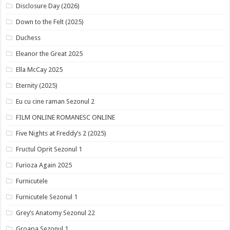
Disclosure Day (2026)
Down to the Felt (2025)
Duchess
Eleanor the Great 2025
Ella McCay 2025
Eternity (2025)
Eu cu cine raman Sezonul 2
FILM ONLINE ROMANESC ONLINE
Five Nights at Freddy’s 2 (2025)
Fructul Oprit Sezonul 1
Furioza Again 2025
Furnicutele
Furnicutele Sezonul 1
Grey’s Anatomy Sezonul 22
Groapa Sezonul 1