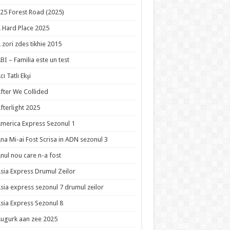
25 Forest Road (2025)
 Hard Place 2025
 zori zdes tikhie 2015
BI – Familia este un test
cı Tatlı Ekşi
fter We Collided
fterlight 2025
merica Express Sezonul 1
na Mi-ai Fost Scrisa in ADN sezonul 3
nul nou care n-a fost
sia Express Drumul Zeilor
sia express sezonul 7 drumul zeilor
sia Express Sezonul 8
ugurk aan zee 2025