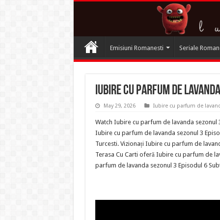
Emisiuni Romanesti
Seriale Roman
Iubire cu parfum de lavanda
May 29, 2026
Iubire cu parfum de lavan
Watch Iubire cu parfum de lavanda sezonul 3 
Iubire cu parfum de lavanda sezonul 3 Episo
Turcesti. Vizionați Iubire cu parfum de lavan
Terasa Cu Carti oferă Iubire cu parfum de la
parfum de lavanda sezonul 3 Episodul 6 Sub