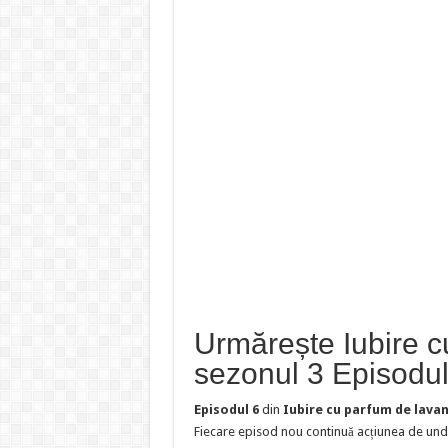
Urmărește Iubire 
sezonul 3 Episodul
Episodul 6
din
Iubire cu parfum de lava
Fiecare episod nou continuă acțiunea de unde