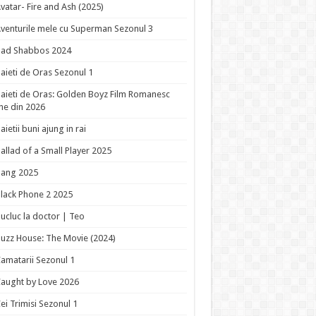
vatar- Fire and Ash (2025)
venturile mele cu Superman Sezonul 3
Bad Shabbos 2024
aieti de Oras Sezonul 1
aieti de Oras: Golden Boyz Film Romanesc
ne din 2026
aietii buni ajung in rai
allad of a Small Player 2025
Bang 2025
lack Phone 2 2025
ucluc la doctor | Teo
uzz House: The Movie (2024)
amatarii Sezonul 1
aught by Love 2026
ei Trimisi Sezonul 1