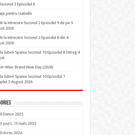
 Sezonul 3 Episodul 6
je pentru Isabelle
iti la intrecere Sezonul 2 Epsiodul 9 de pe 5
ust 2026
iti la intrecere Sezonul 2 Epsiodul 8 din 4
ust 2026
la Iubirii Spania Sezonul 10 Episodul 8 Intreg 4
ust
er-Man: Brand New Day (2026)
la Iubirii Spania Sezonul 10 Episodul 7
let 3 August 2026
ories
0 Dance 2025
3 jours, 13 nuits 2025
0 Acres 2024