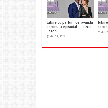
Iubire cu parfum de lavanda
Iubir
sezonul 3 episodul 17 Final
sezonu
Sezon
May 2
May 29, 2026