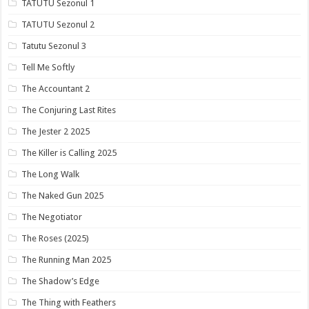
TATUTU Sezonul 1
TATUTU Sezonul 2
Tatutu Sezonul 3
Tell Me Softly
The Accountant 2
The Conjuring Last Rites
The Jester 2 2025
The Killer is Calling 2025
The Long Walk
The Naked Gun 2025
The Negotiator
The Roses (2025)
The Running Man 2025
The Shadow’s Edge
The Thing with Feathers