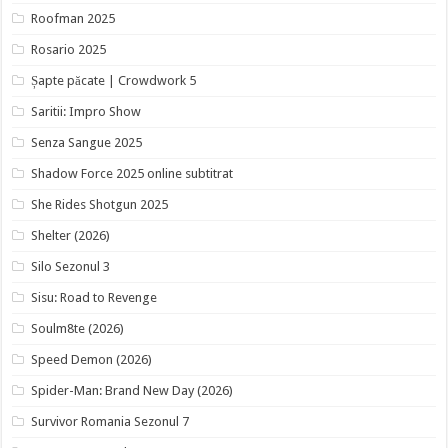
Roofman 2025
Rosario 2025
Șapte păcate | Crowdwork 5
Saritii: Impro Show
Senza Sangue 2025
Shadow Force 2025 online subtitrat
She Rides Shotgun 2025
Shelter (2026)
Silo Sezonul 3
Sisu: Road to Revenge
Soulm8te (2026)
Speed Demon (2026)
Spider-Man: Brand New Day (2026)
Survivor Romania Sezonul 7