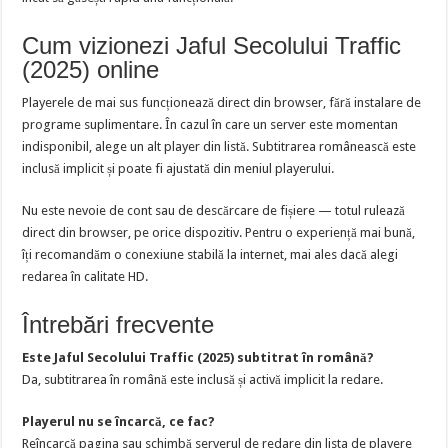
Cum vizionezi Jaful Secolului Traffic
(2025) online
Playerele de mai sus funcționează direct din browser, fără instalare de
programe suplimentare. În cazul în care un server este momentan
indisponibil, alege un alt player din listă. Subtitrarea românească este
inclusă implicit și poate fi ajustată din meniul playerului.
Nu este nevoie de cont sau de descărcare de fișiere — totul rulează
direct din browser, pe orice dispozitiv. Pentru o experiență mai bună,
îți recomandăm o conexiune stabilă la internet, mai ales dacă alegi
redarea în calitate HD.
Întrebări frecvente
Este Jaful Secolului Traffic (2025) subtitrat în română?
Da, subtitrarea în română este inclusă și activă implicit la redare.
Playerul nu se încarcă, ce fac?
Reîncarcă pagina sau schimbă serverul de redare din lista de playere