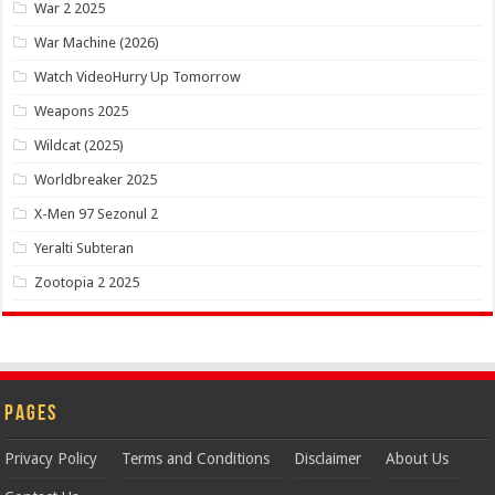
War 2 2025
War Machine (2026)
Watch VideoHurry Up Tomorrow
Weapons 2025
Wildcat (2025)
Worldbreaker 2025
X-Men 97 Sezonul 2
Yeralti Subteran
Zootopia 2 2025
Pages
Privacy Policy
Terms and Conditions
Disclaimer
About Us