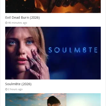
Evil Dead Burn (2026)
46 minutes ago
Soulm8te (2026)
2 hours ago