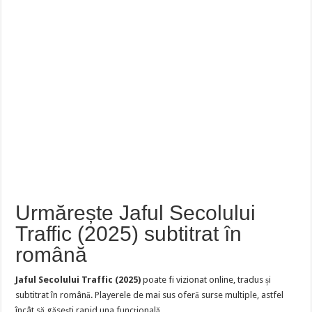
Urmărește Jaful Secolului
Traffic (2025) subtitrat în
română
Jaful Secolului Traffic (2025)
poate fi vizionat online, tradus și
subtitrat în română. Playerele de mai sus oferă surse multiple, astfel
încât să găsești rapid una funcțională.