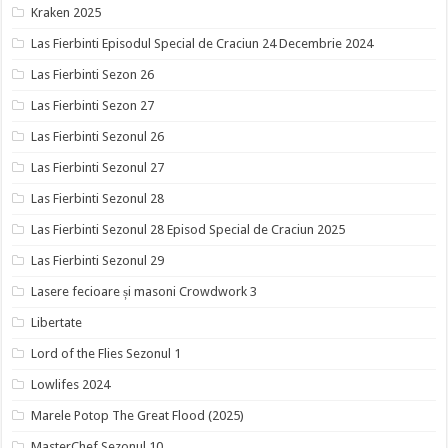
Kraken 2025
Las Fierbinti Episodul Special de Craciun 24 Decembrie 2024
Las Fierbinti Sezon 26
Las Fierbinti Sezon 27
Las Fierbinti Sezonul 26
Las Fierbinti Sezonul 27
Las Fierbinti Sezonul 28
Las Fierbinti Sezonul 28 Episod Special de Craciun 2025
Las Fierbinti Sezonul 29
Lasere fecioare și masoni Crowdwork 3
Libertate
Lord of the Flies Sezonul 1
Lowlifes 2024
Marele Potop The Great Flood (2025)
MasterChef Sezonul 10