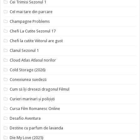
Cei Trimisi Sezonul 1
Cel mai tare din parcare
Champagne Problems
Chefi La Cutite Sezonul 17
Chefi la cutite Viitorul are gust
Clanul Sezonul 1
Cloud Atlas Atlasul norilor
Cold Storage (2026)
Conexiunea suedeză
Cum să îți dresezi dragonul Filmul
Curieri marinari și polițiști
Cursa Film Romanesc Online
Desafio Aventura
Destine cu parfum de lavanda
Die My Love (2025)