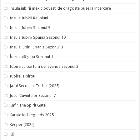
insula iubirii mexic povesti de dragoste puse la incercare
Insula Iubirii Reuniuni
Insula Iubirii Sezonul 9
Insula Iubirii Spania Sezonul 10
Insula iubirii Spania Sezonul 9
Între tată și fiu Sezonul 1
Iubire cu parfum de lavanda sezonul 3
Iubire la birou
Jaful Secolului Traffic (2025)
Jocul Cuvintelor Sezonul 7
Kafir The Spirit Gate
Karate Kid Legends 2025
Keeper (2025)
Kill