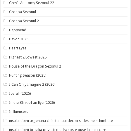
Grey’s Anatomy Sezonul 22
Groapa Sezonul 1
Groapa Sezonul 2
Happyend
Havoc 2025
Heart Eyes
Highest 2 Lowest 2025
House of the Dragon Sezonul 2
Hunting Season (2025)
I Can Only Imagine 2 (2026)
Icefall (2025)
In the Blink of an Eye (2026)
Influencers
insula iubirii argentina chile tentatii decizii si destine schimbate
insula iubirii brazilia povesti de dragoste puse la incercare