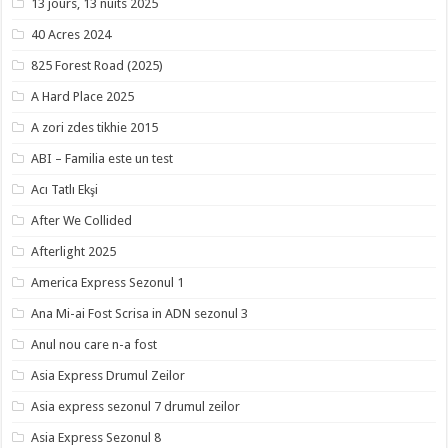
13 jours, 13 nuits 2025
40 Acres 2024
825 Forest Road (2025)
A Hard Place 2025
A zori zdes tikhie 2015
ABI – Familia este un test
Acı Tatlı Ekşi
After We Collided
Afterlight 2025
America Express Sezonul 1
Ana Mi-ai Fost Scrisa in ADN sezonul 3
Anul nou care n-a fost
Asia Express Drumul Zeilor
Asia express sezonul 7 drumul zeilor
Asia Express Sezonul 8