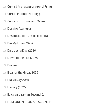
Cum să îți dresezi dragonul Filmul
Curieri marinari și polițiști
Cursa Film Romanesc Online
Desafio Aventura
Destine cu parfum de lavanda
Die My Love (2025)
Disclosure Day (2026)
Down to the Felt (2025)
Duchess
Eleanor the Great 2025
Ella McCay 2025
Eternity (2025)
Eu cu cine raman Sezonul 2
FILM ONLINE ROMANESC ONLINE