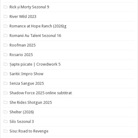
Rick și Morty Sezonul 9
River Wild 2023
Romance at Hope Ranch (2026)g
Romanii Au Talent Sezonul 16
Roofman 2025
Rosario 2025
Șapte păcate | Crowdwork 5
Saritii: Impro Show
Senza Sangue 2025
Shadow Force 2025 online subtitrat
She Rides Shotgun 2025
Shelter (2026)
Silo Sezonul 3
Sisu: Road to Revenge