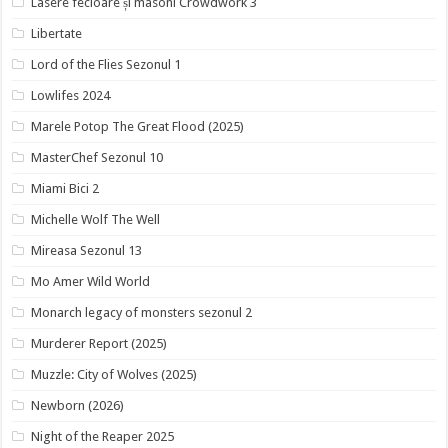
Lasere fecioare și masoni Crowdwork 3
Libertate
Lord of the Flies Sezonul 1
Lowlifes 2024
Marele Potop The Great Flood (2025)
MasterChef Sezonul 10
Miami Bici 2
Michelle Wolf The Well
Mireasa Sezonul 13
Mo Amer Wild World
Monarch legacy of monsters sezonul 2
Murderer Report (2025)
Muzzle: City of Wolves (2025)
Newborn (2026)
Night of the Reaper 2025