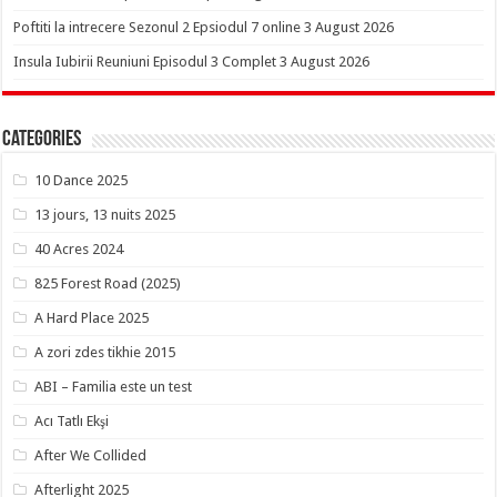
Poftiti la intrecere Sezonul 2 Epsiodul 7 online 3 August 2026
Insula Iubirii Reuniuni Episodul 3 Complet 3 August 2026
Categories
10 Dance 2025
13 jours, 13 nuits 2025
40 Acres 2024
825 Forest Road (2025)
A Hard Place 2025
A zori zdes tikhie 2015
ABI – Familia este un test
Acı Tatlı Ekşi
After We Collided
Afterlight 2025