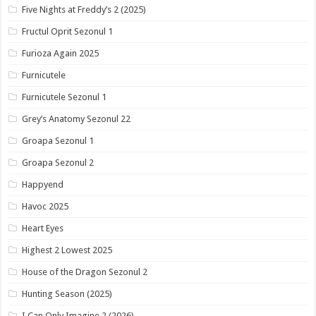
Five Nights at Freddy’s 2 (2025)
Fructul Oprit Sezonul 1
Furioza Again 2025
Furnicutele
Furnicutele Sezonul 1
Grey’s Anatomy Sezonul 22
Groapa Sezonul 1
Groapa Sezonul 2
Happyend
Havoc 2025
Heart Eyes
Highest 2 Lowest 2025
House of the Dragon Sezonul 2
Hunting Season (2025)
I Can Only Imagine 2 (2026)