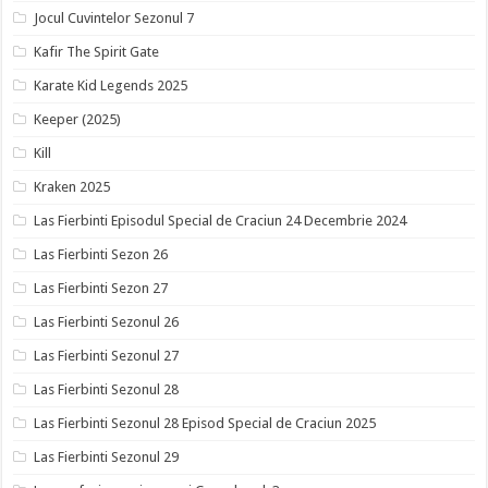
Jocul Cuvintelor Sezonul 7
Kafir The Spirit Gate
Karate Kid Legends 2025
Keeper (2025)
Kill
Kraken 2025
Las Fierbinti Episodul Special de Craciun 24 Decembrie 2024
Las Fierbinti Sezon 26
Las Fierbinti Sezon 27
Las Fierbinti Sezonul 26
Las Fierbinti Sezonul 27
Las Fierbinti Sezonul 28
Las Fierbinti Sezonul 28 Episod Special de Craciun 2025
Las Fierbinti Sezonul 29