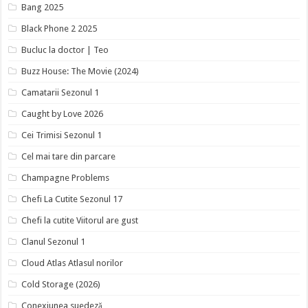
Bang 2025
Black Phone 2 2025
Bucluc la doctor | Teo
Buzz House: The Movie (2024)
Camatarii Sezonul 1
Caught by Love 2026
Cei Trimisi Sezonul 1
Cel mai tare din parcare
Champagne Problems
Chefi La Cutite Sezonul 17
Chefi la cutite Viitorul are gust
Clanul Sezonul 1
Cloud Atlas Atlasul norilor
Cold Storage (2026)
Conexiunea suedeză