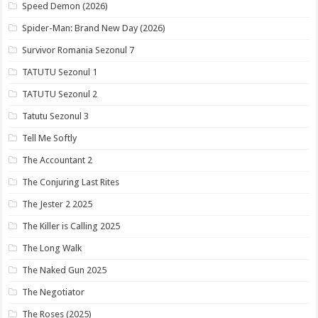
Speed Demon (2026)
Spider-Man: Brand New Day (2026)
Survivor Romania Sezonul 7
TATUTU Sezonul 1
TATUTU Sezonul 2
Tatutu Sezonul 3
Tell Me Softly
The Accountant 2
The Conjuring Last Rites
The Jester 2 2025
The Killer is Calling 2025
The Long Walk
The Naked Gun 2025
The Negotiator
The Roses (2025)