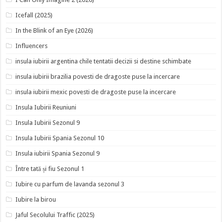
Icefall (2025)
In the Blink of an Eye (2026)
Influencers
insula iubirii argentina chile tentatii decizii si destine schimbate
insula iubirii brazilia povesti de dragoste puse la incercare
insula iubirii mexic povesti de dragoste puse la incercare
Insula Iubirii Reuniuni
Insula Iubirii Sezonul 9
Insula Iubirii Spania Sezonul 10
Insula iubirii Spania Sezonul 9
Între tată și fiu Sezonul 1
Iubire cu parfum de lavanda sezonul 3
Iubire la birou
Jaful Secolului Traffic (2025)