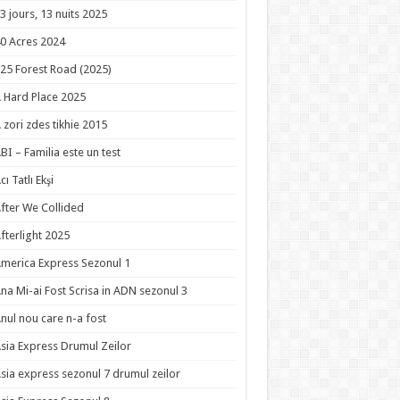
3 jours, 13 nuits 2025
0 Acres 2024
25 Forest Road (2025)
 Hard Place 2025
 zori zdes tikhie 2015
BI – Familia este un test
cı Tatlı Ekşi
fter We Collided
fterlight 2025
merica Express Sezonul 1
na Mi-ai Fost Scrisa in ADN sezonul 3
nul nou care n-a fost
sia Express Drumul Zeilor
sia express sezonul 7 drumul zeilor