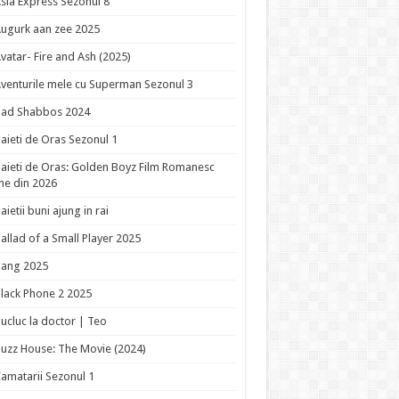
sia Express Sezonul 8
ugurk aan zee 2025
vatar- Fire and Ash (2025)
venturile mele cu Superman Sezonul 3
Bad Shabbos 2024
aieti de Oras Sezonul 1
aieti de Oras: Golden Boyz Film Romanesc
ne din 2026
aietii buni ajung in rai
allad of a Small Player 2025
Bang 2025
lack Phone 2 2025
ucluc la doctor | Teo
uzz House: The Movie (2024)
amatarii Sezonul 1