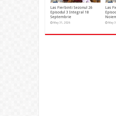
Las Fierbinti Sezonul 26
Las Fi
Episodul 3 Integral 18
Episo
Septembrie
Noie
May 31, 2026
May 3