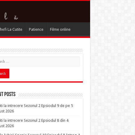
hefi La Cutite
Patience
Filme online
nt Posts
iti la intrecere Sezonul 2 Epsiodul 9 de pe 5
ust 2026
iti la intrecere Sezonul 2 Epsiodul 8 din 4
ust 2026