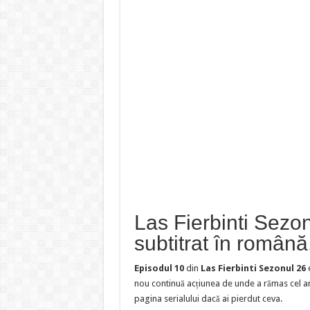
Las Fierbinti Sezo
subtitrat în română
Episodul 10
din
Las Fierbinti Sezonul 26
e
nou continuă acțiunea de unde a rămas cel an
pagina serialului dacă ai pierdut ceva.