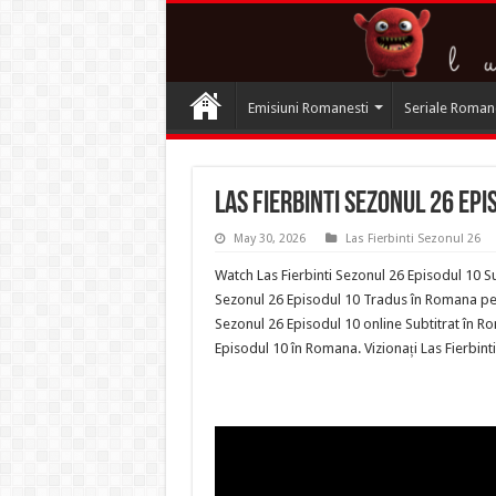
Emisiuni Romanesti
Seriale Roman
Las Fierbinti Sezonul 26 Ep
May 30, 2026
Las Fierbinti Sezonul 26
Watch Las Fierbinti Sezonul 26 Episodul 10 Su
Sezonul 26 Episodul 10 Tradus în Romana pe Te
Sezonul 26 Episodul 10 online Subtitrat în Ro
Episodul 10 în Romana. Vizionați Las Fierbin