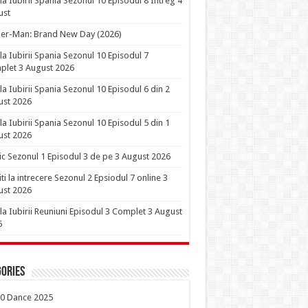
la Iubirii Spania Sezonul 10 Episodul 8 Intreg 4
ust
er-Man: Brand New Day (2026)
la Iubirii Spania Sezonul 10 Episodul 7
let 3 August 2026
la Iubirii Spania Sezonul 10 Episodul 6 din 2
ust 2026
la Iubirii Spania Sezonul 10 Episodul 5 din 1
ust 2026
ic Sezonul 1 Episodul 3 de pe 3 August 2026
iti la intrecere Sezonul 2 Epsiodul 7 online 3
ust 2026
la Iubirii Reuniuni Episodul 3 Complet 3 August
6
ories
0 Dance 2025