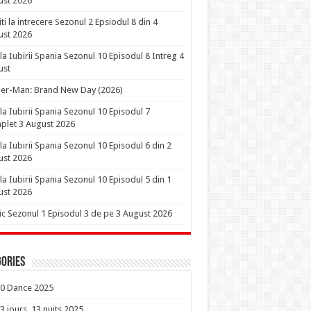
ust 2026
iti la intrecere Sezonul 2 Epsiodul 8 din 4
ust 2026
la Iubirii Spania Sezonul 10 Episodul 8 Intreg 4
ust
er-Man: Brand New Day (2026)
la Iubirii Spania Sezonul 10 Episodul 7
let 3 August 2026
la Iubirii Spania Sezonul 10 Episodul 6 din 2
ust 2026
la Iubirii Spania Sezonul 10 Episodul 5 din 1
ust 2026
ic Sezonul 1 Episodul 3 de pe 3 August 2026
ories
0 Dance 2025
3 jours, 13 nuits 2025