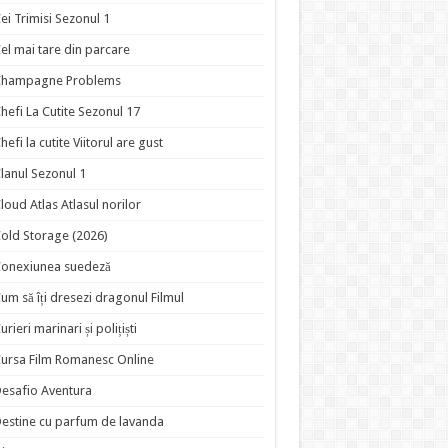
ei Trimisi Sezonul 1
el mai tare din parcare
Champagne Problems
hefi La Cutite Sezonul 17
hefi la cutite Viitorul are gust
lanul Sezonul 1
loud Atlas Atlasul norilor
old Storage (2026)
onexiunea suedeză
um să îți dresezi dragonul Filmul
urieri marinari și polițiști
ursa Film Romanesc Online
esafio Aventura
estine cu parfum de lavanda