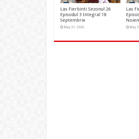
Las Fierbinti Sezonul 26
Las Fi
Episodul 3 Integral 18
Episo
Septembrie
Noie
May 31, 2026
May 3