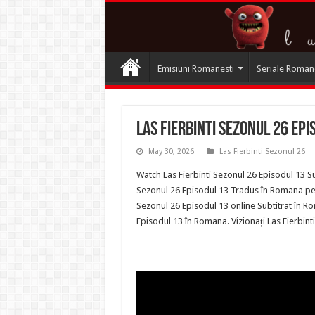
Emisiuni Romanesti
Seriale Roman
Las Fierbinti Sezonul 26 Ep
May 30, 2026
Las Fierbinti Sezonul 26
Watch Las Fierbinti Sezonul 26 Episodul 13 Su
Sezonul 26 Episodul 13 Tradus în Romana pe Te
Sezonul 26 Episodul 13 online Subtitrat în Ro
Episodul 13 în Romana. Vizionați Las Fierbin