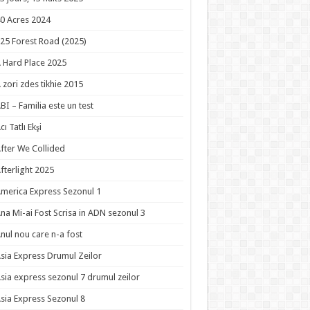
0 Acres 2024
25 Forest Road (2025)
 Hard Place 2025
 zori zdes tikhie 2015
BI – Familia este un test
cı Tatlı Ekşi
fter We Collided
fterlight 2025
merica Express Sezonul 1
na Mi-ai Fost Scrisa in ADN sezonul 3
nul nou care n-a fost
sia Express Drumul Zeilor
sia express sezonul 7 drumul zeilor
sia Express Sezonul 8