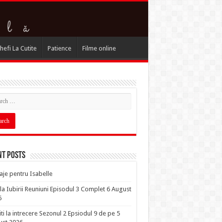
hefi La Cutite
Patience
Filme online
nt Posts
je pentru Isabelle
la Iubirii Reuniuni Episodul 3 Complet 6 August
6
iti la intrecere Sezonul 2 Epsiodul 9 de pe 5