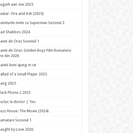
ugurk aan zee 2025
vatar- Fire and Ash (2025)
venturile mele cu Superman Sezonul 3
Bad Shabbos 2024
aieti de Oras Sezonul 1
aieti de Oras: Golden Boyz Film Romanesc
ne din 2026
aietii buni ajung in rai
allad of a Small Player 2025
Bang 2025
lack Phone 2 2025
ucluc la doctor | Teo
uzz House: The Movie (2024)
amatarii Sezonul 1
aught by Love 2026