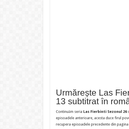
Urmărește Las Fier
13 subtitrat în rom
Continuăm seria
Las Fierbinti Sezonul 26
episoadele anterioare, acesta duce firul pov
recupera episoadele precedente din pagina s