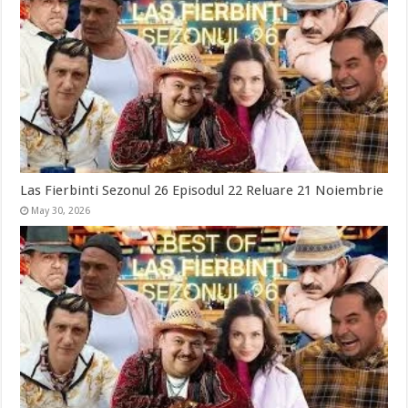
Las Fierbinti Sezonul 26 Episodul 22 Reluare 21 Noiembrie
May 30, 2026