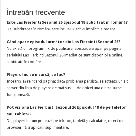
Întrebări frecvente
Este Las Fierbinti Sezonul 26 Episodul 18 subtitrat în română?
Da, subtitrarea în română este inclusă și activă implicit la redare.
Când apare episodul următor din Las Fierbinti Sezonul 26?
Nu există un program fix de publicare; episoadele apar pe pagina
serialului Las Fierbinti Sezonul 26 imediat ce sunt disponibile online,
subtitrate în română.
Playerul nu se încarcă, ce fac?
Încearcă să reîncarci pagina; dacă problema persistă, selectează un alt
server din lista de playere de mai sus — de obicei una dintre surse
funcționează.
Pot viziona Las Fierbinti Sezonul 26 Episodul 18 de pe telefon
sau tabletă?
Da, playerele funcționează pe telefon, tabletă și calculator, direct din
browser, fără aplicații suplimentare.