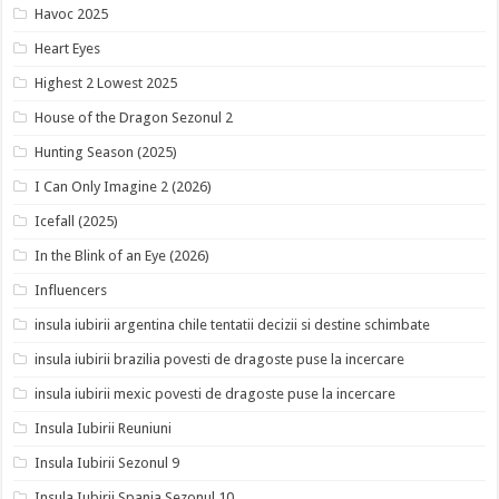
Havoc 2025
Heart Eyes
Highest 2 Lowest 2025
House of the Dragon Sezonul 2
Hunting Season (2025)
I Can Only Imagine 2 (2026)
Icefall (2025)
In the Blink of an Eye (2026)
Influencers
insula iubirii argentina chile tentatii decizii si destine schimbate
insula iubirii brazilia povesti de dragoste puse la incercare
insula iubirii mexic povesti de dragoste puse la incercare
Insula Iubirii Reuniuni
Insula Iubirii Sezonul 9
Insula Iubirii Spania Sezonul 10