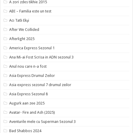
A zori zdes tikhie 2015
ABI – Familia este un test
Acı Tatlı Ekşi
After We Collided
Afterlight 2025
America Express Sezonul 1
Ana Mi-ai Fost Scrisa in ADN sezonul 3
Anul nou care n-a fost
Asia Express Drumul Zeilor
Asia express sezonul 7 drumul zeilor
Asia Express Sezonul 8
Augurk aan zee 2025
Avatar- Fire and Ash (2025)
Aventurile mele cu Superman Sezonul 3
Bad Shabbos 2024