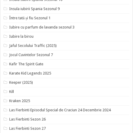
Insula iubirii Spania Sezonul 9
Între tată și fiu Sezonul 1
Iubire cu parfum de lavanda sezonul 3
Iubire la birou
Jaful Secolului Traffic (2025)
Jocul Cuvintelor Sezonul 7
Kafir The Spirit Gate
Karate Kid Legends 2025
Keeper (2025)
Kill
Kraken 2025
Las Fierbinti Episodul Special de Craciun 24 Decembrie 2024
Las Fierbinti Sezon 26
Las Fierbinti Sezon 27