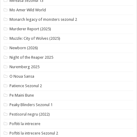
Mireasa Sezonul 13
Mo Amer Wild World
Monarch legacy of monsters sezonul 2
Murderer Report (2025)
Muzzle: City of Wolves (2025)
Newborn (2026)
Night of the Reaper 2025
Nuremberg 2025
O Noua Sansa
Patience Sezonul 2
Pe Maini Bune
Peaky Blinders Sezonul 1
Pestisorul negru (2022)
Poftiti la intrecere
Poftiti la intrecere Sezonul 2