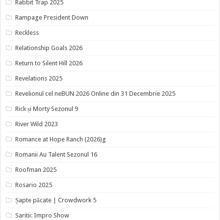
Rabbit Trap 2025
Rampage President Down
Reckless
Relationship Goals 2026
Return to Silent Hill 2026
Revelations 2025
Revelionul cel neBUN 2026 Online din 31 Decembrie 2025
Rick și Morty Sezonul 9
River Wild 2023
Romance at Hope Ranch (2026)g
Romanii Au Talent Sezonul 16
Roofman 2025
Rosario 2025
Șapte păcate | Crowdwork 5
Saritii: Impro Show