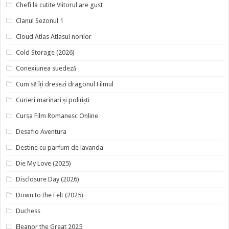
Chefi la cutite Viitorul are gust
Clanul Sezonul 1
Cloud Atlas Atlasul norilor
Cold Storage (2026)
Conexiunea suedeză
Cum să îți dresezi dragonul Filmul
Curieri marinari și polițiști
Cursa Film Romanesc Online
Desafio Aventura
Destine cu parfum de lavanda
Die My Love (2025)
Disclosure Day (2026)
Down to the Felt (2025)
Duchess
Eleanor the Great 2025