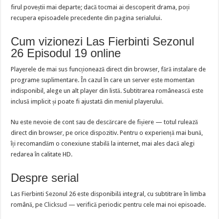
firul poveștii mai departe; dacă tocmai ai descoperit drama, poți
recupera episoadele precedente din pagina serialului.
Cum vizionezi Las Fierbinti Sezonul
26 Episodul 19 online
Playerele de mai sus funcționează direct din browser, fără instalare de
programe suplimentare. În cazul în care un server este momentan
indisponibil, alege un alt player din listă. Subtitrarea românească este
inclusă implicit și poate fi ajustată din meniul playerului.
Nu este nevoie de cont sau de descărcare de fișiere — totul rulează
direct din browser, pe orice dispozitiv. Pentru o experiență mai bună,
îți recomandăm o conexiune stabilă la internet, mai ales dacă alegi
redarea în calitate HD.
Despre serial
Las Fierbinti Sezonul 26 este disponibilă integral, cu subtitrare în limba
română, pe
Clicksud
— verifică periodic pentru cele mai noi episoade.