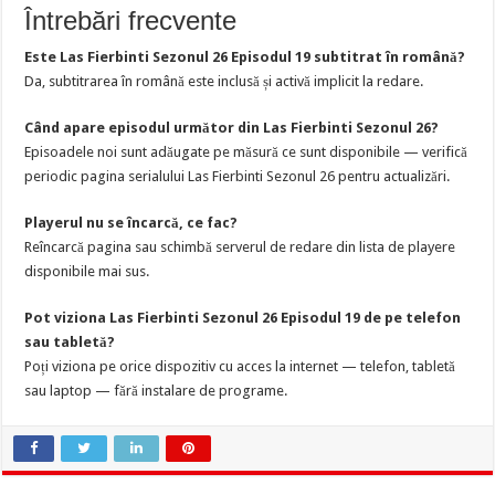
Întrebări frecvente
Este Las Fierbinti Sezonul 26 Episodul 19 subtitrat în română?
Da, subtitrarea în română este inclusă și activă implicit la redare.
Când apare episodul următor din Las Fierbinti Sezonul 26?
Episoadele noi sunt adăugate pe măsură ce sunt disponibile — verifică
periodic pagina serialului Las Fierbinti Sezonul 26 pentru actualizări.
Playerul nu se încarcă, ce fac?
Reîncarcă pagina sau schimbă serverul de redare din lista de playere
disponibile mai sus.
Pot viziona Las Fierbinti Sezonul 26 Episodul 19 de pe telefon
sau tabletă?
Poți viziona pe orice dispozitiv cu acces la internet — telefon, tabletă
sau laptop — fără instalare de programe.