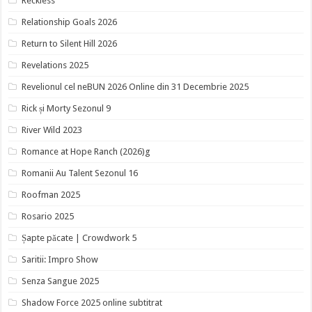
Reckless
Relationship Goals 2026
Return to Silent Hill 2026
Revelations 2025
Revelionul cel neBUN 2026 Online din 31 Decembrie 2025
Rick și Morty Sezonul 9
River Wild 2023
Romance at Hope Ranch (2026)g
Romanii Au Talent Sezonul 16
Roofman 2025
Rosario 2025
Șapte păcate | Crowdwork 5
Saritii: Impro Show
Senza Sangue 2025
Shadow Force 2025 online subtitrat