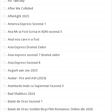
Acı Tatlı Ekşi
After We Collided
Afterlight 2025
America Express Sezonul 1
Ana Mi-ai Fost Scrisa in ADN sezonul 3
Anul nou care n-a fost
Asia Express Drumul Zeilor
Asia express sezonul 7 drumul zeilor
Asia Express Sezonul 8
Augurk aan zee 2025
Avatar- Fire and Ash (2025)
Aventurile mele cu Superman Sezonul 3
Bad Shabbos 2024
Baieti de Oras Sezonul 1
Baieti de Oras: Golden Boyz Film Romanesc Online din 2026