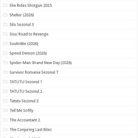
She Rides Shotgun 2025
Shelter (2026)
Silo Sezonul 3
Sisu: Road to Revenge
Soulm8te (2026)
Speed Demon (2026)
Spider-Man: Brand New Day (2026)
Survivor Romania Sezonul 7
TATUTU Sezonul 1
TATUTU Sezonul 2
Tatutu Sezonul 3
Tell Me Softly
The Accountant 2
The Conjuring Last Rites