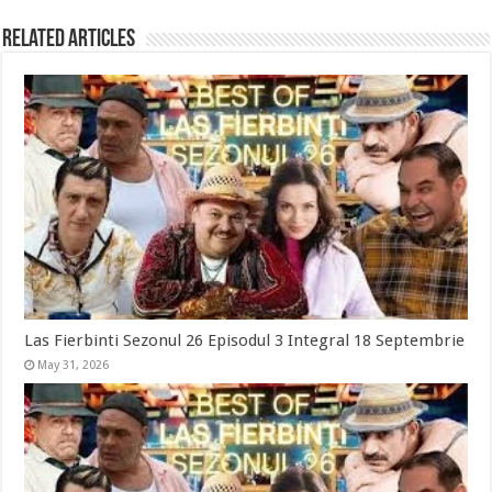
Related Articles
Las Fierbinti Sezonul 26 Episodul 3 Integral 18 Septembrie
May 31, 2026