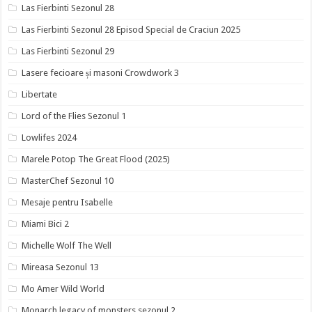
Las Fierbinti Sezonul 28
Las Fierbinti Sezonul 28 Episod Special de Craciun 2025
Las Fierbinti Sezonul 29
Lasere fecioare și masoni Crowdwork 3
Libertate
Lord of the Flies Sezonul 1
Lowlifes 2024
Marele Potop The Great Flood (2025)
MasterChef Sezonul 10
Mesaje pentru Isabelle
Miami Bici 2
Michelle Wolf The Well
Mireasa Sezonul 13
Mo Amer Wild World
Monarch legacy of monsters sezonul 2