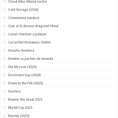
Cloud Atlas Atlasul norilor
Cold Storage (2026)
Conexiunea suedeză
Cum să îți dresezi dragonul Filmul
Curieri marinari și polițiști
Cursa Film Romanesc Online
Desafio Aventura
Destine cu parfum de lavanda
Die My Love (2025)
Disclosure Day (2026)
Down to the Felt (2025)
Duchess
Eleanor the Great 2025
Ella McCay 2025
Eternity (2025)