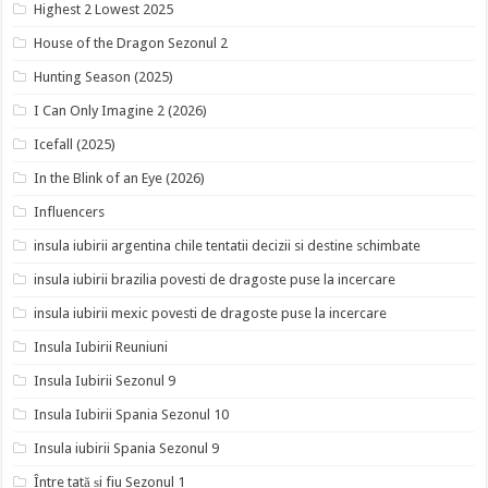
Highest 2 Lowest 2025
House of the Dragon Sezonul 2
Hunting Season (2025)
I Can Only Imagine 2 (2026)
Icefall (2025)
In the Blink of an Eye (2026)
Influencers
insula iubirii argentina chile tentatii decizii si destine schimbate
insula iubirii brazilia povesti de dragoste puse la incercare
insula iubirii mexic povesti de dragoste puse la incercare
Insula Iubirii Reuniuni
Insula Iubirii Sezonul 9
Insula Iubirii Spania Sezonul 10
Insula iubirii Spania Sezonul 9
Între tată și fiu Sezonul 1