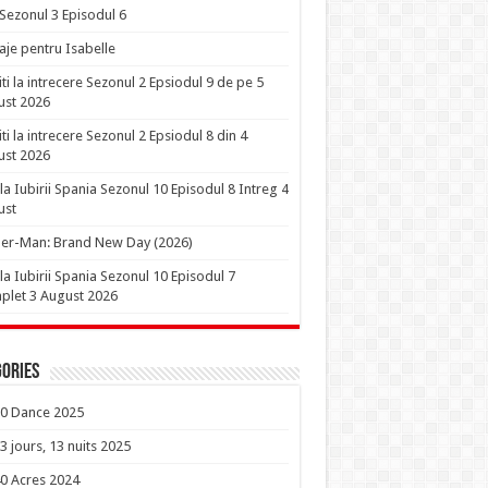
 Sezonul 3 Episodul 6
je pentru Isabelle
iti la intrecere Sezonul 2 Epsiodul 9 de pe 5
ust 2026
iti la intrecere Sezonul 2 Epsiodul 8 din 4
ust 2026
la Iubirii Spania Sezonul 10 Episodul 8 Intreg 4
ust
er-Man: Brand New Day (2026)
la Iubirii Spania Sezonul 10 Episodul 7
let 3 August 2026
ories
0 Dance 2025
3 jours, 13 nuits 2025
0 Acres 2024