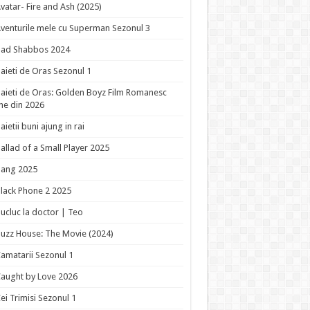
vatar- Fire and Ash (2025)
venturile mele cu Superman Sezonul 3
Bad Shabbos 2024
aieti de Oras Sezonul 1
aieti de Oras: Golden Boyz Film Romanesc
ne din 2026
aietii buni ajung in rai
allad of a Small Player 2025
Bang 2025
lack Phone 2 2025
ucluc la doctor | Teo
uzz House: The Movie (2024)
amatarii Sezonul 1
aught by Love 2026
ei Trimisi Sezonul 1