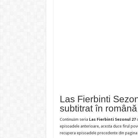
Las Fierbinti Sezo
subtitrat în română
Continuăm seria
Las Fierbinti Sezonul 27
episoadele anterioare, acesta duce firul pov
recupera episoadele precedente din pagina s