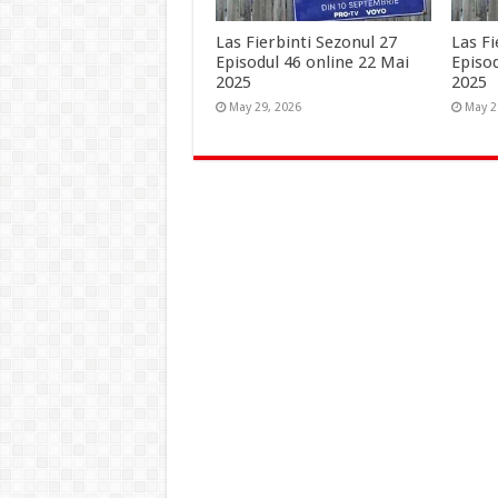
Las Fierbinti Sezonul 27
Las Fi
Episodul 46 online 22 Mai
Episo
2025
2025
May 29, 2026
May 2