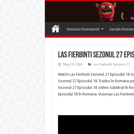
Emisiuni Romanesti
Seriale Roman
Las Fierbinti Sezonul 27 Epi
May 29, 2026
Las Fierbinti Sezonul 27
Watch Las Fierbinti Sezonul 27 Episodul 18 Su
Sezonul 27 Episodul 18 Tradus în Romana pe Te
Sezonul 27 Episodul 18 online Subtitrat în Ro
Episodul 18 în Romana. Vizionați Las Fierbin