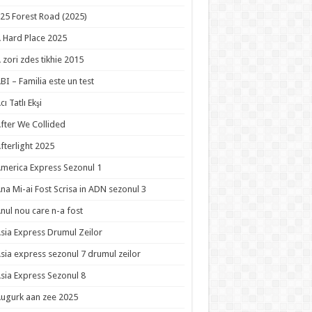
25 Forest Road (2025)
 Hard Place 2025
 zori zdes tikhie 2015
BI – Familia este un test
cı Tatlı Ekşi
fter We Collided
fterlight 2025
merica Express Sezonul 1
na Mi-ai Fost Scrisa in ADN sezonul 3
nul nou care n-a fost
sia Express Drumul Zeilor
sia express sezonul 7 drumul zeilor
sia Express Sezonul 8
ugurk aan zee 2025