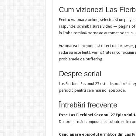
Cum vizionezi Las Fierb
Pentru vizionare online, selectează un player
răspunde, schimbă sursa video — pagina oferă
în limba română pornește automat odată cu 
Vizionarea funcționează direct din browser, 
redarea este lentă, verifică viteza conexiunii 
problemele de buffering.
Despre serial
Las Fierbinti Sezonul 27 este disponibilă inte
periodic pentru cele mai noi episoade.
Întrebări frecvente
Este Las Fierbinti Sezonul 27 Episodul 
Da, poți urmări conținutul cu subtitrare în rom
Când apare episodul următor din Las Fi