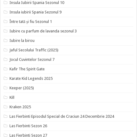
Insula Iubirii Spania Sezonul 10
Insula iubirii Spania Sezonul 9
Între tată și fiu Sezonul 1
Iubire cu parfum de lavanda sezonul 3
Iubire la birou
Jaful Secolului Traffic (2025)
Jocul Cuvintelor Sezonul 7
Kafir The Spirit Gate
Karate Kid Legends 2025
Keeper (2025)
Kill
Kraken 2025
Las Fierbinti Episodul Special de Craciun 24 Decembrie 2024
Las Fierbinti Sezon 26
Las Fierbinti Sezon 27