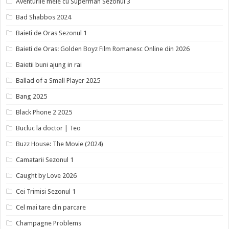
Aventurile mele cu Superman Sezonul 3
Bad Shabbos 2024
Baieti de Oras Sezonul 1
Baieti de Oras: Golden Boyz Film Romanesc Online din 2026
Baietii buni ajung in rai
Ballad of a Small Player 2025
Bang 2025
Black Phone 2 2025
Bucluc la doctor | Teo
Buzz House: The Movie (2024)
Camatarii Sezonul 1
Caught by Love 2026
Cei Trimisi Sezonul 1
Cel mai tare din parcare
Champagne Problems