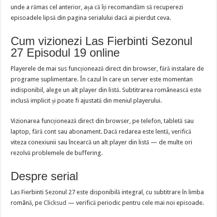
unde a rămas cel anterior, așa că îți recomandăm să recuperezi
episoadele lipsă din pagina serialului dacă ai pierdut ceva.
Cum vizionezi Las Fierbinti Sezonul
27 Episodul 19 online
Playerele de mai sus funcționează direct din browser, fără instalare de
programe suplimentare. În cazul în care un server este momentan
indisponibil, alege un alt player din listă. Subtitrarea românească este
inclusă implicit și poate fi ajustată din meniul playerului.
Vizionarea funcționează direct din browser, pe telefon, tabletă sau
laptop, fără cont sau abonament. Dacă redarea este lentă, verifică
viteza conexiunii sau încearcă un alt player din listă — de multe ori
rezolvă problemele de buffering.
Despre serial
Las Fierbinti Sezonul 27 este disponibilă integral, cu subtitrare în limba
română, pe
Clicksud
— verifică periodic pentru cele mai noi episoade.