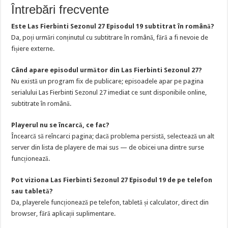
Întrebări frecvente
Este Las Fierbinti Sezonul 27 Episodul 19 subtitrat în română?
Da, poți urmări conținutul cu subtitrare în română, fără a fi nevoie de
fișiere externe.
Când apare episodul următor din Las Fierbinti Sezonul 27?
Nu există un program fix de publicare; episoadele apar pe pagina
serialului Las Fierbinti Sezonul 27 imediat ce sunt disponibile online,
subtitrate în română.
Playerul nu se încarcă, ce fac?
Încearcă să reîncarci pagina; dacă problema persistă, selectează un alt
server din lista de playere de mai sus — de obicei una dintre surse
funcționează.
Pot viziona Las Fierbinti Sezonul 27 Episodul 19 de pe telefon
sau tabletă?
Da, playerele funcționează pe telefon, tabletă și calculator, direct din
browser, fără aplicații suplimentare.