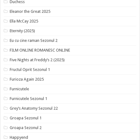
Duchess
Eleanor the Great 2025
Ella McCay 2025
Eternity (2025)
Eu cu cine raman Sezonul 2
FILM ONLINE ROMANESC ONLINE
Five Nights at Freddy’s 2 (2025)
Fructul Oprit Sezonul 1
Furioza Again 2025
Furnicutele
Furnicutele Sezonul 1
Grey’s Anatomy Sezonul 22
Groapa Sezonul 1
Groapa Sezonul 2
Happyend