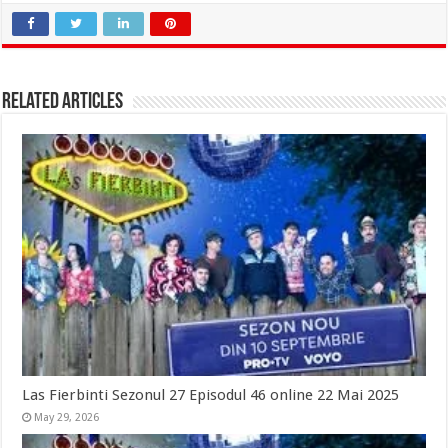
Related Articles
Las Fierbinti Sezonul 27 Episodul 46 online 22 Mai 2025
May 29, 2026