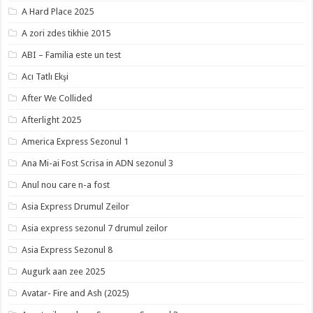
A Hard Place 2025
A zori zdes tikhie 2015
ABI – Familia este un test
Acı Tatlı Ekşi
After We Collided
Afterlight 2025
America Express Sezonul 1
Ana Mi-ai Fost Scrisa in ADN sezonul 3
Anul nou care n-a fost
Asia Express Drumul Zeilor
Asia express sezonul 7 drumul zeilor
Asia Express Sezonul 8
Augurk aan zee 2025
Avatar- Fire and Ash (2025)