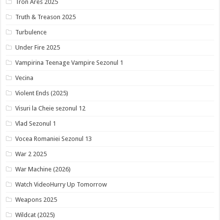
Tron Ares 2025
Truth & Treason 2025
Turbulence
Under Fire 2025
Vampirina Teenage Vampire Sezonul 1
Vecina
Violent Ends (2025)
Visuri la Cheie sezonul 12
Vlad Sezonul 1
Vocea Romaniei Sezonul 13
War 2 2025
War Machine (2026)
Watch VideoHurry Up Tomorrow
Weapons 2025
Wildcat (2025)