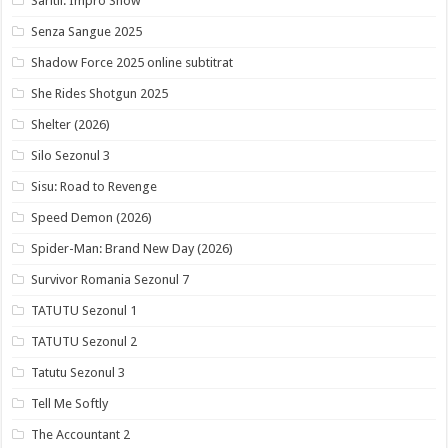
Saritii: Impro Show
Senza Sangue 2025
Shadow Force 2025 online subtitrat
She Rides Shotgun 2025
Shelter (2026)
Silo Sezonul 3
Sisu: Road to Revenge
Speed Demon (2026)
Spider-Man: Brand New Day (2026)
Survivor Romania Sezonul 7
TATUTU Sezonul 1
TATUTU Sezonul 2
Tatutu Sezonul 3
Tell Me Softly
The Accountant 2