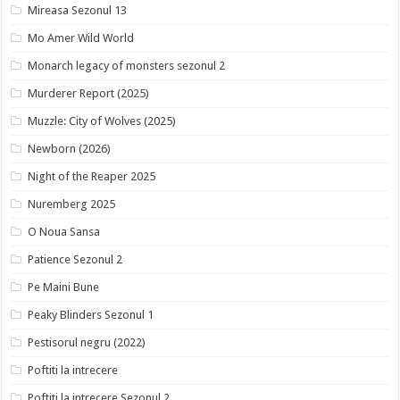
Mireasa Sezonul 13
Mo Amer Wild World
Monarch legacy of monsters sezonul 2
Murderer Report (2025)
Muzzle: City of Wolves (2025)
Newborn (2026)
Night of the Reaper 2025
Nuremberg 2025
O Noua Sansa
Patience Sezonul 2
Pe Maini Bune
Peaky Blinders Sezonul 1
Pestisorul negru (2022)
Poftiti la intrecere
Poftiti la intrecere Sezonul 2