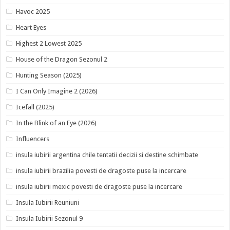
Havoc 2025
Heart Eyes
Highest 2 Lowest 2025
House of the Dragon Sezonul 2
Hunting Season (2025)
I Can Only Imagine 2 (2026)
Icefall (2025)
In the Blink of an Eye (2026)
Influencers
insula iubirii argentina chile tentatii decizii si destine schimbate
insula iubirii brazilia povesti de dragoste puse la incercare
insula iubirii mexic povesti de dragoste puse la incercare
Insula Iubirii Reuniuni
Insula Iubirii Sezonul 9