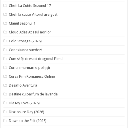
Chefi La Cutite Sezonul 17
Chefi la cutite Viitorul are gust
Clanul Sezonul 1
Cloud Atlas Atlasul norilor
Cold Storage (2026)
Conexiunea suedeză
Cum să îți dresezi dragonul Filmul
Curieri marinari și polițiști
Cursa Film Romanesc Online
Desafio Aventura
Destine cu parfum de lavanda
Die My Love (2025)
Disclosure Day (2026)
Down to the Felt (2025)