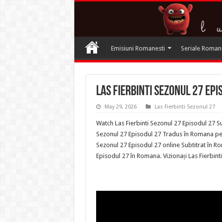
Emisiuni Romanesti
Seriale Roman
Las Fierbinti Sezonul 27 Epi
May 29, 2026
Las Fierbinti Sezonul 27
Watch Las Fierbinti Sezonul 27 Episodul 27 Su
Sezonul 27 Episodul 27 Tradus în Romana pe Te
Sezonul 27 Episodul 27 online Subtitrat în Ro
Episodul 27 în Romana. Vizionați Las Fierbin