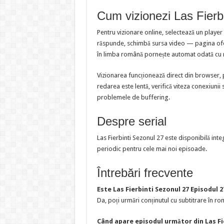
Cum vizionezi Las Fierb
Pentru vizionare online, selectează un player
răspunde, schimbă sursa video — pagina oferă
în limba română pornește automat odată cu 
Vizionarea funcționează direct din browser, 
redarea este lentă, verifică viteza conexiunii 
problemele de buffering.
Despre serial
Las Fierbinti Sezonul 27 este disponibilă inte
periodic pentru cele mai noi episoade.
Întrebări frecvente
Este Las Fierbinti Sezonul 27 Episodul 
Da, poți urmări conținutul cu subtitrare în rom
Când apare episodul următor din Las Fi