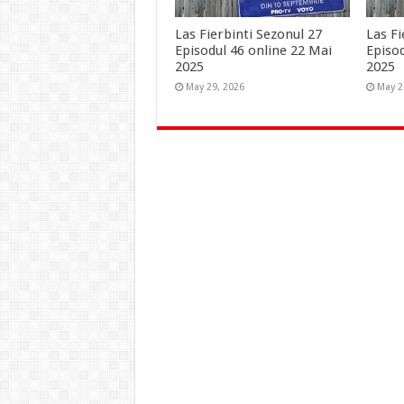
Las Fierbinti Sezonul 27
Las Fi
Episodul 46 online 22 Mai
Episo
2025
2025
May 29, 2026
May 2