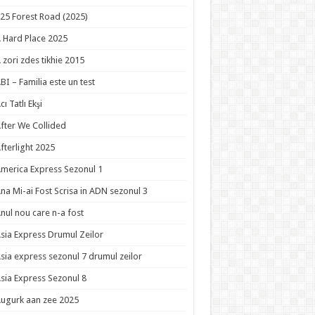
25 Forest Road (2025)
 Hard Place 2025
 zori zdes tikhie 2015
BI – Familia este un test
cı Tatlı Ekşi
fter We Collided
fterlight 2025
merica Express Sezonul 1
na Mi-ai Fost Scrisa in ADN sezonul 3
nul nou care n-a fost
sia Express Drumul Zeilor
sia express sezonul 7 drumul zeilor
sia Express Sezonul 8
ugurk aan zee 2025