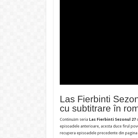
Las Fierbinti Sezo
cu subtitrare în r
Continuăm seria
Las Fierbinti Sezonul 27
episoadele anterioare, acesta duce firul pov
recupera episoadele precedente din pagina s