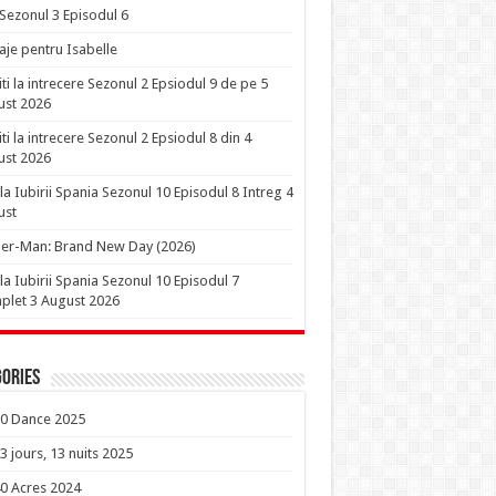
 Sezonul 3 Episodul 6
je pentru Isabelle
iti la intrecere Sezonul 2 Epsiodul 9 de pe 5
ust 2026
iti la intrecere Sezonul 2 Epsiodul 8 din 4
ust 2026
la Iubirii Spania Sezonul 10 Episodul 8 Intreg 4
ust
er-Man: Brand New Day (2026)
la Iubirii Spania Sezonul 10 Episodul 7
let 3 August 2026
ories
0 Dance 2025
3 jours, 13 nuits 2025
0 Acres 2024