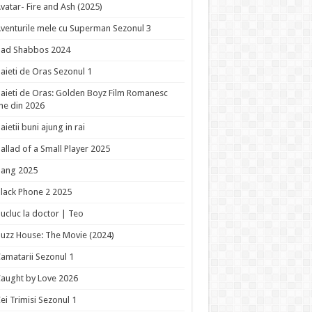
vatar- Fire and Ash (2025)
venturile mele cu Superman Sezonul 3
Bad Shabbos 2024
aieti de Oras Sezonul 1
aieti de Oras: Golden Boyz Film Romanesc
ne din 2026
aietii buni ajung in rai
allad of a Small Player 2025
Bang 2025
lack Phone 2 2025
ucluc la doctor | Teo
uzz House: The Movie (2024)
amatarii Sezonul 1
aught by Love 2026
ei Trimisi Sezonul 1