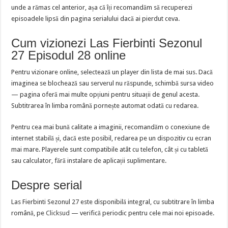
unde a rămas cel anterior, așa că îți recomandăm să recuperezi
episoadele lipsă din pagina serialului dacă ai pierdut ceva.
Cum vizionezi Las Fierbinti Sezonul
27 Episodul 28 online
Pentru vizionare online, selectează un player din lista de mai sus. Dacă
imaginea se blochează sau serverul nu răspunde, schimbă sursa video
— pagina oferă mai multe opțiuni pentru situații de genul acesta.
Subtitrarea în limba română pornește automat odată cu redarea.
Pentru cea mai bună calitate a imaginii, recomandăm o conexiune de
internet stabilă și, dacă este posibil, redarea pe un dispozitiv cu ecran
mai mare. Playerele sunt compatibile atât cu telefon, cât și cu tabletă
sau calculator, fără instalare de aplicații suplimentare.
Despre serial
Las Fierbinti Sezonul 27 este disponibilă integral, cu subtitrare în limba
română, pe
Clicksud
— verifică periodic pentru cele mai noi episoade.