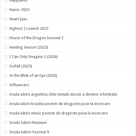
Happyend
Havoc 2025
Heart Eyes
Highest 2 Lowest 2025
House of the Dragon Sezonul 2
Hunting Season (2025)
I Can Only Imagine 2 (2026)
Icefall (2025)
In the Blink of an Eye (2026)
Influencers
insula iubirii argentina chile tentatii decizii si destine schimbate
insula iubirii brazilia povesti de dragoste puse la incercare
insula iubirii mexic povesti de dragoste puse la incercare
Insula Iubirii Reuniuni
Insula Iubirii Sezonul 9