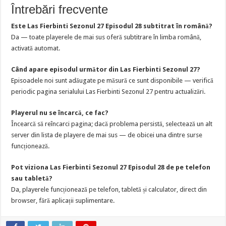
Întrebări frecvente
Este Las Fierbinti Sezonul 27 Episodul 28 subtitrat în română?
Da — toate playerele de mai sus oferă subtitrare în limba română,
activată automat.
Când apare episodul următor din Las Fierbinti Sezonul 27?
Episoadele noi sunt adăugate pe măsură ce sunt disponibile — verifică
periodic pagina serialului Las Fierbinti Sezonul 27 pentru actualizări.
Playerul nu se încarcă, ce fac?
Încearcă să reîncarci pagina; dacă problema persistă, selectează un alt
server din lista de playere de mai sus — de obicei una dintre surse
funcționează.
Pot viziona Las Fierbinti Sezonul 27 Episodul 28 de pe telefon
sau tabletă?
Da, playerele funcționează pe telefon, tabletă și calculator, direct din
browser, fără aplicații suplimentare.