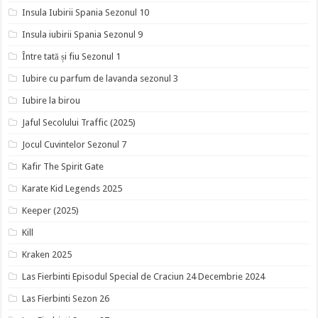
Insula Iubirii Spania Sezonul 10
Insula iubirii Spania Sezonul 9
Între tată și fiu Sezonul 1
Iubire cu parfum de lavanda sezonul 3
Iubire la birou
Jaful Secolului Traffic (2025)
Jocul Cuvintelor Sezonul 7
Kafir The Spirit Gate
Karate Kid Legends 2025
Keeper (2025)
Kill
Kraken 2025
Las Fierbinti Episodul Special de Craciun 24 Decembrie 2024
Las Fierbinti Sezon 26