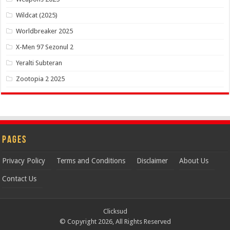
Wildcat (2025)
Worldbreaker 2025
X-Men 97 Sezonul 2
Yeralti Subteran
Zootopia 2 2025
Pages
Privacy Policy
Terms and Conditions
Disclaimer
About Us
Contact Us
Clicksud
© Copyright 2026, All Rights Reserved