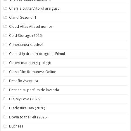
Chefi la cutite Viitorul are gust
Clanul Sezonul 1
Cloud Atlas Atlasul norilor
Cold Storage (2026)
Conexiunea suedeză
Cum să îți dresezi dragonul Filmul
Curieri marinari și polițiști
Cursa Film Romanesc Online
Desafio Aventura
Destine cu parfum de lavanda
Die My Love (2025)
Disclosure Day (2026)
Down to the Felt (2025)
Duchess