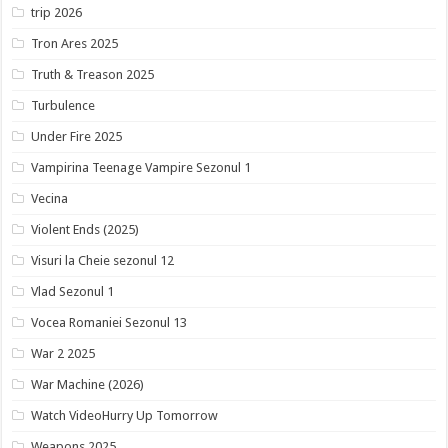
trip 2026
Tron Ares 2025
Truth & Treason 2025
Turbulence
Under Fire 2025
Vampirina Teenage Vampire Sezonul 1
Vecina
Violent Ends (2025)
Visuri la Cheie sezonul 12
Vlad Sezonul 1
Vocea Romaniei Sezonul 13
War 2 2025
War Machine (2026)
Watch VideoHurry Up Tomorrow
Weapons 2025