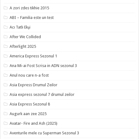
A zori zdes tikhie 2015
ABI – Familia este un test
Acı Tatlı Ekşi
After We Collided
Afterlight 2025
America Express Sezonul 1
Ana Mi-ai Fost Scrisa in ADN sezonul 3
Anul nou care n-a fost
Asia Express Drumul Zeilor
Asia express sezonul 7 drumul zeilor
Asia Express Sezonul 8
Augurk aan zee 2025
Avatar- Fire and Ash (2025)
Aventurile mele cu Superman Sezonul 3