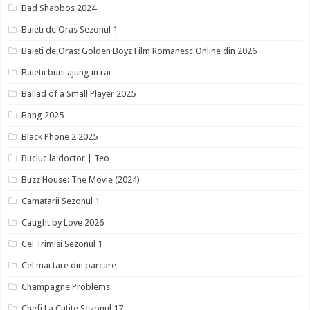
Bad Shabbos 2024
Baieti de Oras Sezonul 1
Baieti de Oras: Golden Boyz Film Romanesc Online din 2026
Baietii buni ajung in rai
Ballad of a Small Player 2025
Bang 2025
Black Phone 2 2025
Bucluc la doctor | Teo
Buzz House: The Movie (2024)
Camatarii Sezonul 1
Caught by Love 2026
Cei Trimisi Sezonul 1
Cel mai tare din parcare
Champagne Problems
Chefi La Cutite Sezonul 17