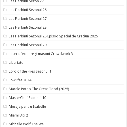
Las Fierbinti Sezon 27
Las Fierbinti Sezonul 26
Las Fierbinti Sezonul 27
Las Fierbinti Sezonul 28
Las Fierbinti Sezonul 28 Episod Special de Craciun 2025
Las Fierbinti Sezonul 29
Lasere fecioare și masoni Crowdwork 3
Libertate
Lord of the Flies Sezonul 1
Lowlifes 2024
Marele Potop The Great Flood (2025)
MasterChef Sezonul 10
Mesaje pentru Isabelle
Miami Bici 2
Michelle Wolf The Well