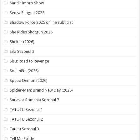
Saritii: Impro Show
Senza Sangue 2025
Shadow Force 2025 online subtitrat
She Rides Shotgun 2025
Shelter (2026)
Silo Sezonul 3
Sisu: Road to Revenge
Soulm8te (2026)
Speed Demon (2026)
Spider-Man: Brand New Day (2026)
Survivor Romania Sezonul 7
TATUTU Sezonul 1
TATUTU Sezonul 2
Tatutu Sezonul 3
Tell Me Softly