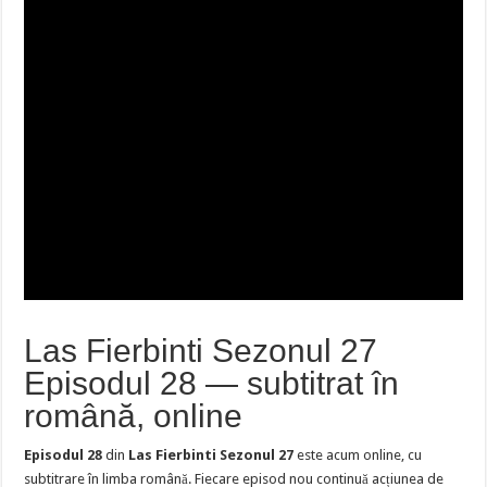
Las Fierbinti Sezonul 27
Episodul 28 — subtitrat în
română, online
Episodul 28
din
Las Fierbinti Sezonul 27
este acum online, cu
subtitrare în limba română. Fiecare episod nou continuă acțiunea de