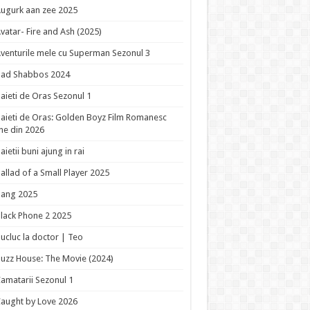
ugurk aan zee 2025
vatar- Fire and Ash (2025)
venturile mele cu Superman Sezonul 3
Bad Shabbos 2024
aieti de Oras Sezonul 1
aieti de Oras: Golden Boyz Film Romanesc
ne din 2026
aietii buni ajung in rai
allad of a Small Player 2025
Bang 2025
lack Phone 2 2025
ucluc la doctor | Teo
uzz House: The Movie (2024)
amatarii Sezonul 1
aught by Love 2026