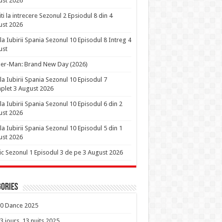
ust 2026
iti la intrecere Sezonul 2 Epsiodul 8 din 4
ust 2026
la Iubirii Spania Sezonul 10 Episodul 8 Intreg 4
ust
er-Man: Brand New Day (2026)
la Iubirii Spania Sezonul 10 Episodul 7
let 3 August 2026
la Iubirii Spania Sezonul 10 Episodul 6 din 2
ust 2026
la Iubirii Spania Sezonul 10 Episodul 5 din 1
ust 2026
ic Sezonul 1 Episodul 3 de pe 3 August 2026
ories
0 Dance 2025
3 jours, 13 nuits 2025