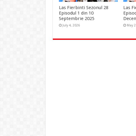
Las Fierbinti Sezonul 28
Las Fi
Episodul 1 din 10
Episod
Septembrie 2025
Dece
July 4, 2026
May 2