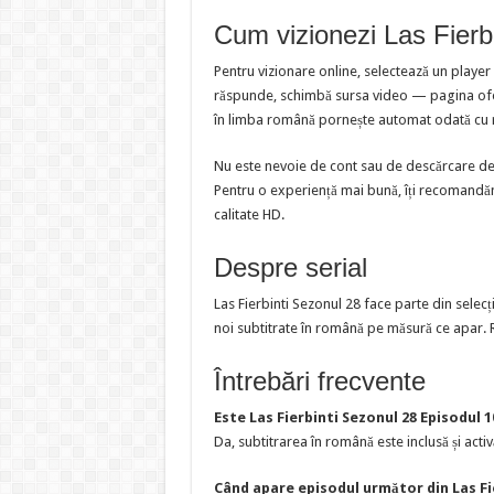
Cum vizionezi Las Fierb
Pentru vizionare online, selectează un player
răspunde, schimbă sursa video — pagina oferă
în limba română pornește automat odată cu 
Nu este nevoie de cont sau de descărcare de f
Pentru o experiență mai bună, îți recomandăm
calitate HD.
Despre serial
Las Fierbinti Sezonul 28 face parte din sele
noi subtitrate în română pe măsură ce apar. R
Întrebări frecvente
Este Las Fierbinti Sezonul 28 Episodul 
Da, subtitrarea în română este inclusă și activ
Când apare episodul următor din Las Fi