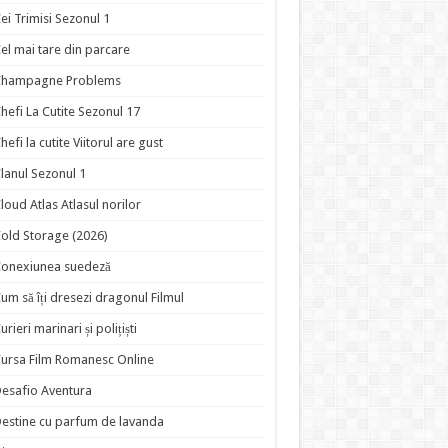
ei Trimisi Sezonul 1
el mai tare din parcare
Champagne Problems
hefi La Cutite Sezonul 17
hefi la cutite Viitorul are gust
lanul Sezonul 1
loud Atlas Atlasul norilor
old Storage (2026)
onexiunea suedeză
um să îți dresezi dragonul Filmul
urieri marinari și polițiști
ursa Film Romanesc Online
esafio Aventura
estine cu parfum de lavanda