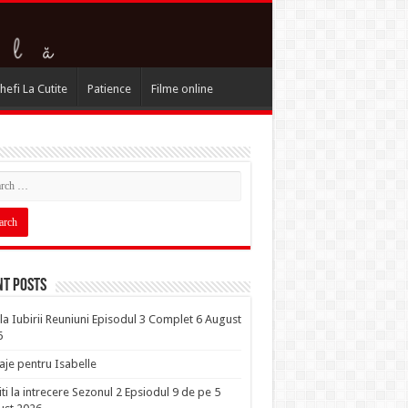
hefi La Cutite
Patience
Filme online
nt Posts
la Iubirii Reuniuni Episodul 3 Complet 6 August
6
je pentru Isabelle
iti la intrecere Sezonul 2 Epsiodul 9 de pe 5