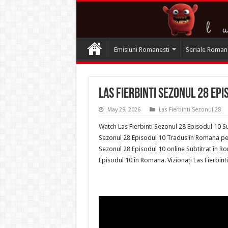
Emisiuni Romanesti
Seriale Roman
Las Fierbinti Sezonul 28 Ep
May 29, 2026
Las Fierbinti Sezonul 28
Watch Las Fierbinti Sezonul 28 Episodul 10 Su
Sezonul 28 Episodul 10 Tradus în Romana pe Te
Sezonul 28 Episodul 10 online Subtitrat în Ro
Episodul 10 în Romana. Vizionați Las Fierbin