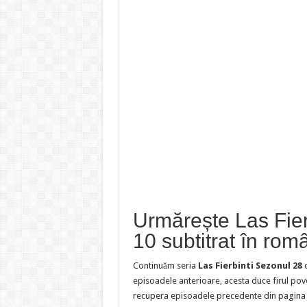
Urmărește Las Fier
10 subtitrat în rom
Continuăm seria
Las Fierbinti Sezonul 28
episoadele anterioare, acesta duce firul pov
recupera episoadele precedente din pagina s