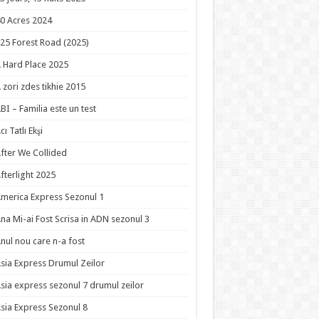
0 Acres 2024
25 Forest Road (2025)
 Hard Place 2025
 zori zdes tikhie 2015
BI – Familia este un test
cı Tatlı Ekşi
fter We Collided
fterlight 2025
merica Express Sezonul 1
na Mi-ai Fost Scrisa in ADN sezonul 3
nul nou care n-a fost
sia Express Drumul Zeilor
sia express sezonul 7 drumul zeilor
sia Express Sezonul 8