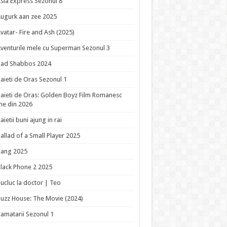
sia Express Sezonul 8
ugurk aan zee 2025
vatar- Fire and Ash (2025)
venturile mele cu Superman Sezonul 3
Bad Shabbos 2024
aieti de Oras Sezonul 1
aieti de Oras: Golden Boyz Film Romanesc
ne din 2026
aietii buni ajung in rai
allad of a Small Player 2025
Bang 2025
lack Phone 2 2025
ucluc la doctor | Teo
uzz House: The Movie (2024)
amatarii Sezonul 1