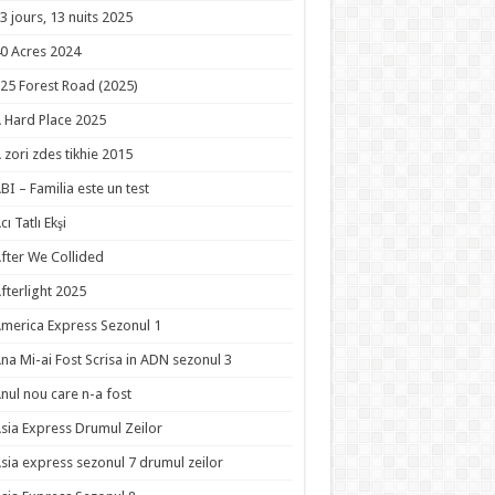
3 jours, 13 nuits 2025
0 Acres 2024
25 Forest Road (2025)
 Hard Place 2025
 zori zdes tikhie 2015
BI – Familia este un test
cı Tatlı Ekşi
fter We Collided
fterlight 2025
merica Express Sezonul 1
na Mi-ai Fost Scrisa in ADN sezonul 3
nul nou care n-a fost
sia Express Drumul Zeilor
sia express sezonul 7 drumul zeilor