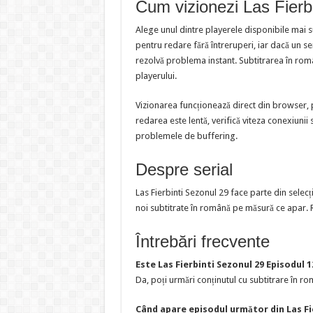
Cum vizionezi Las Fierb
Alege unul dintre playerele disponibile mai 
pentru redare fără întreruperi, iar dacă un s
rezolvă problema instant. Subtitrarea în româ
playerului.
Vizionarea funcționează direct din browser, 
redarea este lentă, verifică viteza conexiunii 
problemele de buffering.
Despre serial
Las Fierbinti Sezonul 29 face parte din sele
noi subtitrate în română pe măsură ce apar. R
Întrebări frecvente
Este Las Fierbinti Sezonul 29 Episodul 
Da, poți urmări conținutul cu subtitrare în rom
Când apare episodul următor din Las Fi