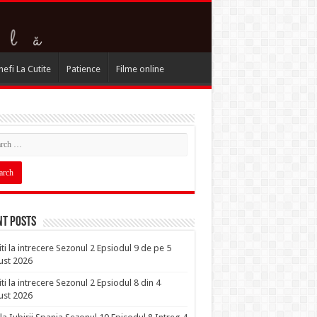
hefi La Cutite
Patience
Filme online
nt Posts
iti la intrecere Sezonul 2 Epsiodul 9 de pe 5
ust 2026
iti la intrecere Sezonul 2 Epsiodul 8 din 4
ust 2026