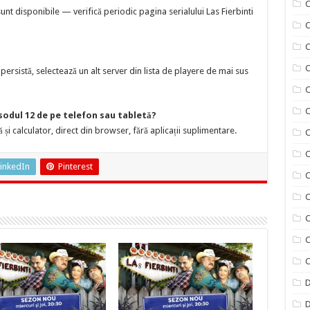
C
t disponibile — verifică periodic pagina serialului Las Fierbinti
C
C
ersistă, selectează un alt server din lista de playere de mai sus
C
C
isodul 12 de pe telefon sau tabletă?
 și calculator, direct din browser, fără aplicații suplimentare.
C
C
inkedIn
Pinterest
C
C
C
C
C
D
D