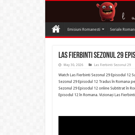
Emisiuni Romanesti
Seriale Roman
Las Fierbinti Sezonul 29 Epi
May 30, 2026
Las Fierbinti Sezonul 29
Watch Las Fierbinti Sezonul 29 Episodul 12 Su
Sezonul 29 Episodul 12 Tradus în Romana pe Te
Sezonul 29 Episodul 12 online Subtitrat în Ro
Episodul 12 în Romana. Vizionați Las Fierbin