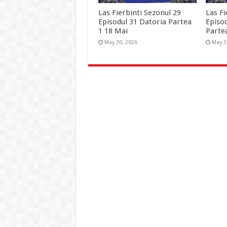
Las Fierbinti Sezonul 29
Las Fi
Episodul 31 Datoria Partea
Episo
1 18 Mai
Parte
May 30, 2026
May 3