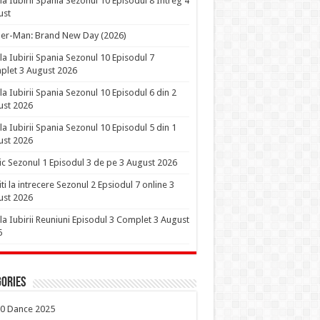
la Iubirii Spania Sezonul 10 Episodul 8 Intreg 4
ust
er-Man: Brand New Day (2026)
la Iubirii Spania Sezonul 10 Episodul 7
let 3 August 2026
la Iubirii Spania Sezonul 10 Episodul 6 din 2
ust 2026
la Iubirii Spania Sezonul 10 Episodul 5 din 1
ust 2026
ic Sezonul 1 Episodul 3 de pe 3 August 2026
iti la intrecere Sezonul 2 Epsiodul 7 online 3
ust 2026
la Iubirii Reuniuni Episodul 3 Complet 3 August
6
ories
0 Dance 2025