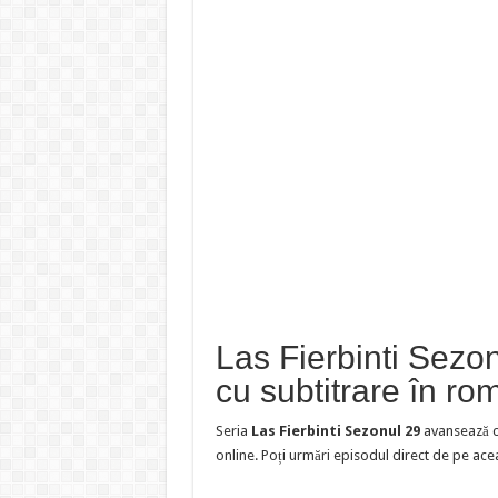
Las Fierbinti Sezo
cu subtitrare în r
Seria
Las Fierbinti Sezonul 29
avansează 
online. Poți urmări episodul direct de pe ace