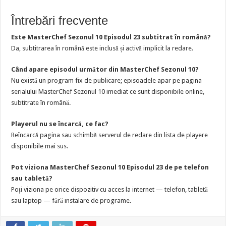
Întrebări frecvente
Este MasterChef Sezonul 10 Episodul 23 subtitrat în română?
Da, subtitrarea în română este inclusă și activă implicit la redare.
Când apare episodul următor din MasterChef Sezonul 10?
Nu există un program fix de publicare; episoadele apar pe pagina
serialului MasterChef Sezonul 10 imediat ce sunt disponibile online,
subtitrate în română.
Playerul nu se încarcă, ce fac?
Reîncarcă pagina sau schimbă serverul de redare din lista de playere
disponibile mai sus.
Pot viziona MasterChef Sezonul 10 Episodul 23 de pe telefon
sau tabletă?
Poți viziona pe orice dispozitiv cu acces la internet — telefon, tabletă
sau laptop — fără instalare de programe.