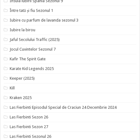
Insula iubirii Spania Sezonul 9
Între tată și fiu Sezonul 1
Iubire cu parfum de lavanda sezonul 3
Iubire la birou
Jaful Secolului Traffic (2025)
Jocul Cuvintelor Sezonul 7
Kafir The Spirit Gate
Karate Kid Legends 2025
Keeper (2025)
Kill
Kraken 2025
Las Fierbinti Episodul Special de Craciun 24 Decembrie 2024
Las Fierbinti Sezon 26
Las Fierbinti Sezon 27
Las Fierbinti Sezonul 26