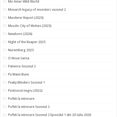
Mo Amer Wild World
Monarch legacy of monsters sezonul 2
Murderer Report (2025)
Muzzle: City of Wolves (2025)
Newborn (2026)
Night of the Reaper 2025
Nuremberg 2025
O Noua Sansa
Patience Sezonul 2
Pe Maini Bune
Peaky Blinders Sezonul 1
Pestisorul negru (2022)
Poftiti la intrecere
Poftiti la intrecere Sezonul 2
Poftiti la intrecere Sezonul 2 Epsiodul 1 din 20 Iulie 2026