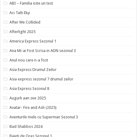
ABI – Familia este un test
Acı Tatlı Ekşi
After We Collided
Afterlight 2025
America Express Sezonul 1
Ana Mi-ai Fost Scrisa in ADN sezonul 3
Anul nou care n-a fost
Asia Express Drumul Zeilor
Asia express sezonul 7 drumul zeilor
Asia Express Sezonul 8
Augurk aan zee 2025
Avatar- Fire and Ash (2025)
Aventurile mele cu Superman Sezonul 3
Bad Shabbos 2024
Baieti de Oras Sezonul 1