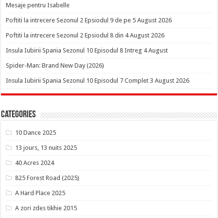
Mesaje pentru Isabelle
Poftiti la intrecere Sezonul 2 Epsiodul 9 de pe 5 August 2026
Poftiti la intrecere Sezonul 2 Epsiodul 8 din 4 August 2026
Insula Iubirii Spania Sezonul 10 Episodul 8 Intreg 4 August
Spider-Man: Brand New Day (2026)
Insula Iubirii Spania Sezonul 10 Episodul 7 Complet 3 August 2026
Categories
10 Dance 2025
13 jours, 13 nuits 2025
40 Acres 2024
825 Forest Road (2025)
A Hard Place 2025
A zori zdes tikhie 2015