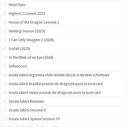
Heart Eyes
Highest 2 Lowest 2025
House of the Dragon Sezonul 2
Hunting Season (2025)
I Can Only Imagine 2 (2026)
Icefall (2025)
In the Blink of an Eye (2026)
Influencers
insula iubirii argentina chile tentatii decizii si destine schimbate
insula iubirii brazilia povesti de dragoste puse la incercare
insula iubirii mexic povesti de dragoste puse la incercare
Insula Iubirii Reuniuni
Insula Iubirii Sezonul 9
Insula Iubirii Spania Sezonul 10