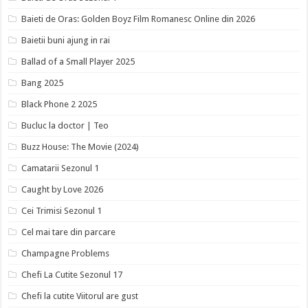
Baieti de Oras: Golden Boyz Film Romanesc Online din 2026
Baietii buni ajung in rai
Ballad of a Small Player 2025
Bang 2025
Black Phone 2 2025
Bucluc la doctor | Teo
Buzz House: The Movie (2024)
Camatarii Sezonul 1
Caught by Love 2026
Cei Trimisi Sezonul 1
Cel mai tare din parcare
Champagne Problems
Chefi La Cutite Sezonul 17
Chefi la cutite Viitorul are gust