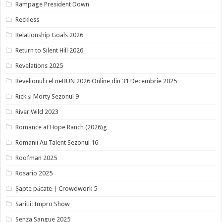
Rampage President Down
Reckless
Relationship Goals 2026
Return to Silent Hill 2026
Revelations 2025
Revelionul cel neBUN 2026 Online din 31 Decembrie 2025
Rick și Morty Sezonul 9
River Wild 2023
Romance at Hope Ranch (2026)g
Romanii Au Talent Sezonul 16
Roofman 2025
Rosario 2025
Șapte păcate | Crowdwork 5
Saritii: Impro Show
Senza Sangue 2025