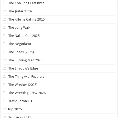
The Conjuring Last Rites
The Jester 2 2025
The Killer is Calling 2025
The Long Walk
The Naked Gun 2025
The Negotiator
The Roses (2025)
The Running Man 2025
The Shadow’s Edge
The Thing with Feathers
The Wrecker (2025)
The Wrecking Crew 2026
Trafic Sezonul 1
trip 2026
Tron Ares 2025