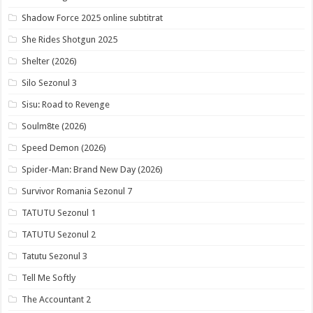
Shadow Force 2025 online subtitrat
She Rides Shotgun 2025
Shelter (2026)
Silo Sezonul 3
Sisu: Road to Revenge
Soulm8te (2026)
Speed Demon (2026)
Spider-Man: Brand New Day (2026)
Survivor Romania Sezonul 7
TATUTU Sezonul 1
TATUTU Sezonul 2
Tatutu Sezonul 3
Tell Me Softly
The Accountant 2