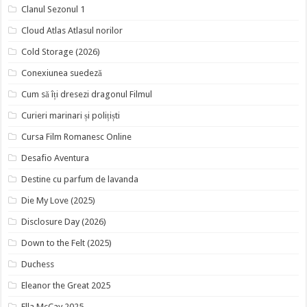
Clanul Sezonul 1
Cloud Atlas Atlasul norilor
Cold Storage (2026)
Conexiunea suedeză
Cum să îți dresezi dragonul Filmul
Curieri marinari și polițiști
Cursa Film Romanesc Online
Desafio Aventura
Destine cu parfum de lavanda
Die My Love (2025)
Disclosure Day (2026)
Down to the Felt (2025)
Duchess
Eleanor the Great 2025
Ella McCay 2025