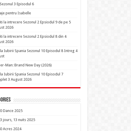
 Sezonul 3 Episodul 6
je pentru Isabelle
iti la intrecere Sezonul 2 Epsiodul 9 de pe 5
ust 2026
iti la intrecere Sezonul 2 Epsiodul 8 din 4
ust 2026
la Iubirii Spania Sezonul 10 Episodul 8 Intreg 4
ust
er-Man: Brand New Day (2026)
la Iubirii Spania Sezonul 10 Episodul 7
let 3 August 2026
ories
0 Dance 2025
3 jours, 13 nuits 2025
0 Acres 2024