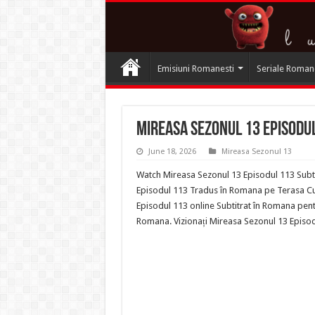
Emisiuni Romanesti
Seriale Roman
Mireasa Sezonul 13 Episodul
June 18, 2026
Mireasa Sezonul 13
Watch Mireasa Sezonul 13 Episodul 113 Subti
Episodul 113 Tradus în Romana pe Terasa Cu C
Episodul 113 online Subtitrat în Romana pent
Romana. Vizionați Mireasa Sezonul 13 Episo