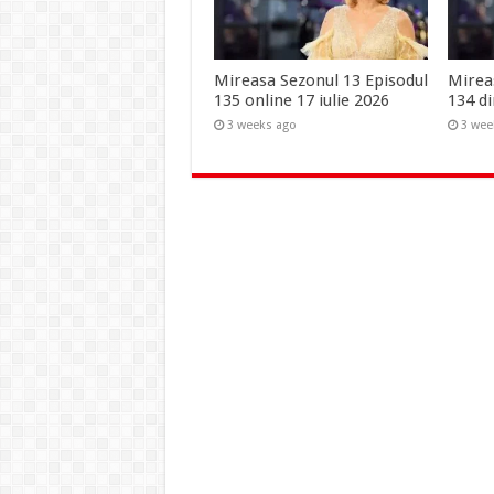
Mireasa Sezonul 13 Episodul
Mirea
135 online 17 iulie 2026
134 di
3 weeks ago
3 wee