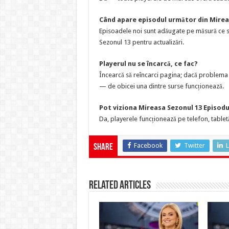
Când apare episodul următor din Mirea
Episoadele noi sunt adăugate pe măsură ce su
Sezonul 13 pentru actualizări.
Playerul nu se încarcă, ce fac?
Încearcă să reîncarci pagina; dacă problema p
— de obicei una dintre surse funcționează.
Pot viziona Mireasa Sezonul 13 Episodu
Da, playerele funcționează pe telefon, tabletă
Facebook
Twitter
L
Share
Related Articles