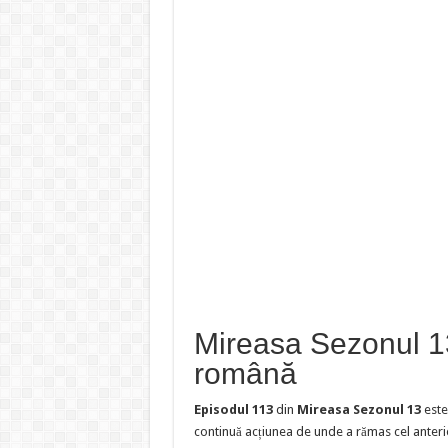
Mireasa Sezonul 13
română
Episodul 113
din
Mireasa Sezonul 13
este
continuă acțiunea de unde a rămas cel anteri