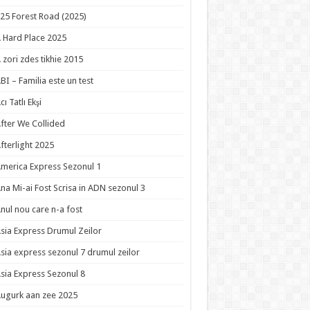
25 Forest Road (2025)
 Hard Place 2025
 zori zdes tikhie 2015
BI – Familia este un test
cı Tatlı Ekşi
fter We Collided
fterlight 2025
merica Express Sezonul 1
na Mi-ai Fost Scrisa in ADN sezonul 3
nul nou care n-a fost
sia Express Drumul Zeilor
sia express sezonul 7 drumul zeilor
sia Express Sezonul 8
ugurk aan zee 2025