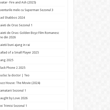
vatar- Fire and Ash (2025)
venturile mele cu Superman Sezonul 3
Bad Shabbos 2024
aieti de Oras Sezonul 1
aieti de Oras: Golden Boyz Film Romanesc
ne din 2026
aietii buni ajung in rai
allad of a Small Player 2025
Bang 2025
lack Phone 2 2025
ucluc la doctor | Teo
uzz House: The Movie (2024)
amatarii Sezonul 1
aught by Love 2026
ei Trimisi Sezonul 1