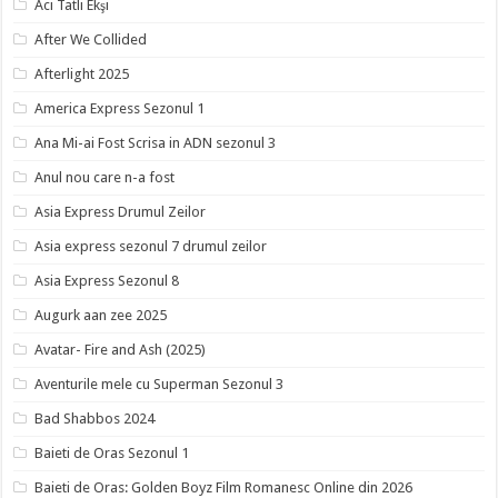
Acı Tatlı Ekşi
After We Collided
Afterlight 2025
America Express Sezonul 1
Ana Mi-ai Fost Scrisa in ADN sezonul 3
Anul nou care n-a fost
Asia Express Drumul Zeilor
Asia express sezonul 7 drumul zeilor
Asia Express Sezonul 8
Augurk aan zee 2025
Avatar- Fire and Ash (2025)
Aventurile mele cu Superman Sezonul 3
Bad Shabbos 2024
Baieti de Oras Sezonul 1
Baieti de Oras: Golden Boyz Film Romanesc Online din 2026