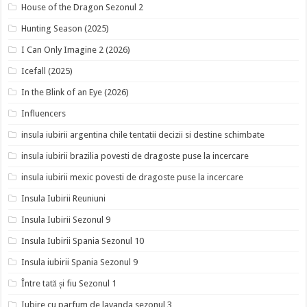
House of the Dragon Sezonul 2
Hunting Season (2025)
I Can Only Imagine 2 (2026)
Icefall (2025)
In the Blink of an Eye (2026)
Influencers
insula iubirii argentina chile tentatii decizii si destine schimbate
insula iubirii brazilia povesti de dragoste puse la incercare
insula iubirii mexic povesti de dragoste puse la incercare
Insula Iubirii Reuniuni
Insula Iubirii Sezonul 9
Insula Iubirii Spania Sezonul 10
Insula iubirii Spania Sezonul 9
Între tată și fiu Sezonul 1
Iubire cu parfum de lavanda sezonul 3