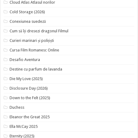
Cloud Atlas Atlasul norilor
Cold Storage (2026)
Conexiunea suedeză
Cum să îți dresezi dragonul Filmul
Curieri marinari și polițiști
Cursa Film Romanesc Online
Desafio Aventura
Destine cu parfum de lavanda
Die My Love (2025)
Disclosure Day (2026)
Down to the Felt (2025)
Duchess
Eleanor the Great 2025
Ella McCay 2025
Eternity (2025)