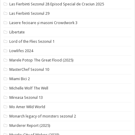
Las Fierbinti Sezonul 28 Episod Special de Craciun 2025
Las Fierbinti Sezonul 29
Lasere fecioare și masoni Crowdwork 3
Libertate
Lord of the Flies Sezonul 1
Lowlifes 2024
Marele Potop The Great Flood (2025)
MasterChef Sezonul 10
Miami Bici 2
Michelle Wolf The Well
Mireasa Sezonul 13
Mo Amer Wild World
Monarch legacy of monsters sezonul 2
Murderer Report (2025)
Muzzle: City of Wolves (2025)