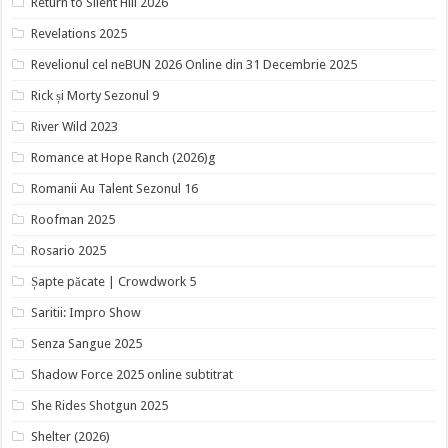
Return to Silent Hill 2026
Revelations 2025
Revelionul cel neBUN 2026 Online din 31 Decembrie 2025
Rick și Morty Sezonul 9
River Wild 2023
Romance at Hope Ranch (2026)g
Romanii Au Talent Sezonul 16
Roofman 2025
Rosario 2025
Șapte păcate | Crowdwork 5
Saritii: Impro Show
Senza Sangue 2025
Shadow Force 2025 online subtitrat
She Rides Shotgun 2025
Shelter (2026)