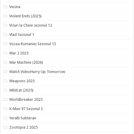
Vecina
Violent Ends (2025)
Visuri la Cheie sezonul 12
Vlad Sezonul 1
Vocea Romaniei Sezonul 13
War 2 2025
War Machine (2026)
Watch VideoHurry Up Tomorrow
Weapons 2025
Wildcat (2025)
Worldbreaker 2025
X-Men 97 Sezonul 2
Yeralti Subteran
Zootopia 2 2025