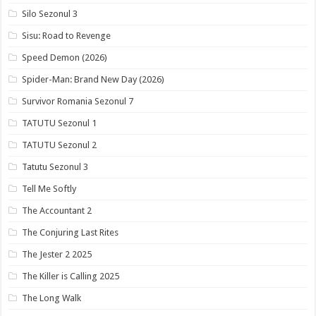
Silo Sezonul 3
Sisu: Road to Revenge
Speed Demon (2026)
Spider-Man: Brand New Day (2026)
Survivor Romania Sezonul 7
TATUTU Sezonul 1
TATUTU Sezonul 2
Tatutu Sezonul 3
Tell Me Softly
The Accountant 2
The Conjuring Last Rites
The Jester 2 2025
The Killer is Calling 2025
The Long Walk