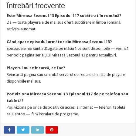
Întrebări frecvente
Este Mireasa Sezonul 13 Episodul 117 subtitrat în română?
Da — toate playerele de mai sus oferă subtitrare în limba română,
activată automat.
Când apare episodul următor din Mireasa Sezonul 13?
Episoadele noi sunt adăugate pe măsură ce sunt disponibile — verifică
periodic pagina serialului Mireasa Sezonul 13 pentru actualizări.
Playerul nu se încarcă, ce fac?
Reîncarcă pagina sau schimbă serverul de redare din lista de playere
disponibile mai sus.
Pot viziona Mireasa Sezonul 13 Episodul 117 de pe telefon sau
tabletă?
Poți viziona pe orice dispozitiv cu acces la internet — telefon, tabletă
sau laptop — fără instalare de programe.