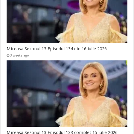
Mireasa Sezonul 13 Episodul 134 din 16 iulie 2026
3 weeks ago
Mireasa Sezonul 13 Episodul 133 complet 15 iulie 2026