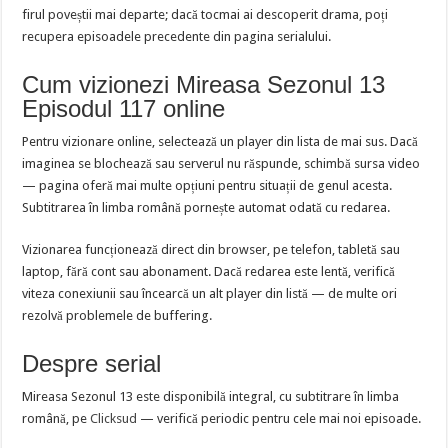
firul poveștii mai departe; dacă tocmai ai descoperit drama, poți
recupera episoadele precedente din pagina serialului.
Cum vizionezi Mireasa Sezonul 13
Episodul 117 online
Pentru vizionare online, selectează un player din lista de mai sus. Dacă
imaginea se blochează sau serverul nu răspunde, schimbă sursa video
— pagina oferă mai multe opțiuni pentru situații de genul acesta.
Subtitrarea în limba română pornește automat odată cu redarea.
Vizionarea funcționează direct din browser, pe telefon, tabletă sau
laptop, fără cont sau abonament. Dacă redarea este lentă, verifică
viteza conexiunii sau încearcă un alt player din listă — de multe ori
rezolvă problemele de buffering.
Despre serial
Mireasa Sezonul 13 este disponibilă integral, cu subtitrare în limba
română, pe
Clicksud
— verifică periodic pentru cele mai noi episoade.